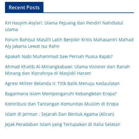
Recent Posts
KH Hasyim Asy’ari: Ulama Pejuang dan Pendiri Nahdlatul
ulama
Forum Bahtsul Masā’il Latih Berpikir Kritis Mahasantri Ma’had
Aly Jakarta Lewat Isu Rahn
Apakah Nabi Muhammad Saw Pernah Puasa Rajab?
Ahmad Khatib Al-Minangkabawi: Ulama Visioner dari Ranah
Minang dan Kiprahnya di Masjidil Haram
Agresi Militer Belanda II: Titik Balik Menuju Kedaulatan
Bagaimana Islam Mempengaruhi Kebangkitan Eropa?
Kontribusi dan Tantangan Komunitas Muslim di Eropa
Islam di Jerman : Sejarah Dan Bentuk Agama (Aliran)
Jejak Peradaban Islam yang Terlupakan di Italia Selatan