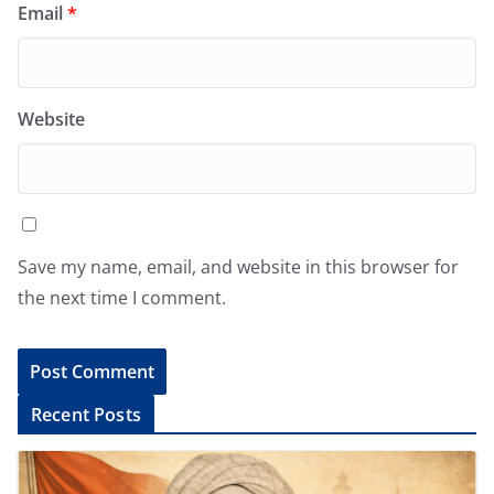
Email
*
Website
Save my name, email, and website in this browser for
the next time I comment.
A
Recent Posts
l
t