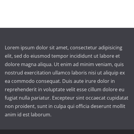
Lorem ipsum dolor sit amet, consectetur adipisicing
elit, sed do eiusmod tempor incididunt ut labore et
dolore magna aliqua. Ut enim ad minim veniam, quis
nostrud exercitation ullamco laboris nisi ut aliquip ex
ea commodo consequat. Duis aute irure dolor in
reprehenderit in voluptate velit esse cillum dolore eu
fugiat nulla pariatur. Excepteur sint occaecat cupidatat
non proident, sunt in culpa qui officia deserunt mollit
anim id est laborum.