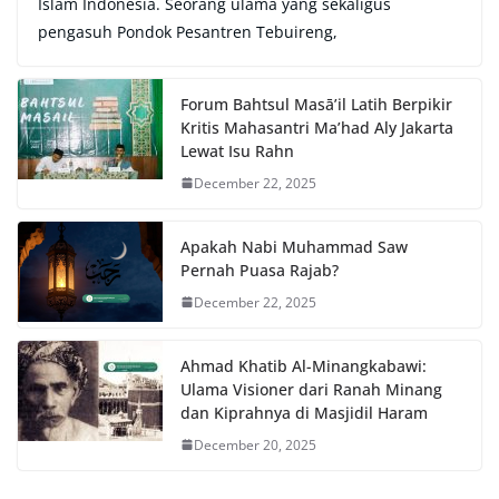
Islam Indonesia. Seorang ulama yang sekaligus
pengasuh Pondok Pesantren Tebuireng,
Forum Bahtsul Masā’il Latih Berpikir
Kritis Mahasantri Ma’had Aly Jakarta
Lewat Isu Rahn
December 22, 2025
Apakah Nabi Muhammad Saw
Pernah Puasa Rajab?
December 22, 2025
Ahmad Khatib Al-Minangkabawi:
Ulama Visioner dari Ranah Minang
dan Kiprahnya di Masjidil Haram
December 20, 2025