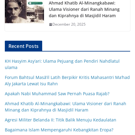
Ahmad Khatib Al-Minangkabawi:
Ulama Visioner dari Ranah Minang
dan Kiprahnya di Masjidil Haram
December 20, 2025
Recent Posts
KH Hasyim Asy’ari: Ulama Pejuang dan Pendiri Nahdlatul
ulama
Forum Bahtsul Masā’il Latih Berpikir Kritis Mahasantri Ma’had
Aly Jakarta Lewat Isu Rahn
Apakah Nabi Muhammad Saw Pernah Puasa Rajab?
Ahmad Khatib Al-Minangkabawi: Ulama Visioner dari Ranah
Minang dan Kiprahnya di Masjidil Haram
Agresi Militer Belanda II: Titik Balik Menuju Kedaulatan
Bagaimana Islam Mempengaruhi Kebangkitan Eropa?