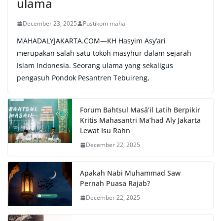
ulama
December 23, 2025
Pustikom maha
MAHADALYJAKARTA.COM—KH Hasyim Asy’ari
merupakan salah satu tokoh masyhur dalam sejarah
Islam Indonesia. Seorang ulama yang sekaligus
pengasuh Pondok Pesantren Tebuireng,
Forum Bahtsul Masā’il Latih Berpikir
Kritis Mahasantri Ma’had Aly Jakarta
Lewat Isu Rahn
December 22, 2025
Apakah Nabi Muhammad Saw
Pernah Puasa Rajab?
December 22, 2025