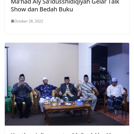
Ma’had Aly Sa’idusshidiqiyah Gelar Talk
Show dan Bedah Buku
October 28, 2022