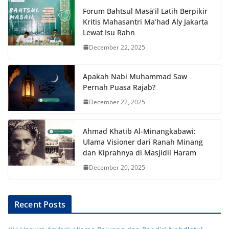
Forum Bahtsul Masā’il Latih Berpikir
Kritis Mahasantri Ma’had Aly Jakarta
Lewat Isu Rahn
December 22, 2025
Apakah Nabi Muhammad Saw
Pernah Puasa Rajab?
December 22, 2025
Ahmad Khatib Al-Minangkabawi:
Ulama Visioner dari Ranah Minang
dan Kiprahnya di Masjidil Haram
December 20, 2025
Recent Posts