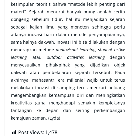
kesimpulan teoritis bahwa “metode lebih penting dari
materi”. Sejarah menurut banyak orang adalah cerita
dongeng sebelum tidur, hal itu menjadikan sejarah
sebagai kajian ilmu yang monoton sehingga perlu
adanya inovasi baru dalam metode penyampaiannya,
sama halnya dakwah. Inovasi ini bisa dilakukan dengan
menerapkan metode
audiovisual learning, student active
learning,
atau
outdoor activities learning
dengan
menyesuaikan pihak-pihak yang dijadikan objek
dakwah atau pembelajaran sejarah tersebut. Pada
akhirnya, mahasantri era millenial wajib untuk terus
melakukan inovasi di samping terus mencari peluang
mengembangkan kemampuan diri dan meningkatkan
kreativitas guna menghadapi semakin kompleksnya
tantangan ke depan dan seiring perkembangan
kemajuan zaman. (Lyda)
Post Views:
1,478