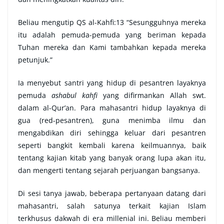
Beliau mengutip QS al-Kahfi:13 “Sesungguhnya mereka
itu adalah pemuda-pemuda yang beriman kepada
Tuhan mereka dan Kami tambahkan kepada mereka
petunjuk.”
Ia menyebut santri yang hidup di pesantren layaknya
pemuda
ashabul kahfi
yang difirmankan Allah swt.
dalam al-Qur’an. Para mahasantri hidup layaknya di
gua (red-pesantren), guna menimba ilmu dan
mengabdikan diri sehingga keluar dari pesantren
seperti bangkit kembali karena keilmuannya, baik
tentang kajian kitab yang banyak orang lupa akan itu,
dan mengerti tentang sejarah perjuangan bangsanya.
Di sesi tanya jawab, beberapa pertanyaan datang dari
mahasantri, salah satunya terkait kajian Islam
terkhusus dakwah di era millenial ini. Beliau memberi