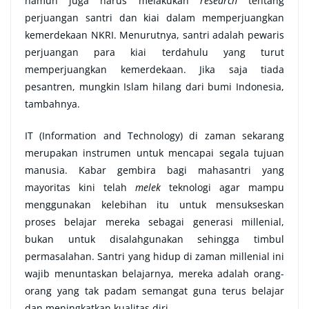
namun juga harus melakukan
research
tentang
perjuangan santri dan kiai dalam memperjuangkan
kemerdekaan NKRI. Menurutnya, santri adalah pewaris
perjuangan para kiai terdahulu yang turut
memperjuangkan kemerdekaan. Jika saja tiada
pesantren, mungkin Islam hilang dari bumi Indonesia,
tambahnya.
IT (Information and Technology) di zaman sekarang
merupakan instrumen untuk mencapai segala tujuan
manusia. Kabar gembira bagi mahasantri yang
mayoritas kini telah
melek
teknologi agar mampu
menggunakan kelebihan itu untuk mensukseskan
proses belajar mereka sebagai generasi millenial,
bukan untuk disalahgunakan sehingga timbul
permasalahan. Santri yang hidup di zaman millenial ini
wajib menuntaskan belajarnya, mereka adalah orang-
orang yang tak padam semangat guna terus belajar
dan meningkatkan kualitas diri.