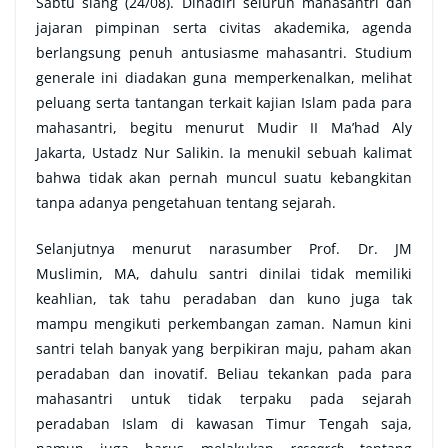
Sabtu siang (24/08). Dihadiri seluruh mahasantri dan
jajaran pimpinan serta civitas akademika, agenda
berlangsung penuh antusiasme mahasantri. Studium
generale ini diadakan guna memperkenalkan, melihat
peluang serta tantangan terkait kajian Islam pada para
mahasantri, begitu menurut Mudir II Ma’had Aly
Jakarta, Ustadz Nur Salikin. Ia menukil sebuah kalimat
bahwa tidak akan pernah muncul suatu kebangkitan
tanpa adanya pengetahuan tentang sejarah.
Selanjutnya menurut narasumber Prof. Dr. JM
Muslimin, MA, dahulu santri dinilai tidak memiliki
keahlian, tak tahu peradaban dan kuno juga tak
mampu mengikuti perkembangan zaman. Namun kini
santri telah banyak yang berpikiran maju, paham akan
peradaban dan inovatif. Beliau tekankan pada para
mahasantri untuk tidak terpaku pada sejarah
peradaban Islam di kawasan Timur Tengah saja,