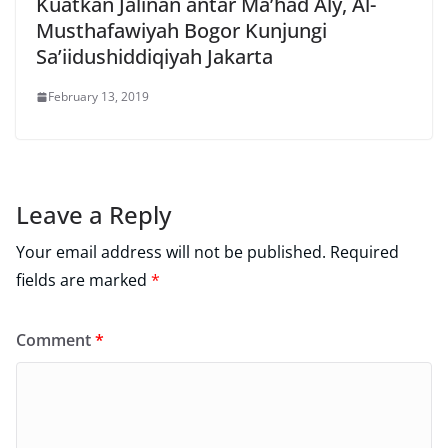
Kuatkan Jalinan antar Ma’had Aly, Al-
Musthafawiyah Bogor Kunjungi
Sa’iidushiddiqiyah Jakarta
February 13, 2019
Leave a Reply
Your email address will not be published.
Required
fields are marked
*
Comment
*