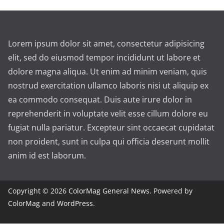
Lorem ipsum dolor sit amet, consectetur adipisicing
elit, sed do eiusmod tempor incididunt ut labore et
dolore magna aliqua. Ut enim ad minim veniam, quis
nostrud exercitation ullamco laboris nisi ut aliquip ex
ea commodo consequat. Duis aute irure dolor in
reprehenderit in voluptate velit esse cillum dolore eu
fugiat nulla pariatur. Excepteur sint occaecat cupidatat
non proident, sunt in culpa qui officia deserunt mollit
anim id est laborum.
Copyright © 2026
ColorMag General News
. Powered by
ColorMag
and
WordPress
.