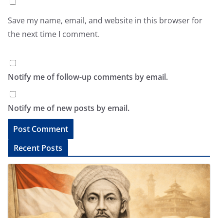
Save my name, email, and website in this browser for
the next time I comment.
Notify me of follow-up comments by email.
Notify me of new posts by email.
A
Recent Posts
l
t
e
r
n