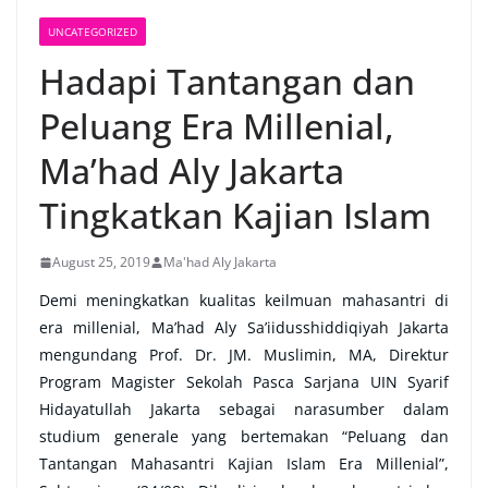
UNCATEGORIZED
Hadapi Tantangan dan
Peluang Era Millenial,
Ma’had Aly Jakarta
Tingkatkan Kajian Islam
August 25, 2019
Ma'had Aly Jakarta
Demi meningkatkan kualitas keilmuan mahasantri di
era millenial, Ma’had Aly Sa’iidusshiddiqiyah Jakarta
mengundang Prof. Dr. JM. Muslimin, MA, Direktur
Program Magister Sekolah Pasca Sarjana UIN Syarif
Hidayatullah Jakarta sebagai narasumber dalam
studium generale yang bertemakan “Peluang dan
Tantangan Mahasantri Kajian Islam Era Millenial”,