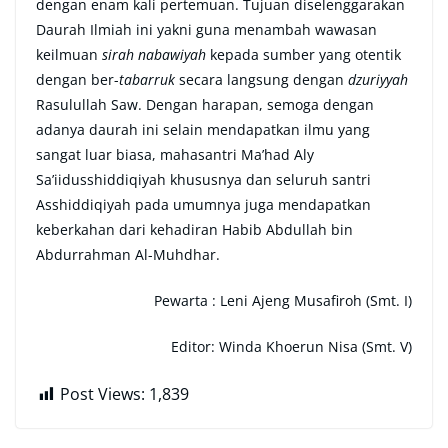
dengan enam kali pertemuan. Tujuan diselenggarakan
Daurah Ilmiah ini yakni guna menambah wawasan
keilmuan
sirah nabawiyah
kepada sumber yang otentik
dengan ber-
tabarruk
secara langsung dengan
dzuriyyah
Rasulullah Saw. Dengan harapan, semoga dengan
adanya daurah ini selain mendapatkan ilmu yang
sangat luar biasa, mahasantri Ma’had Aly
Sa’iidusshiddiqiyah khususnya dan seluruh santri
Asshiddiqiyah pada umumnya juga mendapatkan
keberkahan dari kehadiran Habib Abdullah bin
Abdurrahman Al-Muhdhar.
Pewarta : Leni Ajeng Musafiroh (Smt. I)
Editor: Winda Khoerun Nisa (Smt. V)
Post Views:
1,839