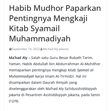
Habib Mudhor Paparkan
Pentingnya Mengkaji
Kitab Syamail
Muhammadiyah
September 14, 2022
Ma'had Aly Jakarta
Ma’had Aly –
Salah satu Guru Besar Rubath Tarim,
Yaman, Habib Abdullah bin Abdurrahman Al-Muhdhor
memaparkan pentingnya mengkaji kitab
Syamail al-
Muhammadiyah
karya Imam At-Tirmidzi. Hal ini
disampaikan dalam Daurah Ilmiyah yang
diselenggarakan oleh Ma’had Aly Sa’iidusshiddiqiyah
Jakarta di Pesantren Asshiddiqiyah Jakarta, pada Senin
(12/9).