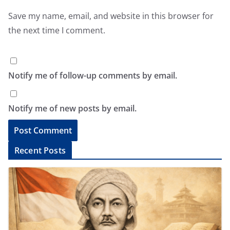
Save my name, email, and website in this browser for
the next time I comment.
Notify me of follow-up comments by email.
Notify me of new posts by email.
A
Recent Posts
l
t
e
r
n