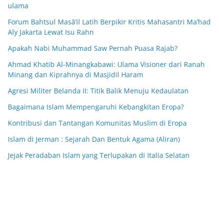
ulama
Forum Bahtsul Masā’il Latih Berpikir Kritis Mahasantri Ma’had
Aly Jakarta Lewat Isu Rahn
Apakah Nabi Muhammad Saw Pernah Puasa Rajab?
Ahmad Khatib Al-Minangkabawi: Ulama Visioner dari Ranah
Minang dan Kiprahnya di Masjidil Haram
Agresi Militer Belanda II: Titik Balik Menuju Kedaulatan
Bagaimana Islam Mempengaruhi Kebangkitan Eropa?
Kontribusi dan Tantangan Komunitas Muslim di Eropa
Islam di Jerman : Sejarah Dan Bentuk Agama (Aliran)
Jejak Peradaban Islam yang Terlupakan di Italia Selatan