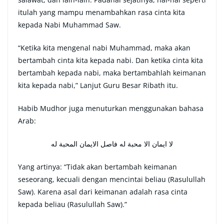
itulah yang mampu menambahkan rasa cinta kita
kepada Nabi Muhammad Saw.
“Ketika kita mengenal nabi Muhammad, maka akan
bertambah cinta kita kepada nabi. Dan ketika cinta kita
bertambah kepada nabi, maka bertambahlah keimanan
kita kepada nabi,” Lanjut Guru Besar Ribath itu.
Habib Mudhor juga menuturkan menggunakan bahasa
Arab:
لا ايمان الا محبة له فاصل الايمان المحبة له
Yang artinya: “Tidak akan bertambah keimanan
seseorang, kecuali dengan mencintai beliau (Rasulullah
Saw). Karena asal dari keimanan adalah rasa cinta
kepada beliau (Rasulullah Saw).”