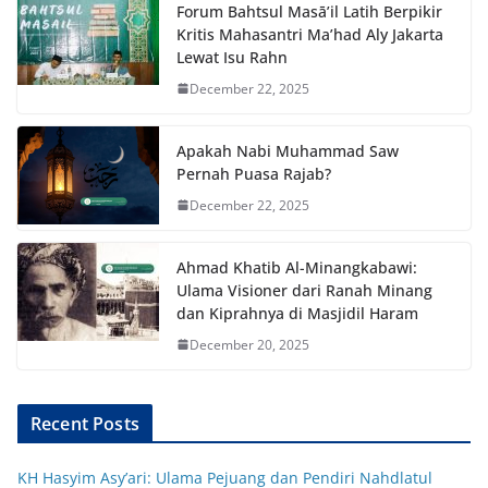
Forum Bahtsul Masā’il Latih Berpikir
Kritis Mahasantri Ma’had Aly Jakarta
Lewat Isu Rahn
December 22, 2025
Apakah Nabi Muhammad Saw
Pernah Puasa Rajab?
December 22, 2025
Ahmad Khatib Al-Minangkabawi:
Ulama Visioner dari Ranah Minang
dan Kiprahnya di Masjidil Haram
December 20, 2025
Recent Posts
KH Hasyim Asy’ari: Ulama Pejuang dan Pendiri Nahdlatul