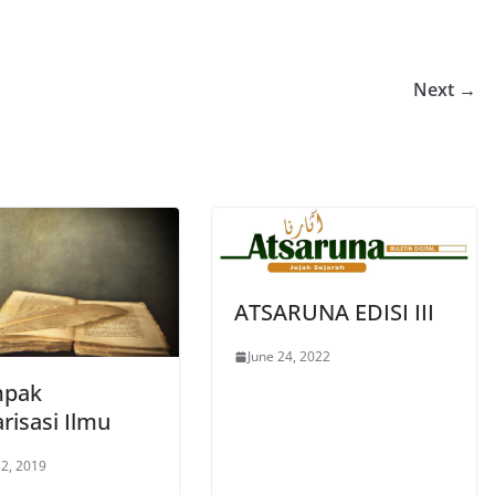
Next →
ATSARUNA EDISI III
June 24, 2022
mpak
risasi Ilmu
2, 2019