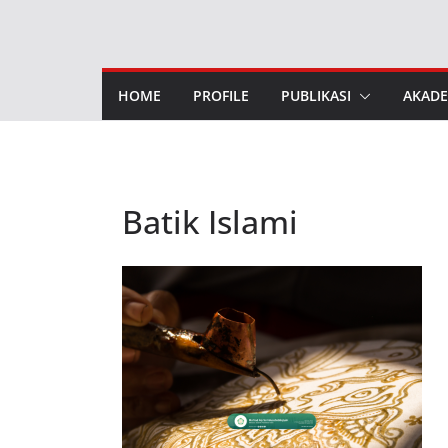
Skip
to
content
HOME
PROFILE
PUBLIKASI
AKADE
Batik Islami