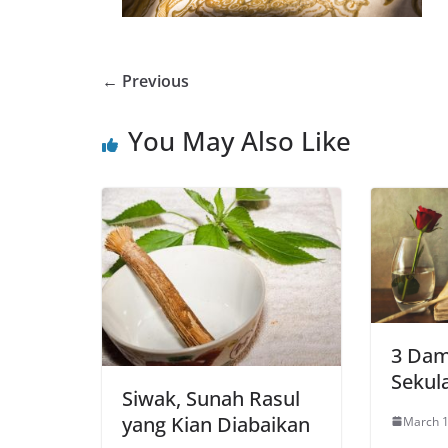
← Previous
You May Also Like
3 Da
Sekula
Siwak, Sunah Rasul
yang Kian Diabaikan
March 1