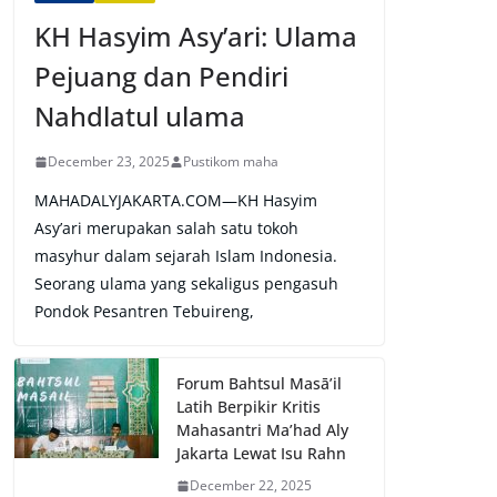
KH Hasyim Asy’ari: Ulama
Pejuang dan Pendiri
Nahdlatul ulama
December 23, 2025
Pustikom maha
MAHADALYJAKARTA.COM—KH Hasyim
Asy’ari merupakan salah satu tokoh
masyhur dalam sejarah Islam Indonesia.
Seorang ulama yang sekaligus pengasuh
Pondok Pesantren Tebuireng,
Forum Bahtsul Masā’il
Latih Berpikir Kritis
Mahasantri Ma’had Aly
Jakarta Lewat Isu Rahn
December 22, 2025