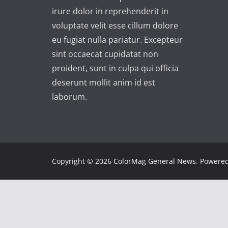
irure dolor in reprehenderit in
voluptate velit esse cillum dolore
eu fugiat nulla pariatur. Excepteur
sint occaecat cupidatat non
proident, sunt in culpa qui officia
deserunt mollit anim id est
laborum.
Copyright © 2026
ColorMag General News
. Powere