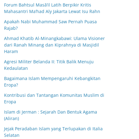
Forum Bahtsul Masā’il Latih Berpikir Kritis
Mahasantri Ma’had Aly Jakarta Lewat Isu Rahn
Apakah Nabi Muhammad Saw Pernah Puasa
Rajab?
Ahmad Khatib Al-Minangkabawi: Ulama Visioner
dari Ranah Minang dan Kiprahnya di Masjidil
Haram
Agresi Militer Belanda II: Titik Balik Menuju
Kedaulatan
Bagaimana Islam Mempengaruhi Kebangkitan
Eropa?
Kontribusi dan Tantangan Komunitas Muslim di
Eropa
Islam di Jerman : Sejarah Dan Bentuk Agama
(Aliran)
Jejak Peradaban Islam yang Terlupakan di Italia
Selatan