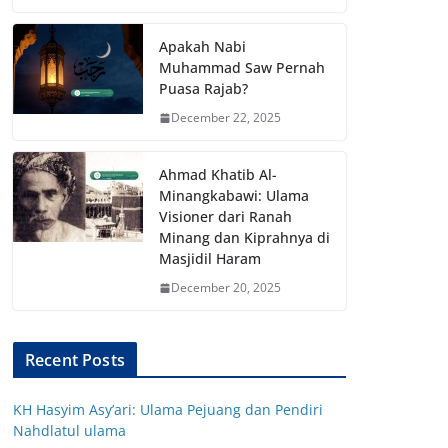
Apakah Nabi
Muhammad Saw Pernah
Puasa Rajab?
December 22, 2025
Ahmad Khatib Al-
Minangkabawi: Ulama
Visioner dari Ranah
Minang dan Kiprahnya di
Masjidil Haram
December 20, 2025
Recent Posts
KH Hasyim Asy’ari: Ulama Pejuang dan Pendiri
Nahdlatul ulama