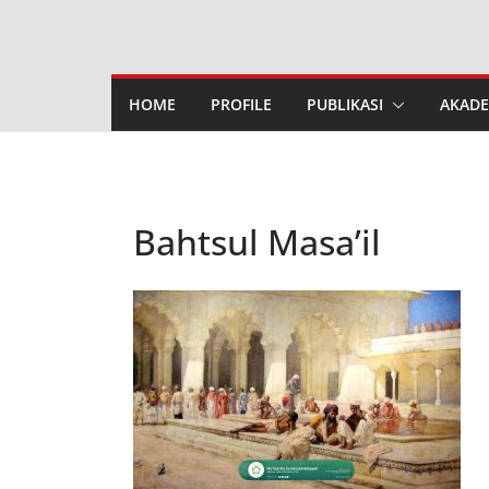
Skip
to
content
HOME
PROFILE
PUBLIKASI
AKADE
Bahtsul Masa’il