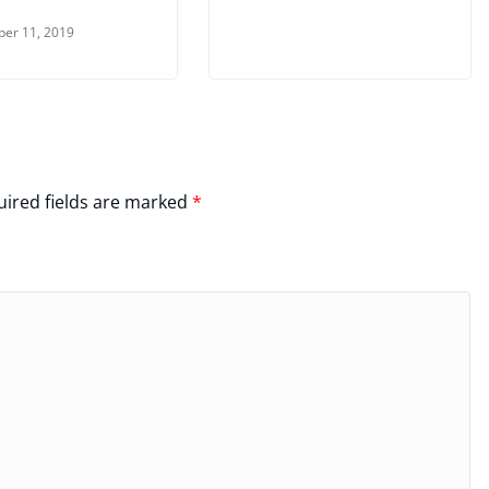
er 11, 2019
ired fields are marked
*