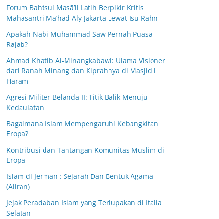
Forum Bahtsul Masā’il Latih Berpikir Kritis
Mahasantri Ma’had Aly Jakarta Lewat Isu Rahn
Apakah Nabi Muhammad Saw Pernah Puasa
Rajab?
Ahmad Khatib Al-Minangkabawi: Ulama Visioner
dari Ranah Minang dan Kiprahnya di Masjidil
Haram
Agresi Militer Belanda II: Titik Balik Menuju
Kedaulatan
Bagaimana Islam Mempengaruhi Kebangkitan
Eropa?
Kontribusi dan Tantangan Komunitas Muslim di
Eropa
Islam di Jerman : Sejarah Dan Bentuk Agama
(Aliran)
Jejak Peradaban Islam yang Terlupakan di Italia
Selatan