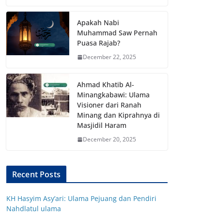
Apakah Nabi
Muhammad Saw Pernah
Puasa Rajab?
December 22, 2025
Ahmad Khatib Al-
Minangkabawi: Ulama
Visioner dari Ranah
Minang dan Kiprahnya di
Masjidil Haram
December 20, 2025
Recent Posts
KH Hasyim Asy’ari: Ulama Pejuang dan Pendiri
Nahdlatul ulama