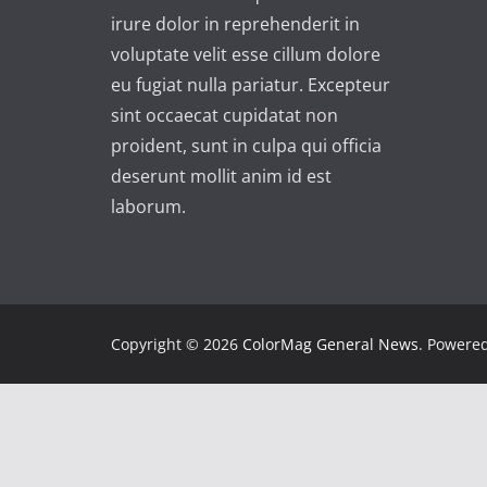
irure dolor in reprehenderit in
voluptate velit esse cillum dolore
eu fugiat nulla pariatur. Excepteur
sint occaecat cupidatat non
proident, sunt in culpa qui officia
deserunt mollit anim id est
laborum.
Copyright © 2026
ColorMag General News
. Powere