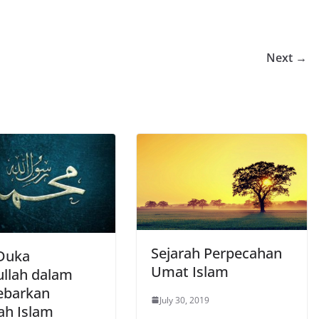
Next →
Sejarah Perpecahan
Duka
Umat Islam
ullah dalam
ebarkan
July 30, 2019
h Islam