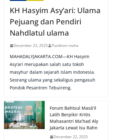
KH Hasyim Asy’ari: Ulama
Pejuang dan Pendiri
Nahdlatul ulama
December 23, 2025
Pustikom maha
MAHADALYJAKARTA.COM—KH Hasyim
Asy’ari merupakan salah satu tokoh
masyhur dalam sejarah Islam Indonesia.
Seorang ulama yang sekaligus pengasuh
Pondok Pesantren Tebuireng,
Forum Bahtsul Masā’il
Latih Berpikir Kritis
Mahasantri Ma’had Aly
Jakarta Lewat Isu Rahn
December 22, 2025