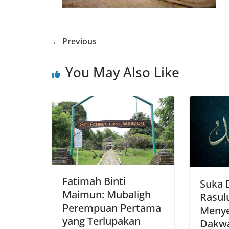
← Previous
You May Also Like
Fatimah Binti
Suka 
Maimun: Mubaligh
Rasul
Perempuan Pertama
Meny
yang Terlupakan
Dakwa