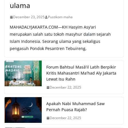
ulama
December 23, 2025
Pustikom maha
MAHADALYJAKARTA.COM—KH Hasyim Asy’ari
merupakan salah satu tokoh masyhur dalam sejarah
Islam Indonesia. Seorang ulama yang sekaligus
pengasuh Pondok Pesantren Tebuireng,
Forum Bahtsul Masā’il Latih Berpikir
Kritis Mahasantri Ma’had Aly Jakarta
Lewat Isu Rahn
December 22, 2025
Apakah Nabi Muhammad Saw
Pernah Puasa Rajab?
December 22, 2025