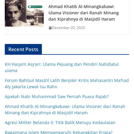
Ahmad Khatib Al-Minangkabawi:
Ulama Visioner dari Ranah Minang
dan Kiprahnya di Masjidil Haram
December 20, 2025
Recent Posts
KH Hasyim Asy’ari: Ulama Pejuang dan Pendiri Nahdlatul
ulama
Forum Bahtsul Masā’il Latih Berpikir Kritis Mahasantri Ma’had
Aly Jakarta Lewat Isu Rahn
Apakah Nabi Muhammad Saw Pernah Puasa Rajab?
Ahmad Khatib Al-Minangkabawi: Ulama Visioner dari Ranah
Minang dan Kiprahnya di Masjidil Haram
Agresi Militer Belanda II: Titik Balik Menuju Kedaulatan
Bagaimana Islam Mempengaruhi Kebangkitan Eropa?