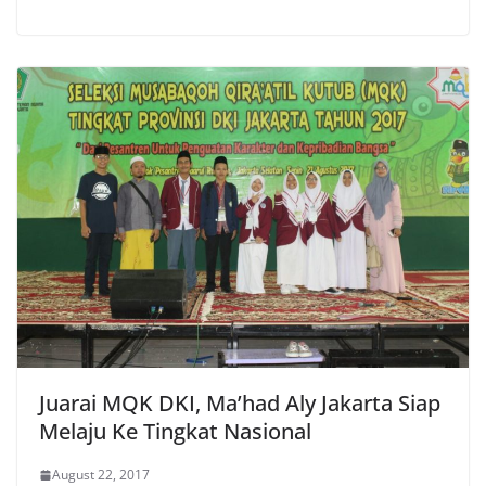
Juarai MQK DKI, Ma’had Aly Jakarta Siap
Melaju Ke Tingkat Nasional
August 22, 2017