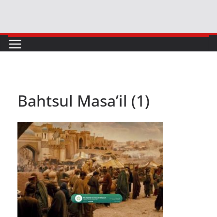
Skip
to
content
Bahtsul Masa’il (1)