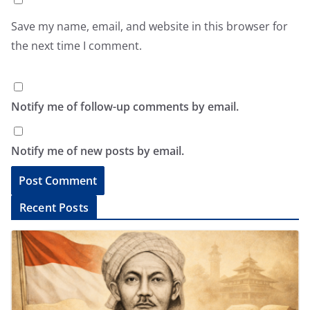
Save my name, email, and website in this browser for
the next time I comment.
Notify me of follow-up comments by email.
Notify me of new posts by email.
A
Recent Posts
l
t
e
r
n