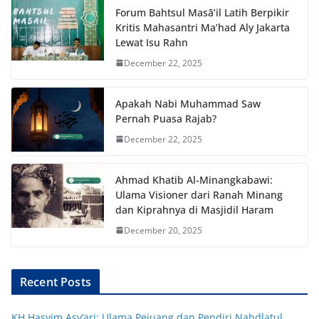
Forum Bahtsul Masā’il Latih Berpikir
Kritis Mahasantri Ma’had Aly Jakarta
Lewat Isu Rahn
December 22, 2025
Apakah Nabi Muhammad Saw
Pernah Puasa Rajab?
December 22, 2025
Ahmad Khatib Al-Minangkabawi:
Ulama Visioner dari Ranah Minang
dan Kiprahnya di Masjidil Haram
December 20, 2025
Recent Posts
KH Hasyim Asy’ari: Ulama Pejuang dan Pendiri Nahdlatul