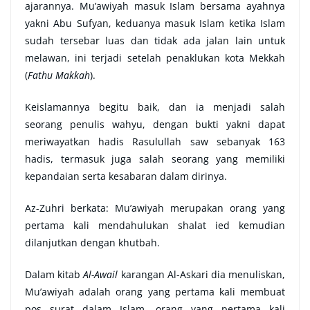
ajarannya. Mu’awiyah masuk Islam bersama ayahnya
yakni Abu Sufyan, keduanya masuk Islam ketika Islam
sudah tersebar luas dan tidak ada jalan lain untuk
melawan, ini terjadi setelah penaklukan kota Mekkah
(
Fathu
Makkah
).
Keislamannya begitu baik, dan ia menjadi salah
seorang penulis wahyu, dengan bukti yakni dapat
meriwayatkan hadis Rasulullah saw sebanyak 163
hadis, termasuk juga salah seorang yang memiliki
kepandaian serta kesabaran dalam dirinya.
Az-Zuhri berkata: Mu’awiyah merupakan orang yang
pertama kali mendahulukan shalat ied kemudian
dilanjutkan dengan khutbah.
Dalam kitab
Al-Awail
karangan Al-Askari dia menuliskan,
Mu’awiyah adalah orang yang pertama kali membuat
pos surat dalam Islam, orang yang pertama kali