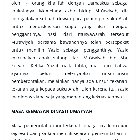
oleh 14 orang khalifah dengan Damaskus sebagai
ibukotanya. Menjelang akhir hidup Mu’awiyah, dia
mengadakan sebuah dewan para pemimpin suku Arab
untuk mendiskusikan siapa yang akan menjadi
penggantinya, hasil dari musyawarah tersebut
Mu’awiyah bersama bawahannya telah bersepakat
untuk memilih Yazid sebagai penggantinya, Yazid
merupakan anak sulung dari Mu’awiyah bin Abu
Sufyan. Ketika Yazid naik tahta, dia tahu bahwa
ayahnya belum melenyapkan unsur-unsur
pemberontakan, melainkan hanya ada unsur tekanan-
tekanan saja kepada suku Arab. Oleh karena itu, Yazid
menindas siapa saja yang menentang kekuasaannya.
MASA KEEMASAN DINASTI UMAYYAH
Masa pemerintahan ini terkenal sebagai era kemajuan
(agresif) dan jika kita menilik sejarah, pemerintahan ini