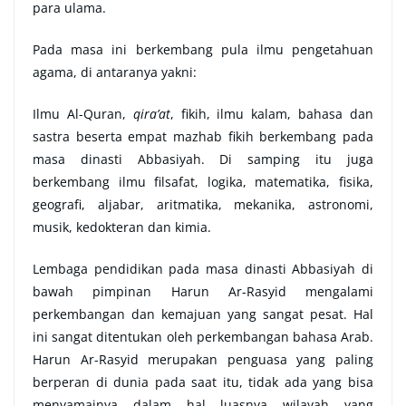
para ulama.
Pada masa ini berkembang pula ilmu pengetahuan
agama, di antaranya yakni:
Ilmu Al-Quran,
qira’at
, fikih, ilmu kalam, bahasa dan
sastra beserta empat mazhab fikih berkembang pada
masa dinasti Abbasiyah. Di samping itu juga
berkembang ilmu filsafat, logika, matematika, fisika,
geografi, aljabar, aritmatika, mekanika, astronomi,
musik, kedokteran dan kimia.
Lembaga pendidikan pada masa dinasti Abbasiyah di
bawah pimpinan Harun Ar-Rasyid mengalami
perkembangan dan kemajuan yang sangat pesat. Hal
ini sangat ditentukan oleh perkembangan bahasa Arab.
Harun Ar-Rasyid merupakan penguasa yang paling
berperan di dunia pada saat itu, tidak ada yang bisa
menyamainya dalam hal luasnya wilayah yang