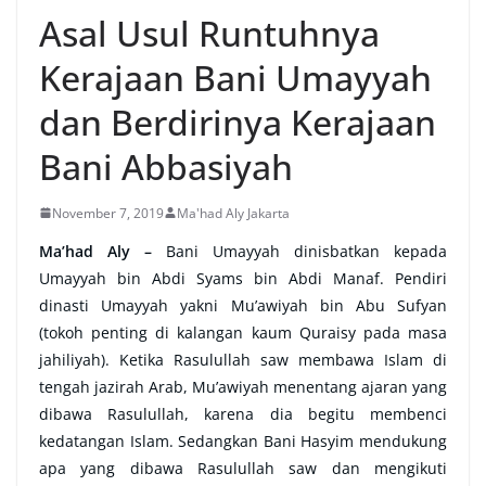
Asal Usul Runtuhnya
Kerajaan Bani Umayyah
dan Berdirinya Kerajaan
Bani Abbasiyah
November 7, 2019
Ma'had Aly Jakarta
Ma’had Aly –
Bani Umayyah dinisbatkan kepada
Umayyah bin Abdi Syams bin Abdi Manaf. Pendiri
dinasti Umayyah yakni Mu’awiyah bin Abu Sufyan
(tokoh penting di kalangan kaum Quraisy pada masa
jahiliyah). Ketika Rasulullah saw membawa Islam di
tengah jazirah Arab, Mu’awiyah menentang ajaran yang
dibawa Rasulullah, karena dia begitu membenci
kedatangan Islam. Sedangkan Bani Hasyim mendukung
apa yang dibawa Rasulullah saw dan mengikuti