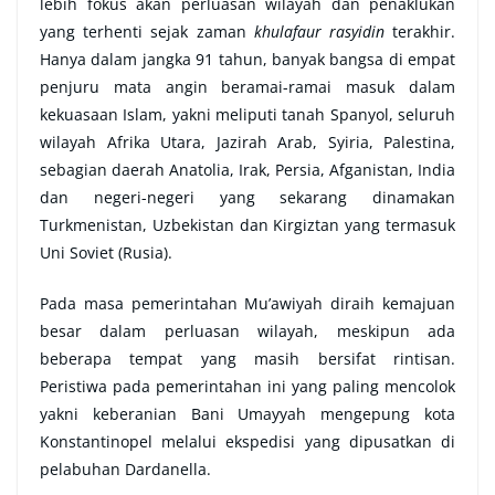
lebih fokus akan perluasan wilayah dan penaklukan
yang terhenti sejak zaman
khulafaur rasyidin
terakhir.
Hanya dalam jangka 91 tahun, banyak bangsa di empat
penjuru mata angin beramai-ramai masuk dalam
kekuasaan Islam, yakni meliputi tanah Spanyol, seluruh
wilayah Afrika Utara, Jazirah Arab, Syiria, Palestina,
sebagian daerah Anatolia, Irak, Persia, Afganistan, India
dan negeri-negeri yang sekarang dinamakan
Turkmenistan, Uzbekistan dan Kirgiztan yang termasuk
Uni Soviet (Rusia).
Pada masa pemerintahan Mu’awiyah diraih kemajuan
besar dalam perluasan wilayah, meskipun ada
beberapa tempat yang masih bersifat rintisan.
Peristiwa pada pemerintahan ini yang paling mencolok
yakni keberanian Bani Umayyah mengepung kota
Konstantinopel melalui ekspedisi yang dipusatkan di
pelabuhan Dardanella.