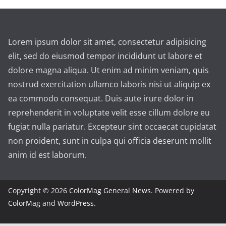
Lorem ipsum dolor sit amet, consectetur adipisicing
elit, sed do eiusmod tempor incididunt ut labore et
dolore magna aliqua. Ut enim ad minim veniam, quis
nostrud exercitation ullamco laboris nisi ut aliquip ex
ea commodo consequat. Duis aute irure dolor in
reprehenderit in voluptate velit esse cillum dolore eu
fugiat nulla pariatur. Excepteur sint occaecat cupidatat
non proident, sunt in culpa qui officia deserunt mollit
anim id est laborum.
Copyright © 2026
ColorMag General News
. Powered by
ColorMag
and
WordPress
.