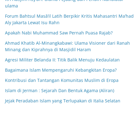
ulama
Forum Bahtsul Masā’il Latih Berpikir Kritis Mahasantri Ma’had
Aly Jakarta Lewat Isu Rahn
Apakah Nabi Muhammad Saw Pernah Puasa Rajab?
Ahmad Khatib Al-Minangkabawi: Ulama Visioner dari Ranah
Minang dan Kiprahnya di Masjidil Haram
Agresi Militer Belanda II: Titik Balik Menuju Kedaulatan
Bagaimana Islam Mempengaruhi Kebangkitan Eropa?
Kontribusi dan Tantangan Komunitas Muslim di Eropa
Islam di Jerman : Sejarah Dan Bentuk Agama (Aliran)
Jejak Peradaban Islam yang Terlupakan di Italia Selatan