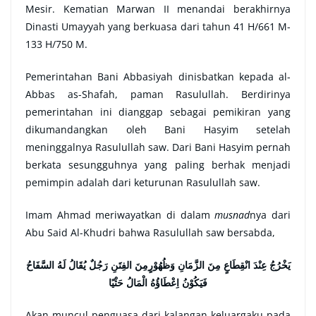
Mesir. Kematian Marwan II menandai berakhirnya
Dinasti Umayyah yang berkuasa dari tahun 41 H/661 M-
133 H/750 M.
Pemerintahan Bani Abbasiyah dinisbatkan kepada al-
Abbas as-Shafah, paman Rasulullah. Berdirinya
pemerintahan ini dianggap sebagai pemikiran yang
dikumandangkan oleh Bani Hasyim setelah
meninggalnya Rasulullah saw. Dari Bani Hasyim pernah
berkata sesungguhnya yang paling berhak menjadi
pemimpin adalah dari keturunan Rasulullah saw.
Imam Ahmad meriwayatkan di dalam
musnad
nya dari
Abu Said Al-Khudri bahwa Rasulullah saw bersabda,
يَخْرُجُ عِنْدَ انْقِطَاعٍ مِنَ الزَّمَانِ وَظُهُوْرٍمِنَ الفِتَنِ رَجُلٌ يُقَالُ لَهُ السَّفَاحُ
فَيَكُوْنُ اِعْطَاؤُهُ الْمَالُ حَثْيًا
Akan muncul penguasa dari kalangan keluargaku pada