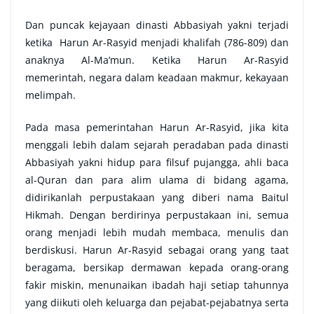
Dan puncak kejayaan dinasti Abbasiyah yakni terjadi
ketika Harun Ar-Rasyid menjadi khalifah (786-809) dan
anaknya Al-Ma’mun. Ketika Harun Ar-Rasyid
memerintah, negara dalam keadaan makmur, kekayaan
melimpah.
Pada masa pemerintahan Harun Ar-Rasyid, jika kita
menggali lebih dalam sejarah peradaban pada dinasti
Abbasiyah yakni hidup para filsuf pujangga, ahli baca
al-Quran dan para alim ulama di bidang agama,
didirikanlah perpustakaan yang diberi nama Baitul
Hikmah. Dengan berdirinya perpustakaan ini, semua
orang menjadi lebih mudah membaca, menulis dan
berdiskusi. Harun Ar-Rasyid sebagai orang yang taat
beragama, bersikap dermawan kepada orang-orang
fakir miskin, menunaikan ibadah haji setiap tahunnya
yang diikuti oleh keluarga dan pejabat-pejabatnya serta