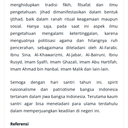
menghidupkan tradisi fikih, filsafat dan ilmu
pengetahuan. Jihad dimanifestasikan dalam bentuk
ijtihad, baik dalam ranah ritual keagamaan maupun
sosial. Hanya saja, pada saat ini aspek ilmu
pengetahuan mengalami ketertinggalan, karena
menguatnya politisasi agama dan hilangnya ruh
pencerahan, sebagaimana diteladani oleh Al-Farabi,
Ibnu Sina, Al-Khawarizmi, Al-Jabar, Al-Bairuni, lbnu
Rusyd, Imam Syafi’i, Imam Ghazali, Imam Abu Hartifah,
Imam Ahmad bin Hanbal, Imam Malik dan lain-lain.
Semoga dengan hari santri tahun ini, spirit
nasionalisme dan patriotisme bangsa Indonesia
tertanam dalam jiwa bangsa Indonesia. Terutama kaum
santri agar bisa meneladani para ulama terdahulu
dalam memperjuangkan keadilan di negeri ini.
Referensi