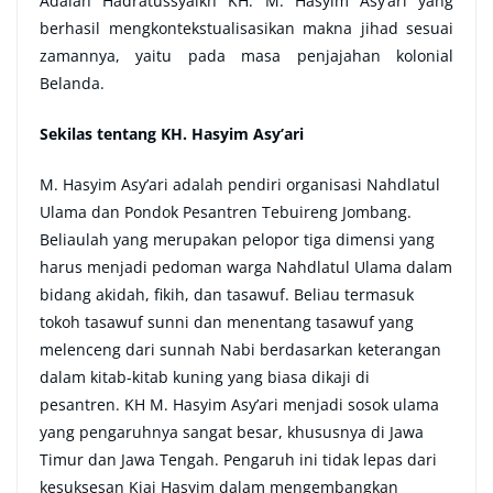
Adalah Hadratussyaikh KH. M. Hasyim Asy’ari yang
berhasil mengkontekstualisasikan makna jihad sesuai
zamannya, yaitu pada masa penjajahan kolonial
Belanda.
Sekilas tentang KH. Hasyim Asy’ari
M. Hasyim Asy’ari adalah pendiri organisasi Nahdlatul
Ulama dan Pondok Pesantren Tebuireng Jombang.
Beliaulah yang merupakan pelopor tiga dimensi yang
harus menjadi pedoman warga Nahdlatul Ulama dalam
bidang akidah, fikih, dan tasawuf. Beliau termasuk
tokoh tasawuf sunni dan menentang tasawuf yang
melenceng dari sunnah Nabi berdasarkan keterangan
dalam kitab-kitab kuning yang biasa dikaji di
pesantren. KH M. Hasyim Asy’ari menjadi sosok ulama
yang pengaruhnya sangat besar, khususnya di Jawa
Timur dan Jawa Tengah. Pengaruh ini tidak lepas dari
kesuksesan Kiai Hasyim dalam mengembangkan