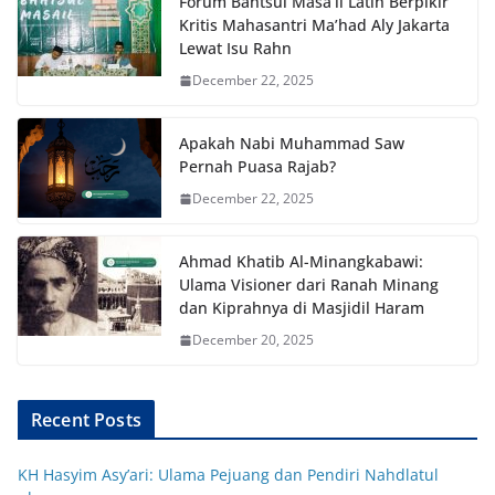
Forum Bahtsul Masā’il Latih Berpikir
Kritis Mahasantri Ma’had Aly Jakarta
Lewat Isu Rahn
December 22, 2025
Apakah Nabi Muhammad Saw
Pernah Puasa Rajab?
December 22, 2025
Ahmad Khatib Al-Minangkabawi:
Ulama Visioner dari Ranah Minang
dan Kiprahnya di Masjidil Haram
December 20, 2025
Recent Posts
KH Hasyim Asy’ari: Ulama Pejuang dan Pendiri Nahdlatul