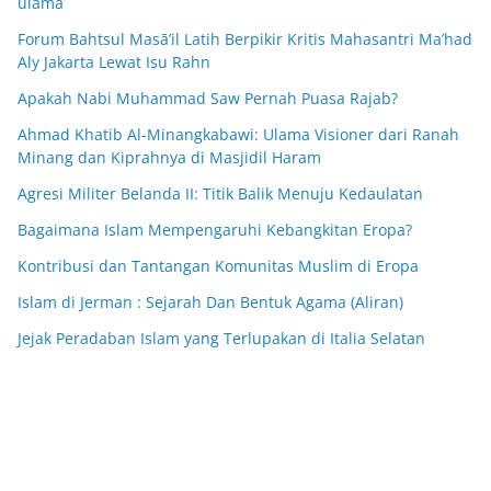
ulama
Forum Bahtsul Masā’il Latih Berpikir Kritis Mahasantri Ma’had
Aly Jakarta Lewat Isu Rahn
Apakah Nabi Muhammad Saw Pernah Puasa Rajab?
Ahmad Khatib Al-Minangkabawi: Ulama Visioner dari Ranah
Minang dan Kiprahnya di Masjidil Haram
Agresi Militer Belanda II: Titik Balik Menuju Kedaulatan
Bagaimana Islam Mempengaruhi Kebangkitan Eropa?
Kontribusi dan Tantangan Komunitas Muslim di Eropa
Islam di Jerman : Sejarah Dan Bentuk Agama (Aliran)
Jejak Peradaban Islam yang Terlupakan di Italia Selatan