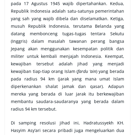
pada 17 Agustus 1945 wajib dipertahankan. Kedua,
Republik Indonesia adalah satu-satunya pemerintahan
yang sah yang wajib dibela dan diselamatkan. Ketiga,
musuh Republik Indonesia, terutama Belanda yang
datang membonceng tugas-tugas tentara Sekutu
(Inggris) dalam masalah tawanan perang bangsa
Jepang akan menggunakan kesempatan politik dan
militer untuk kembali menjajah Indonesia. Keempat,
kewajiban tersebut adalah jihad yang menjadi
kewajiban tiap-tiap orang Islam (
fardu ‘ain
) yang berada
pada radius 94 km (jarak yang mana umat Islam
diperkenankan shalat jamak dan qasar). Adapun
mereka yang berada di luar jarak itu berkewajiban
membantu saudara-saudaranya yang berada dalam
radius 94 km tersebut.
Di samping resolusi jihad ini, Hadratussyekh KH.
Hasyim Asy’ari secara pribadi juga mengeluarkan dua