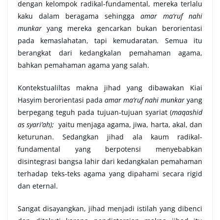
dengan kelompok radikal-fundamental, mereka terlalu
kaku dalam beragama sehingga
amar ma’ruf nahi
munkar
yang mereka gencarkan bukan berorientasi
pada kemaslahatan, tapi kemudaratan
.
Semua itu
berangkat dari kedangkalan pemahaman agama,
bahkan pemahaman agama yang salah.
Kontekstualiltas makna jihad yang dibawakan Kiai
Hasyim berorientasi pada
amar ma’ruf nahi munkar
yang
berpegang teguh pada tujuan-tujuan syariat (
maqashid
as syari’ah);
yaitu menjaga agama, jiwa, harta, akal, dan
keturunan. Sedangkan jihad ala kaum radikal-
fundamental yang berpotensi menyebabkan
disintegrasi bangsa lahir dari kedangkalan pemahaman
terhadap teks-teks agama yang dipahami secara rigid
dan eternal.
Sangat disayangkan, jihad menjadi istilah yang dibenci