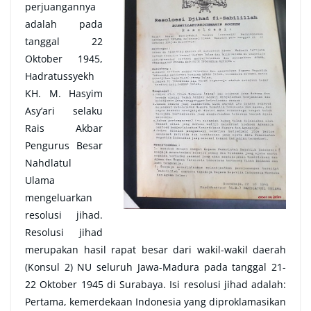
perjuangannya
adalah pada
tanggal 22
Oktober 1945,
Hadratussyekh
KH. M. Hasyim
Asy’ari selaku
Rais Akbar
Pengurus Besar
Nahdlatul
Ulama
mengeluarkan
resolusi jihad.
Resolusi jihad
merupakan hasil rapat besar dari wakil-wakil daerah
(Konsul 2) NU seluruh Jawa-Madura pada tanggal 21-
22 Oktober 1945 di Surabaya. Isi resolusi jihad adalah:
Pertama, kemerdekaan Indonesia yang diproklamasikan