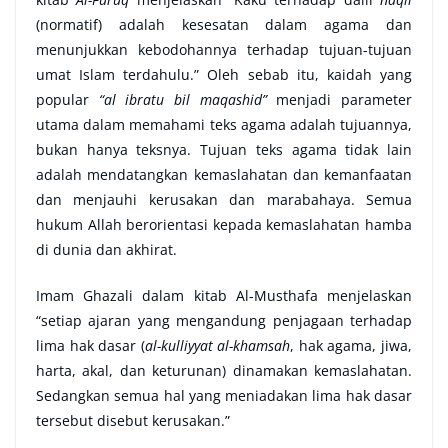
(normatif) adalah kesesatan dalam agama dan
menunjukkan kebodohannya terhadap tujuan-tujuan
umat Islam terdahulu.” Oleh sebab itu, kaidah yang
popular
“al ibratu bil maqashid”
menjadi parameter
utama dalam memahami teks agama adalah tujuannya,
bukan hanya teksnya. Tujuan teks agama tidak lain
adalah mendatangkan kemaslahatan dan kemanfaatan
dan menjauhi kerusakan dan marabahaya. Semua
hukum Allah berorientasi kepada kemaslahatan hamba
di dunia dan akhirat.
Imam Ghazali dalam kitab Al-Musthafa menjelaskan
“setiap ajaran yang mengandung penjagaan terhadap
lima hak dasar (
al-kulliyyat al-khamsah
, hak agama, jiwa,
harta, akal, dan keturunan) dinamakan kemaslahatan.
Sedangkan semua hal yang meniadakan lima hak dasar
tersebut disebut kerusakan.”