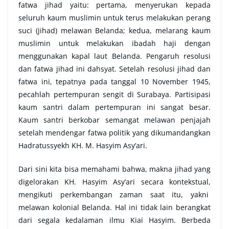
fatwa jihad yaitu: pertama, menyerukan kepada
seluruh kaum muslimin untuk terus melakukan perang
suci (jihad) melawan Belanda; kedua, melarang kaum
muslimin untuk melakukan ibadah haji dengan
menggunakan kapal laut Belanda. Pengaruh resolusi
dan fatwa jihad ini dahsyat. Setelah resolusi jihad dan
fatwa ini, tepatnya pada tanggal 10 November 1945,
pecahlah pertempuran sengit di Surabaya. Partisipasi
kaum santri dalam pertempuran ini sangat besar.
Kaum santri berkobar semangat melawan penjajah
setelah mendengar fatwa politik yang dikumandangkan
Hadratussyekh KH. M. Hasyim Asy’ari.
Dari sini kita bisa memahami bahwa, makna jihad yang
digelorakan KH. Hasyim Asy’ari secara kontekstual,
mengikuti perkembangan zaman saat itu, yakni
melawan kolonial Belanda. Hal ini tidak lain berangkat
dari segala kedalaman ilmu Kiai Hasyim. Berbeda