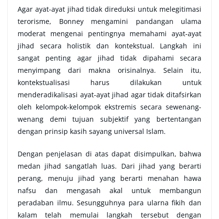
Agar ayat-ayat jihad tidak direduksi untuk melegitimasi
terorisme, Bonney mengamini pandangan ulama
moderat mengenai pentingnya memahami ayat-ayat
jihad secara holistik dan kontekstual. Langkah ini
sangat penting agar jihad tidak dipahami secara
menyimpang dari makna orisinalnya. Selain itu,
kontekstualisasi harus dilakukan untuk
menderadikalisasi ayat-ayat jihad agar tidak ditafsirkan
oleh kelompok-kelompok ekstremis secara sewenang-
wenang demi tujuan subjektif yang bertentangan
dengan prinsip kasih sayang universal Islam.
Dengan penjelasan di atas dapat disimpulkan, bahwa
medan jihad sangatlah luas. Dari jihad yang berarti
perang, menuju jihad yang berarti menahan hawa
nafsu dan mengasah akal untuk membangun
peradaban ilmu. Sesungguhnya para ularna fikih dan
kalam telah memulai langkah tersebut dengan