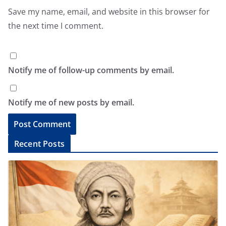
Save my name, email, and website in this browser for
the next time I comment.
Notify me of follow-up comments by email.
Notify me of new posts by email.
A
Recent Posts
l
t
e
r
n