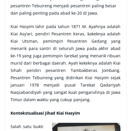
pesantren Tebuireng menjadi pesantren paling besar
dan paling penting pada abad ke-20 di Jawa.
Kiai Hasyim lahir pada tahun 1871 M. Ayahnya adalah
Kiai Asy’ari, pendiri Pesantren Keras, kakeknya adalah
Kiai Utsman, pemimpin Pesantren Gedang yang
menarik para santri di seluruh Jawa pada akhir abad
ke-19 yang juga pemimpin tarekat yang menarik ribuan
murid dari berbagai daerah. Ayah kekeknya adalah Kiai
Sihah pendiri pesantren Tambakberas Jombang.
Pesantren Tebuireng yang didirikan Kiai Hasyim sejak
januari 1978 menjadi pusat Tarekat Qadariyah
Naqsabandiyah yang sangat kuat pengaruhnya di Jawa
Timur dalam waktu yang cukup panjang.
Kontekstualisasi Jihad Kiai Hasyim
Salah satu bukti