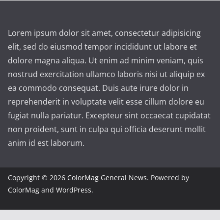
Lorem ipsum dolor sit amet, consectetur adipisicing
elit, sed do eiusmod tempor incididunt ut labore et
dolore magna aliqua. Ut enim ad minim veniam, quis
nostrud exercitation ullamco laboris nisi ut aliquip ex
ea commodo consequat. Duis aute irure dolor in
reprehenderit in voluptate velit esse cillum dolore eu
fugiat nulla pariatur. Excepteur sint occaecat cupidatat
non proident, sunt in culpa qui officia deserunt mollit
anim id est laborum.
Copyright © 2026
ColorMag General News
. Powered by
ColorMag
and
WordPress
.