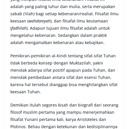
adalah yang paling luhur dan mulia, serta merupakan
sabab (‘iilah) bagi setiap kebenaran/realiat. Filsafat ilmu
keesaan (
wahdaniyah
), dan filsafat ilmu keutamaan
(
fadhilah
). Adapun tujuan ilmu filsafat adalah untuk
mengetahui kebenaran. Sedangkan dalam praktik
adalah mengamalkan kebenaran atau kebajikan.
Pemikiran-pemikiran al-Kindi tentang sifat-sifat Tuhan
tidak berbeda konsep dengan Muktazilah, yakni
menolak adanya sifat positif apapun pada Tuhan, dan
menolak pembedaan antara sifat dan esensi Tuhan,
karena hal tersebut dianggap bisa menghilangkan sifat
keesaan Tuhan.
Demikian itulah segores kisah dan biografi dari seorang
filosof muslim pertama yang mampu menerjemahkan
filsafat Yunani pertama kali, karya Aristoteles dan
Plotinos. Beliau dengan ketekunan dan kedisiplinannya