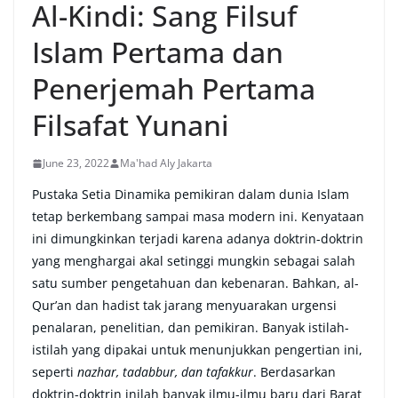
Al-Kindi: Sang Filsuf
Islam Pertama dan
Penerjemah Pertama
Filsafat Yunani
June 23, 2022
Ma'had Aly Jakarta
Pustaka Setia Dinamika pemikiran dalam dunia Islam
tetap berkembang sampai masa modern ini. Kenyataan
ini dimungkinkan terjadi karena adanya doktrin-doktrin
yang menghargai akal setinggi mungkin sebagai salah
satu sumber pengetahuan dan kebenaran. Bahkan, al-
Qur’an dan hadist tak jarang menyuarakan urgensi
penalaran, penelitian, dan pemikiran. Banyak istilah-
istilah yang dipakai untuk menunjukkan pengertian ini,
seperti
nazhar, tadabbur, dan tafakkur
. Berdasarkan
doktrin-doktrin inilah banyak ilmu-ilmu baru dari Barat