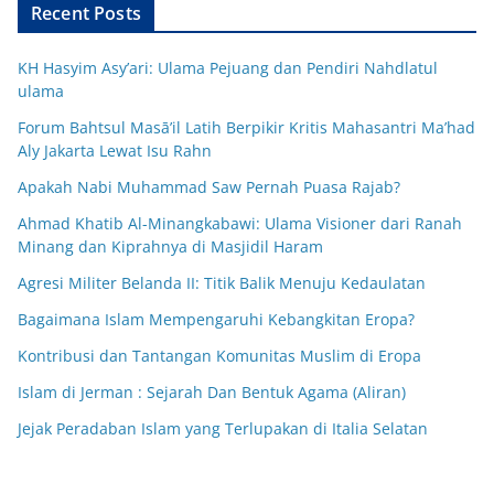
Recent Posts
KH Hasyim Asy’ari: Ulama Pejuang dan Pendiri Nahdlatul
ulama
Forum Bahtsul Masā’il Latih Berpikir Kritis Mahasantri Ma’had
Aly Jakarta Lewat Isu Rahn
Apakah Nabi Muhammad Saw Pernah Puasa Rajab?
Ahmad Khatib Al-Minangkabawi: Ulama Visioner dari Ranah
Minang dan Kiprahnya di Masjidil Haram
Agresi Militer Belanda II: Titik Balik Menuju Kedaulatan
Bagaimana Islam Mempengaruhi Kebangkitan Eropa?
Kontribusi dan Tantangan Komunitas Muslim di Eropa
Islam di Jerman : Sejarah Dan Bentuk Agama (Aliran)
Jejak Peradaban Islam yang Terlupakan di Italia Selatan