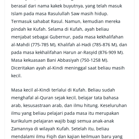
berasal dari nama kakek buyutnya, yang telah masuk
Islam pada masa Rasulullah Saw masih hidup.
Termasuk sahabat Rasul. Namun, kemudian mereka
pindah ke Kufah. Selama di Kufah, ayah beliau
menjabat sebagai Gubernur, pada masa kekhalifahan
al-Mahdi (775-785 M), Khalifah al-Hadi (785-876 M), dan
pada masa kekhalifahan Harun ar-Rasyid (876-909 M).
Masa kekuasaan Bani Abbasiyah (750-1258 M).
Diceritakan ayah al-Kindi meninggal saat beliau masih
kecil.
Masa kecil al-Kindi terlalui di Kufah. Beliau sudah
menghafal al-Quran sejak kecil, belajar tata bahasa
arab, kesusastraan arab, dan ilmu hitung. Keseluruhan
ilmu yang beliau pelajari pada masa itu merupakan
kurikulum pelajaran wajib bagi semua anak-anak
Zamannya di wilayah Kufah. Setelah itu, beliau
mendalami ilmu Fiqih dan kajian keilmuan baru yang