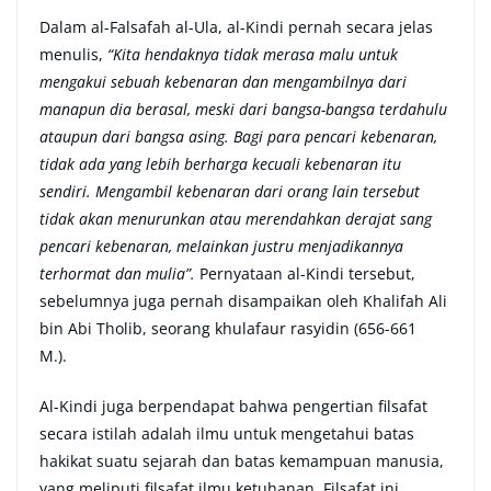
Dalam al-Falsafah al-Ula, al-Kindi pernah secara jelas
menulis,
“Kita hendaknya tidak merasa malu untuk
mengakui sebuah kebenaran dan mengambilnya dari
manapun dia berasal, meski dari bangsa-bangsa terdahulu
ataupun dari bangsa asing. Bagi para pencari kebenaran,
tidak ada yang lebih berharga kecuali kebenaran itu
sendiri. Mengambil kebenaran dari orang lain tersebut
tidak akan menurunkan atau merendahkan derajat sang
pencari kebenaran, melainkan justru menjadikannya
terhormat dan mulia”.
Pernyataan al-Kindi tersebut,
sebelumnya juga pernah disampaikan oleh Khalifah Ali
bin Abi Tholib, seorang khulafaur rasyidin (656-661
M.).
Al-Kindi juga berpendapat bahwa pengertian filsafat
secara istilah adalah ilmu untuk mengetahui batas
hakikat suatu sejarah dan batas kemampuan manusia,
yang meliputi filsafat ilmu ketuhanan. Filsafat ini