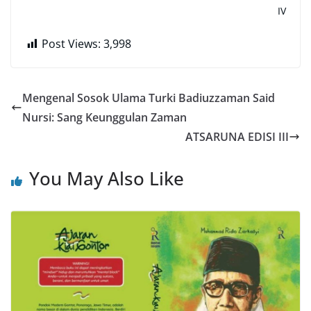
IV
Post Views:
3,998
Mengenal Sosok Ulama Turki Badiuzzaman Said
Nursi: Sang Keunggulan Zaman
ATSARUNA EDISI III
You May Also Like