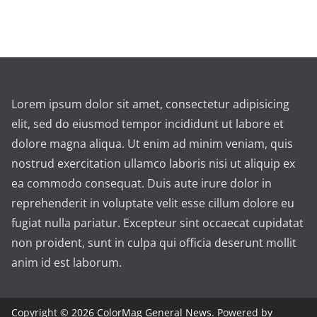
Lorem ipsum dolor sit amet, consectetur adipisicing
elit, sed do eiusmod tempor incididunt ut labore et
dolore magna aliqua. Ut enim ad minim veniam, quis
nostrud exercitation ullamco laboris nisi ut aliquip ex
ea commodo consequat. Duis aute irure dolor in
reprehenderit in voluptate velit esse cillum dolore eu
fugiat nulla pariatur. Excepteur sint occaecat cupidatat
non proident, sunt in culpa qui officia deserunt mollit
anim id est laborum.
Copyright © 2026
ColorMag General News
. Powered by