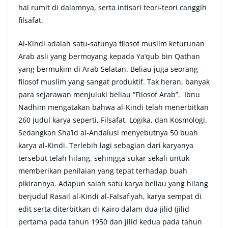
hal rumit di dalamnya, serta intisari teori-teori canggih
filsafat.
Al-Kindi adalah satu-satunya filosof muslim keturunan
Arab asli yang bermoyang kepada Ya’qub bin Qathan
yang bermukim di Arab Selatan. Beliau juga seorang
filosof muslim yang sangat produktif. Tak heran, banyak
para sejarawan menjuluki beliau “Filosof Arab”. Ibnu
Nadhim mengatakan bahwa al-Kindi telah menerbitkan
260 judul karya seperti, Filsafat, Logika, dan Kosmologi.
Sedangkan Sha’id al-Andalusi menyebutnya 50 buah
karya al-Kindi. Terlebih lagi sebagian dari karyanya
tersebut telah hilang, sehingga sukar sekali untuk
memberikan penilaian yang tepat terhadap buah
pikirannya. Adapun salah satu karya beliau yang hilang
berjudul Rasail al-Kindi al-Falsafiyah, karya sempat di
edit serta diterbitkan di Kairo dalam dua jilid (jilid
pertama pada tahun 1950 dan jilid kedua pada tahun