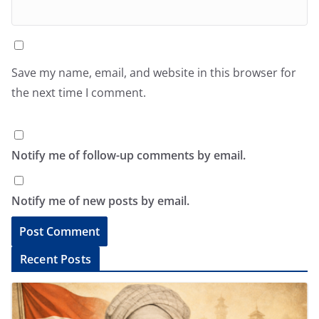
Save my name, email, and website in this browser for
the next time I comment.
Notify me of follow-up comments by email.
Notify me of new posts by email.
A
Recent Posts
l
t
e