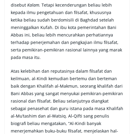
disebut
Kalam.
Tetapi kecenderungan beliau lebih
kepada ilmu pengetahuan dan filsafat, khususnya
ketika beliau sudah berdomisili di Baghdad setelah
meninggalkan Kufah. Di ibu kota pemerintahan Bani
Abbas ini, beliau lebih mencurahkan perhatiannya
terhadap penerjemahan dan pengkajian ilmu filsafat,
serta pemikiran-pemikiran rasional lainnya yang marak
pada masa itu.
Atas kelebihan dan reputasinya dalam filsafat dan
keilmuan, al-Kindi kemudian bertemu dan berteman
baik dengan Khalifah al-Makmun, seorang khalifah dari
Bani Abbas yang sangat menyukai pemikiran-pemikiran
rasional dan filsafat. Beliau selanjutnya diangkat
sebagai penasehat dan guru istana pada masa Khalifah
al-Mu’tashim dan al-Watsiq. Al-Qifti sang penulis
biografi beliau mengatakan, “Al-Kindi banyak
menerjemahkan buku-buku filsafat, menjelaskan hal-