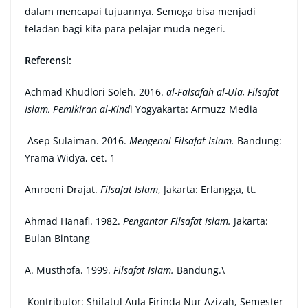
dalam mencapai tujuannya. Semoga bisa menjadi
teladan bagi kita para pelajar muda negeri.
Referensi:
Achmad Khudlori Soleh. 2016.
al-Falsafah al-Ula, Filsafat
Islam, Pemikiran al-Kind
i Yogyakarta: Armuzz Media
Asep Sulaiman. 2016.
Mengenal Filsafat Islam.
Bandung:
Yrama Widya, cet. 1
Amroeni Drajat.
Filsafat Islam
, Jakarta: Erlangga, tt.
Ahmad Hanafi. 1982.
Pengantar Filsafat Islam.
Jakarta:
Bulan Bintang
A. Musthofa. 1999.
Filsafat Islam.
Bandung.\
Kontributor: Shifatul Aula Firinda Nur Azizah, Semester