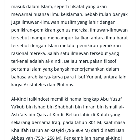
masuk dalam Islam, seperti filsafat yang akan
mewarnai nuansa ilmu keislaman. Sebab itulah banyak
juga ilmuwan-ilmuwan muslim yang lahir dengan
pemikiran-pemikiran genius mereka. Ilmuwan-ilmuwan
tersebut mampu mencampur kaitkan antara ilmu barat
tersebut dengan Islam melalui pemikiran-pemikiran
rasional mereka. Salah satu ilmuwan tersebut yang
terkenal adalah al-Kindi. Beliau merupakan filosof
pertama Islam yang banyak menerjemahkan dalam
bahasa arab karya-karya para filsuf Yunani, antara lain
karya Aristoteles dan Plotinos.
Al-Kindi (alkindos) memiliki nama lengkap Abu Yusuf
Ya’kub bin Ishaq bin Shabbah bin Imran bin Ismail al-
Ash ‘ats bin Qais al-Kindi. Beliau lahir di Kufah yang
sekarang bernama Iraq, pada tahun 801 M, saat masa
Khalifah Harun ar-Rasyid (786-809 M) dari dinasti Bani
Abbasiyah (750-1258 M). Pengambilan nama al-Kindi