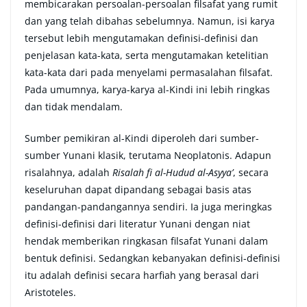
membicarakan persoalan-persoalan filsafat yang rumit
dan yang telah dibahas sebelumnya. Namun, isi karya
tersebut lebih mengutamakan definisi-definisi dan
penjelasan kata-kata, serta mengutamakan ketelitian
kata-kata dari pada menyelami permasalahan filsafat.
Pada umumnya, karya-karya al-Kindi ini lebih ringkas
dan tidak mendalam.
Sumber pemikiran al-Kindi diperoleh dari sumber-
sumber Yunani klasik, terutama Neoplatonis. Adapun
risalahnya, adalah
Risalah fi al-Hudud al-Asyya’
, secara
keseluruhan dapat dipandang sebagai basis atas
pandangan-pandangannya sendiri. Ia juga meringkas
definisi-definisi dari literatur Yunani dengan niat
hendak memberikan ringkasan filsafat Yunani dalam
bentuk definisi. Sedangkan kebanyakan definisi-definisi
itu adalah definisi secara harfiah yang berasal dari
Aristoteles.