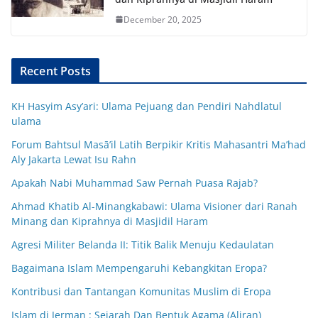
December 20, 2025
Recent Posts
KH Hasyim Asy’ari: Ulama Pejuang dan Pendiri Nahdlatul
ulama
Forum Bahtsul Masā’il Latih Berpikir Kritis Mahasantri Ma’had
Aly Jakarta Lewat Isu Rahn
Apakah Nabi Muhammad Saw Pernah Puasa Rajab?
Ahmad Khatib Al-Minangkabawi: Ulama Visioner dari Ranah
Minang dan Kiprahnya di Masjidil Haram
Agresi Militer Belanda II: Titik Balik Menuju Kedaulatan
Bagaimana Islam Mempengaruhi Kebangkitan Eropa?
Kontribusi dan Tantangan Komunitas Muslim di Eropa
Islam di Jerman : Sejarah Dan Bentuk Agama (Aliran)