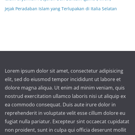
Jejak Peradaban Islam yang Terlupakan di Italia Selatan
Lorem ipsum dolor sit amet, consectetur adipisicing
elit, sed do eiusmod tempor incididunt ut labore et
dolore magna aliqua. Ut enim ad minim veniam, quis
nostrud exercitation ullamco laboris nisi ut aliquip ex
ea commodo consequat. Duis aute irure dolor in
reprehenderit in voluptate velit esse cillum dolore eu
fugiat nulla pariatur. Excepteur sint occaecat cupidatat
non proident, sunt in culpa qui officia deserunt mollit