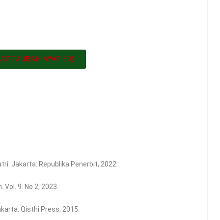
 AT-TAUBAH AYAT 30)
Putri. Jakarta: Republika Penerbit, 2022.
 Vol. 9. No 2, 2023.
akarta: Qisthi Press, 2015.