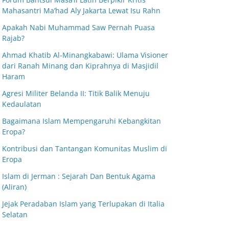
Mahasantri Ma’had Aly Jakarta Lewat Isu Rahn
Apakah Nabi Muhammad Saw Pernah Puasa
Rajab?
Ahmad Khatib Al-Minangkabawi: Ulama Visioner
dari Ranah Minang dan Kiprahnya di Masjidil
Haram
Agresi Militer Belanda II: Titik Balik Menuju
Kedaulatan
Bagaimana Islam Mempengaruhi Kebangkitan
Eropa?
Kontribusi dan Tantangan Komunitas Muslim di
Eropa
Islam di Jerman : Sejarah Dan Bentuk Agama
(Aliran)
Jejak Peradaban Islam yang Terlupakan di Italia
Selatan