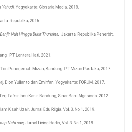
n Yahudi,
Yogyakarta: Glosaria Media, 2018.
arta: Republika, 2016.
 Banjir Nuh Hingga Bukit Thurisina,
Jakarta: Republika Penerbit,
ng : PT Lentera Hati, 2021.
. Tim Penerjemah Mizan, Bandung: PT Mizan Pustaka, 2017.
rj. Dion Yulianto dan EmIrfan, Yogyakarta: FORUM, 2017.
Terj.Tafsir Ibnu Kasir. Bandung, Sinar Baru Algesindo: 2012
lam Kisah Uzair, Jurnal Edu Rilgia. Vol. 3. No 1, 2019.
adap Nabi saw,
Jurnal Living Hadis, Vol. 3. No 1, 2018