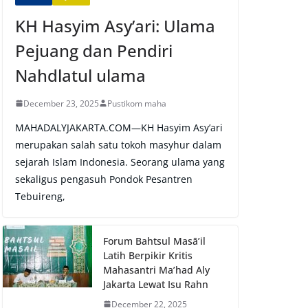
KH Hasyim Asy’ari: Ulama
Pejuang dan Pendiri
Nahdlatul ulama
December 23, 2025
Pustikom maha
MAHADALYJAKARTA.COM—KH Hasyim Asy’ari
merupakan salah satu tokoh masyhur dalam
sejarah Islam Indonesia. Seorang ulama yang
sekaligus pengasuh Pondok Pesantren
Tebuireng,
Forum Bahtsul Masā’il
Latih Berpikir Kritis
Mahasantri Ma’had Aly
Jakarta Lewat Isu Rahn
December 22, 2025