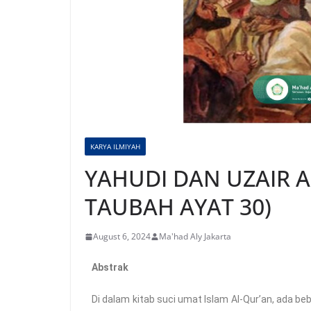
KARYA ILMIYAH
YAHUDI DAN UZAIR AS
TAUBAH AYAT 30)
August 6, 2024
Ma'had Aly Jakarta
Abstrak
Di dalam kitab suci umat Islam Al-Qur’an, ada