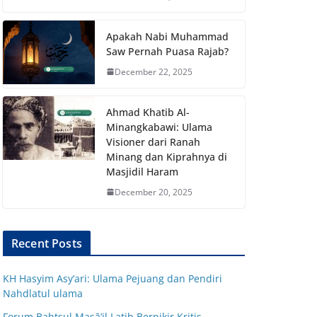
Apakah Nabi Muhammad
Saw Pernah Puasa Rajab?
December 22, 2025
Ahmad Khatib Al-
Minangkabawi: Ulama
Visioner dari Ranah
Minang dan Kiprahnya di
Masjidil Haram
December 20, 2025
Recent Posts
KH Hasyim Asy’ari: Ulama Pejuang dan Pendiri
Nahdlatul ulama
Forum Bahtsul Masā’il Latih Berpikir Kritis