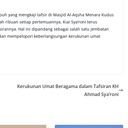
puh yang mengkaji tafsir di Masjid Al-Aqsha Menara Kudus
h ribuan setiap pertemuannya, Kiai Sya’roni terus
irannya. Hal ini dipandang sebagai salah satu jembatan
 dan mempelopori keberlangsungan kerukunan umat
Kerukunan Umat Beragama dalam Tafsiran KH
Ahmad Sya’roni