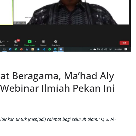
at Beragama, Ma’had Aly
 Webinar Ilmiah Pekan Ini
inkan untuk (menjadi) rahmat bagi seluruh alam.”
Q.S. Al-