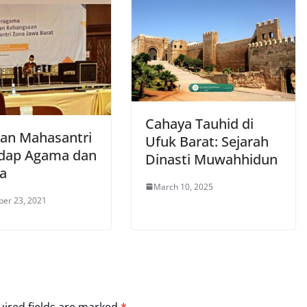
Cahaya Tauhid di
an Mahasantri
Ufuk Barat: Sejarah
dap Agama dan
Dinasti Muwahhidun
a
March 10, 2025
er 23, 2021