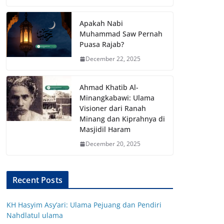
Apakah Nabi
Muhammad Saw Pernah
Puasa Rajab?
December 22, 2025
Ahmad Khatib Al-
Minangkabawi: Ulama
Visioner dari Ranah
Minang dan Kiprahnya di
Masjidil Haram
December 20, 2025
Recent Posts
KH Hasyim Asy’ari: Ulama Pejuang dan Pendiri
Nahdlatul ulama