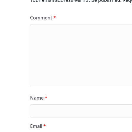
Your email address will not be published.
Requ
Comment
*
Name
*
Email
*