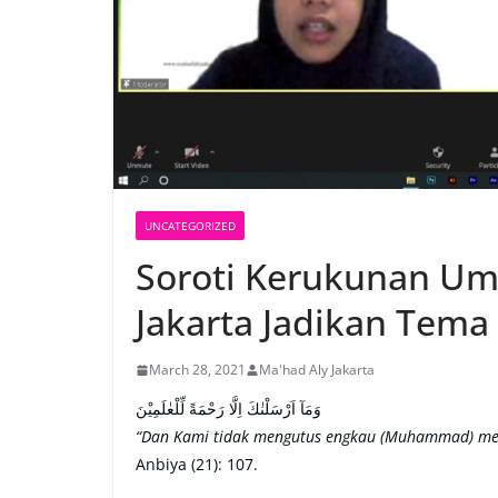
UNCATEGORIZED
Soroti Kerukunan Um
Jakarta Jadikan Tema
March 28, 2021
Ma'had Aly Jakarta
وَمَآ اَرْسَلْنٰكَ اِلَّا رَحْمَةً لِّلْعٰلَمِيْنَ
“Dan Kami tidak mengutus engkau (Muhammad) mela
Anbiya (21): 107.