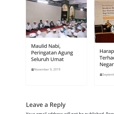
Maulid Nabi,
Harap
Peringatan Agung
Terha
Seluruh Umat
Negar
November 9, 2019
Septemb
Leave a Reply