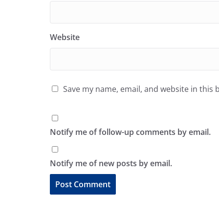
Website
Save my name, email, and website in this 
Notify me of follow-up comments by email.
Notify me of new posts by email.
A
l