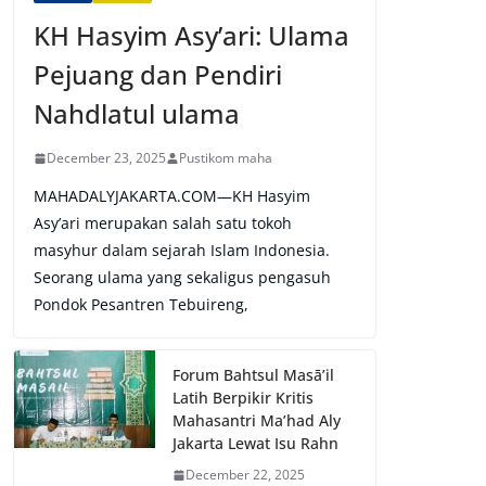
KH Hasyim Asy’ari: Ulama
Pejuang dan Pendiri
Nahdlatul ulama
December 23, 2025
Pustikom maha
MAHADALYJAKARTA.COM—KH Hasyim
Asy’ari merupakan salah satu tokoh
masyhur dalam sejarah Islam Indonesia.
Seorang ulama yang sekaligus pengasuh
Pondok Pesantren Tebuireng,
Forum Bahtsul Masā’il
Latih Berpikir Kritis
Mahasantri Ma’had Aly
Jakarta Lewat Isu Rahn
December 22, 2025