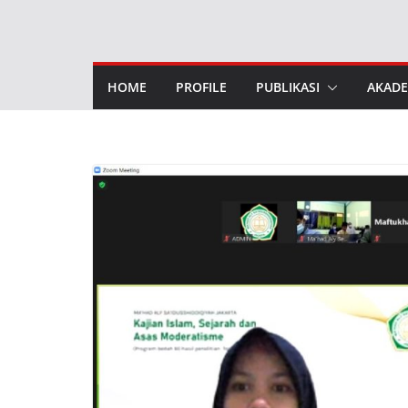
Skip
to
content
HOME
PROFILE
PUBLIKASI
AKADE