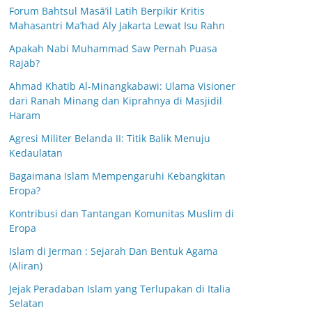
Forum Bahtsul Masā’il Latih Berpikir Kritis
Mahasantri Ma’had Aly Jakarta Lewat Isu Rahn
Apakah Nabi Muhammad Saw Pernah Puasa
Rajab?
Ahmad Khatib Al-Minangkabawi: Ulama Visioner
dari Ranah Minang dan Kiprahnya di Masjidil
Haram
Agresi Militer Belanda II: Titik Balik Menuju
Kedaulatan
Bagaimana Islam Mempengaruhi Kebangkitan
Eropa?
Kontribusi dan Tantangan Komunitas Muslim di
Eropa
Islam di Jerman : Sejarah Dan Bentuk Agama
(Aliran)
Jejak Peradaban Islam yang Terlupakan di Italia
Selatan