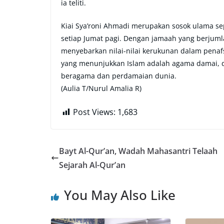
ia teliti.
Kiai Sya’roni Ahmadi merupakan sosok ulama se
setiap Jumat pagi. Dengan jamaah yang berjumla
menyebarkan nilai-nilai kerukunan dalam penafs
yang menunjukkan Islam adalah agama damai,
beragama dan perdamaian dunia.
(Aulia T/Nurul Amalia R)
Post Views:
1,683
Bayt Al-Qur’an, Wadah Mahasantri Telaah
Sejarah Al-Qur’an
You May Also Like