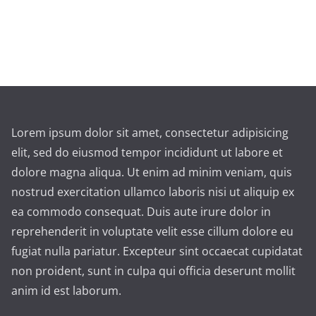
Lorem ipsum dolor sit amet, consectetur adipisicing
elit, sed do eiusmod tempor incididunt ut labore et
dolore magna aliqua. Ut enim ad minim veniam, quis
nostrud exercitation ullamco laboris nisi ut aliquip ex
ea commodo consequat. Duis aute irure dolor in
reprehenderit in voluptate velit esse cillum dolore eu
fugiat nulla pariatur. Excepteur sint occaecat cupidatat
non proident, sunt in culpa qui officia deserunt mollit
anim id est laborum.