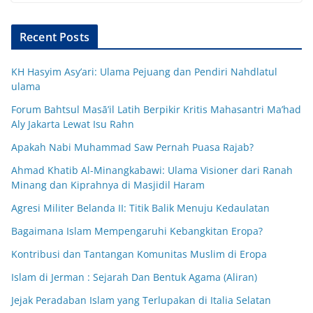
Recent Posts
KH Hasyim Asy’ari: Ulama Pejuang dan Pendiri Nahdlatul
ulama
Forum Bahtsul Masā’il Latih Berpikir Kritis Mahasantri Ma’had
Aly Jakarta Lewat Isu Rahn
Apakah Nabi Muhammad Saw Pernah Puasa Rajab?
Ahmad Khatib Al-Minangkabawi: Ulama Visioner dari Ranah
Minang dan Kiprahnya di Masjidil Haram
Agresi Militer Belanda II: Titik Balik Menuju Kedaulatan
Bagaimana Islam Mempengaruhi Kebangkitan Eropa?
Kontribusi dan Tantangan Komunitas Muslim di Eropa
Islam di Jerman : Sejarah Dan Bentuk Agama (Aliran)
Jejak Peradaban Islam yang Terlupakan di Italia Selatan