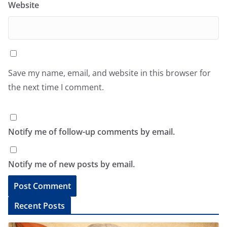
Website
Save my name, email, and website in this browser for
the next time I comment.
Notify me of follow-up comments by email.
Notify me of new posts by email.
A
Recent Posts
l