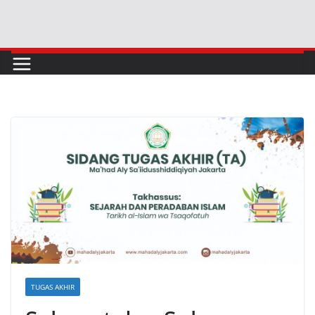
Skip
to
content
TUGAS AKHIR