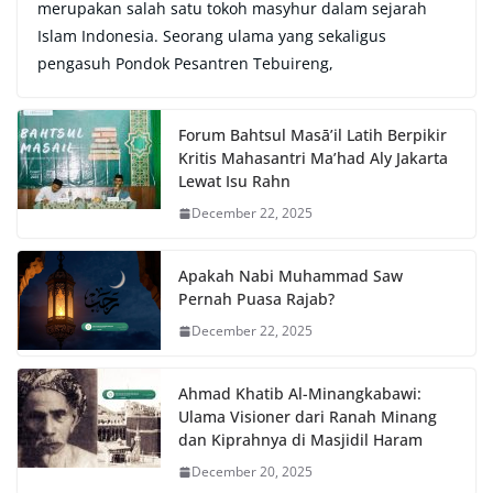
merupakan salah satu tokoh masyhur dalam sejarah
Islam Indonesia. Seorang ulama yang sekaligus
pengasuh Pondok Pesantren Tebuireng,
Forum Bahtsul Masā’il Latih Berpikir
Kritis Mahasantri Ma’had Aly Jakarta
Lewat Isu Rahn
December 22, 2025
Apakah Nabi Muhammad Saw
Pernah Puasa Rajab?
December 22, 2025
Ahmad Khatib Al-Minangkabawi:
Ulama Visioner dari Ranah Minang
dan Kiprahnya di Masjidil Haram
December 20, 2025