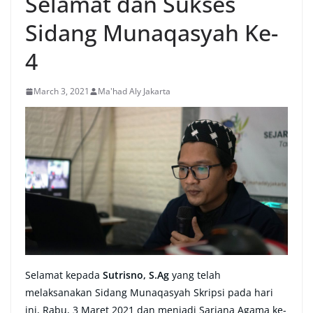
Selamat dan Sukses
Sidang Munaqasyah Ke-
4
March 3, 2021
Ma'had Aly Jakarta
Selamat kepada
Sutrisno, S.Ag
yang telah
melaksanakan Sidang Munaqasyah Skripsi pada hari
ini, Rabu, 3 Maret 2021 dan menjadi Sarjana Agama ke-