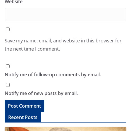
Website
Save my name, email, and website in this browser for
the next time I comment.
Notify me of follow-up comments by email.
Notify me of new posts by email.
A
Recent Posts
l