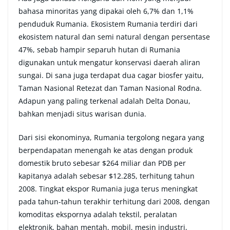
bahasa minoritas yang dipakai oleh 6,7% dan 1,1%
penduduk Rumania. Ekosistem Rumania terdiri dari
ekosistem natural dan semi natural dengan persentase
47%, sebab hampir separuh hutan di Rumania
digunakan untuk mengatur konservasi daerah aliran
sungai. Di sana juga terdapat dua cagar biosfer yaitu,
Taman Nasional Retezat dan Taman Nasional Rodna.
Adapun yang paling terkenal adalah Delta Donau,
bahkan menjadi situs warisan dunia.
Dari sisi ekonominya, Rumania tergolong negara yang
berpendapatan menengah ke atas dengan produk
domestik bruto sebesar $264 miliar dan PDB per
kapitanya adalah sebesar $12.285, terhitung tahun
2008. Tingkat ekspor Rumania juga terus meningkat
pada tahun-tahun terakhir terhitung dari 2008, dengan
komoditas ekspornya adalah tekstil, peralatan
elektronik, bahan mentah, mobil, mesin industri,