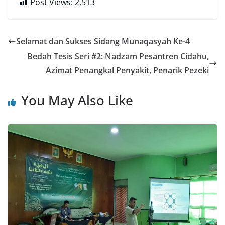
Post Views:
2,513
Selamat dan Sukses Sidang Munaqasyah Ke-4
Bedah Tesis Seri #2: Nadzam Pesantren Cidahu,
Azimat Penangkal Penyakit, Penarik Pezeki
You May Also Like