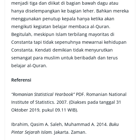
menjadi tiga dan diikat di bagian bawah dagu atau
hanya diselempangkan ke bagian leher. Bahkan mereka
menggunakan penutup kepala hanya ketika akan
mengikuti kegiatan belajar membaca al-Quran.
Begitulah, meskipun Islam terbilang mayoritas di
Constanta tapi tidak sepenuhnya mewarnai kehidupan
Constanta. Kendati demikian tidak menyurutkan
semangat para muslim untuk beribadah dan terus
belajar al-Quran.
Referensi
“Romanian Statistical Yearbook”
PDF. Romanian National
Institute of Statistics. 2007. (Diakses pada tanggal 31
Oktober 2019, pukul 09.11 WIB).
Ibrahim, Qasim A. Saleh, Muhammad A. 2014.
Buku
Pintar Sejarah Islam.
Jakarta. Zaman.