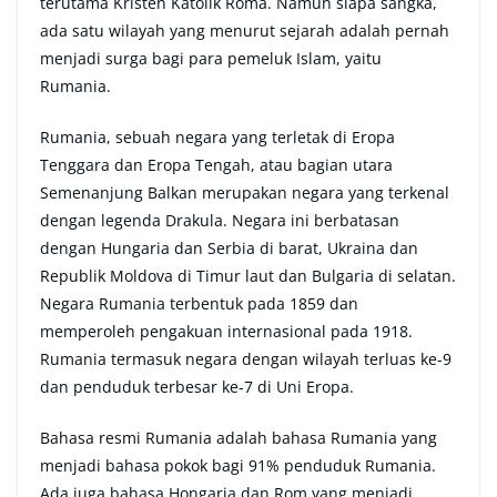
terutama Kristen Katolik Roma. Namun siapa sangka,
ada satu wilayah yang menurut sejarah adalah pernah
menjadi surga bagi para pemeluk Islam, yaitu
Rumania.
Rumania, sebuah negara yang terletak di Eropa
Tenggara dan Eropa Tengah, atau bagian utara
Semenanjung Balkan merupakan negara yang terkenal
dengan legenda Drakula. Negara ini berbatasan
dengan Hungaria dan Serbia di barat, Ukraina dan
Republik Moldova di Timur laut dan Bulgaria di selatan.
Negara Rumania terbentuk pada 1859 dan
memperoleh pengakuan internasional pada 1918.
Rumania termasuk negara dengan wilayah terluas ke-9
dan penduduk terbesar ke-7 di Uni Eropa.
Bahasa resmi Rumania adalah bahasa Rumania yang
menjadi bahasa pokok bagi 91% penduduk Rumania.
Ada juga bahasa Hongaria dan Rom yang menjadi