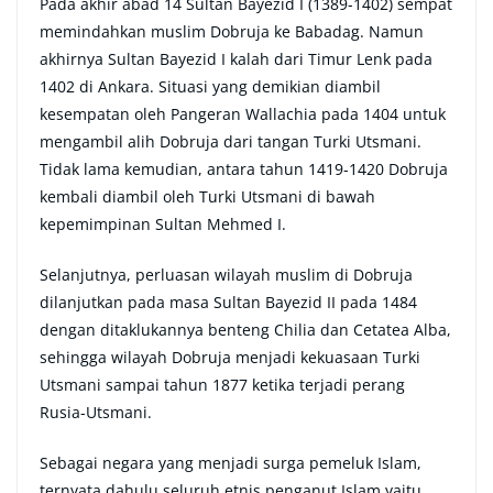
Pada akhir abad 14 Sultan Bayezid I (1389-1402) sempat
memindahkan muslim Dobruja ke Babadag. Namun
akhirnya Sultan Bayezid I kalah dari Timur Lenk pada
1402 di Ankara. Situasi yang demikian diambil
kesempatan oleh Pangeran Wallachia pada 1404 untuk
mengambil alih Dobruja dari tangan Turki Utsmani.
Tidak lama kemudian, antara tahun 1419-1420 Dobruja
kembali diambil oleh Turki Utsmani di bawah
kepemimpinan Sultan Mehmed I.
Selanjutnya, perluasan wilayah muslim di Dobruja
dilanjutkan pada masa Sultan Bayezid II pada 1484
dengan ditaklukannya benteng Chilia dan Cetatea Alba,
sehingga wilayah Dobruja menjadi kekuasaan Turki
Utsmani sampai tahun 1877 ketika terjadi perang
Rusia-Utsmani.
Sebagai negara yang menjadi surga pemeluk Islam,
ternyata dahulu seluruh etnis penganut Islam yaitu,