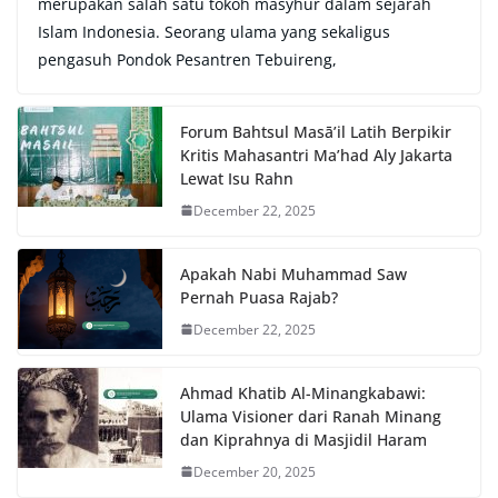
merupakan salah satu tokoh masyhur dalam sejarah
Islam Indonesia. Seorang ulama yang sekaligus
pengasuh Pondok Pesantren Tebuireng,
Forum Bahtsul Masā’il Latih Berpikir
Kritis Mahasantri Ma’had Aly Jakarta
Lewat Isu Rahn
December 22, 2025
Apakah Nabi Muhammad Saw
Pernah Puasa Rajab?
December 22, 2025
Ahmad Khatib Al-Minangkabawi:
Ulama Visioner dari Ranah Minang
dan Kiprahnya di Masjidil Haram
December 20, 2025