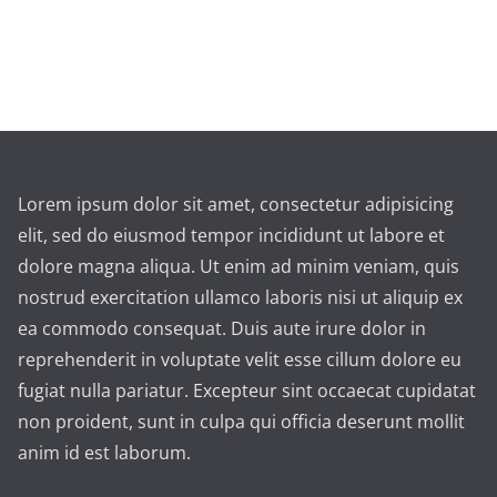
Lorem ipsum dolor sit amet, consectetur adipisicing
elit, sed do eiusmod tempor incididunt ut labore et
dolore magna aliqua. Ut enim ad minim veniam, quis
nostrud exercitation ullamco laboris nisi ut aliquip ex
ea commodo consequat. Duis aute irure dolor in
reprehenderit in voluptate velit esse cillum dolore eu
fugiat nulla pariatur. Excepteur sint occaecat cupidatat
non proident, sunt in culpa qui officia deserunt mollit
anim id est laborum.