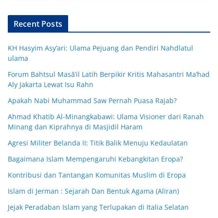
Recent Posts
KH Hasyim Asy’ari: Ulama Pejuang dan Pendiri Nahdlatul
ulama
Forum Bahtsul Masā’il Latih Berpikir Kritis Mahasantri Ma’had
Aly Jakarta Lewat Isu Rahn
Apakah Nabi Muhammad Saw Pernah Puasa Rajab?
Ahmad Khatib Al-Minangkabawi: Ulama Visioner dari Ranah
Minang dan Kiprahnya di Masjidil Haram
Agresi Militer Belanda II: Titik Balik Menuju Kedaulatan
Bagaimana Islam Mempengaruhi Kebangkitan Eropa?
Kontribusi dan Tantangan Komunitas Muslim di Eropa
Islam di Jerman : Sejarah Dan Bentuk Agama (Aliran)
Jejak Peradaban Islam yang Terlupakan di Italia Selatan