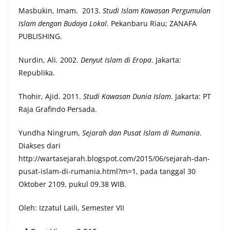
Masbukin, Imam.
2013.
Studi Islam Kawasan Pergumulan
Islam dengan Budaya Lokal.
Pekanbaru Riau; ZANAFA
PUBLISHING.
Nurdin, Ali
.
2002.
Denyut Islam di Eropa
. Jakarta:
Republika.
Thohir, Ajid. 2011.
Studi Kawasan Dunia Islam
. Jakarta: PT
Raja Grafindo Persada.
Yundha Ningrum,
Sejarah dan Pusat Islam di Rumania
.
Diakses dari
http://wartasejarah.blogspot.com/2015/06/sejarah-dan-
pusat-islam-di-rumania.html?m=1, pada tanggal 30
Oktober 2109, pukul 09.38 WIB.
Oleh: Izzatul Laili, Semester VII