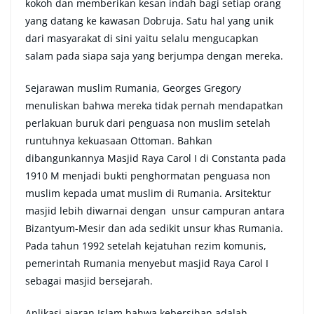
kokoh dan memberikan kesan indah bagi setiap orang
yang datang ke kawasan Dobruja. Satu hal yang unik
dari masyarakat di sini yaitu selalu mengucapkan
salam pada siapa saja yang berjumpa dengan mereka.
Sejarawan muslim Rumania, Georges Gregory
menuliskan bahwa mereka tidak pernah mendapatkan
perlakuan buruk dari penguasa non muslim setelah
runtuhnya kekuasaan Ottoman. Bahkan
dibangunkannya Masjid Raya Carol I di Constanta pada
1910 M menjadi bukti penghormatan penguasa non
muslim kepada umat muslim di Rumania. Arsitektur
masjid lebih diwarnai dengan unsur campuran antara
Bizantyum-Mesir dan ada sedikit unsur khas Rumania.
Pada tahun 1992 setelah kejatuhan rezim komunis,
pemerintah Rumania menyebut masjid Raya Carol I
sebagai masjid bersejarah.
Aplikasi ajaran Islam bahwa kebersihan adalah