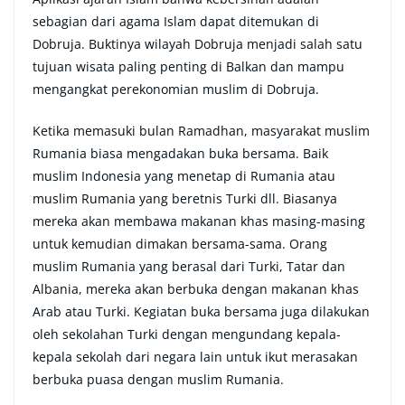
sebagian dari agama Islam dapat ditemukan di
Dobruja. Buktinya wilayah Dobruja menjadi salah satu
tujuan wisata paling penting di Balkan dan mampu
mengangkat perekonomian muslim di Dobruja.
Ketika memasuki bulan Ramadhan, masyarakat muslim
Rumania biasa mengadakan buka bersama. Baik
muslim Indonesia yang menetap di Rumania atau
muslim Rumania yang beretnis Turki dll. Biasanya
mereka akan membawa makanan khas masing-masing
untuk kemudian dimakan bersama-sama. Orang
muslim Rumania yang berasal dari Turki, Tatar dan
Albania, mereka akan berbuka dengan makanan khas
Arab atau Turki. Kegiatan buka bersama juga dilakukan
oleh sekolahan Turki dengan mengundang kepala-
kepala sekolah dari negara lain untuk ikut merasakan
berbuka puasa dengan muslim Rumania.