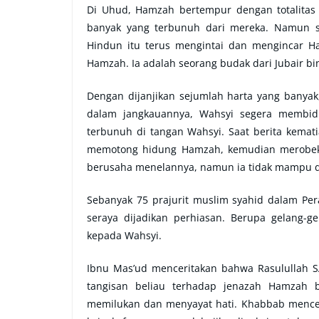
Di Uhud, Hamzah bertempur dengan totalitas
banyak yang terbunuh dari mereka. Namun 
Hindun itu terus mengintai dan mengincar H
Hamzah. Ia adalah seorang budak dari Jubair 
Dengan dijanjikan sejumlah harta yang bany
dalam jangkauannya, Wahsyi segera membid
terbunuh di tangan Wahsyi. Saat berita kema
memotong hidung Hamzah, kemudian merobek 
berusaha menelannya, namun ia tidak mampu 
Sebanyak 75 prajurit muslim syahid dalam Pe
seraya dijadikan perhiasan. Berupa gelang-g
kepada Wahsyi.
Ibnu Mas’ud menceritakan bahwa Rasulullah 
tangisan beliau terhadap jenazah Hamzah 
memilukan dan menyayat hati. Khabbab mencer