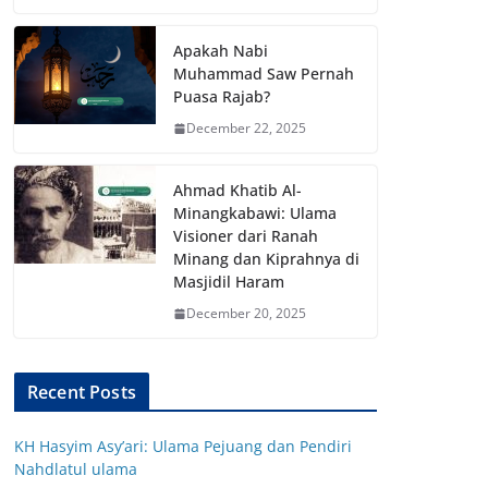
Apakah Nabi
Muhammad Saw Pernah
Puasa Rajab?
December 22, 2025
Ahmad Khatib Al-
Minangkabawi: Ulama
Visioner dari Ranah
Minang dan Kiprahnya di
Masjidil Haram
December 20, 2025
Recent Posts
KH Hasyim Asy’ari: Ulama Pejuang dan Pendiri
Nahdlatul ulama