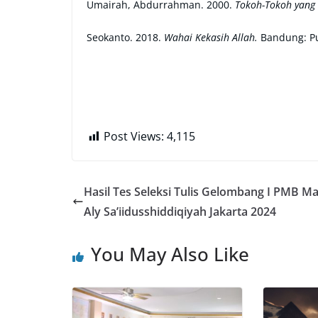
Umairah, Abdurrahman. 2000.
Tokoh-Tokoh yang 
Seokanto. 2018.
Wahai Kekasih Allah.
Bandung: Pu
Post Views:
4,115
Hasil Tes Seleksi Tulis Gelombang I PMB M
Aly Sa’iidusshiddiqiyah Jakarta 2024
You May Also Like