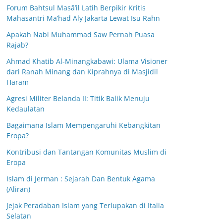
Forum Bahtsul Masā’il Latih Berpikir Kritis
Mahasantri Ma’had Aly Jakarta Lewat Isu Rahn
Apakah Nabi Muhammad Saw Pernah Puasa
Rajab?
Ahmad Khatib Al-Minangkabawi: Ulama Visioner
dari Ranah Minang dan Kiprahnya di Masjidil
Haram
Agresi Militer Belanda II: Titik Balik Menuju
Kedaulatan
Bagaimana Islam Mempengaruhi Kebangkitan
Eropa?
Kontribusi dan Tantangan Komunitas Muslim di
Eropa
Islam di Jerman : Sejarah Dan Bentuk Agama
(Aliran)
Jejak Peradaban Islam yang Terlupakan di Italia
Selatan