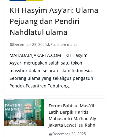
KH Hasyim Asy’ari: Ulama
Pejuang dan Pendiri
Nahdlatul ulama
December 23, 2025
Pustikom maha
MAHADALYJAKARTA.COM—KH Hasyim
Asy’ari merupakan salah satu tokoh
masyhur dalam sejarah Islam Indonesia.
Seorang ulama yang sekaligus pengasuh
Pondok Pesantren Tebuireng,
Forum Bahtsul Masā’il
Latih Berpikir Kritis
Mahasantri Ma’had Aly
Jakarta Lewat Isu Rahn
December 22, 2025