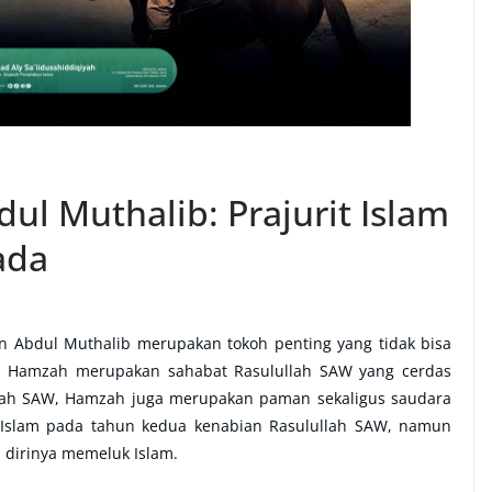
ul Muthalib: Prajurit Islam
ada
n Abdul Muthalib merupakan tokoh penting yang tidak bisa
. Hamzah merupakan sahabat Rasulullah SAW yang cerdas
ullah SAW, Hamzah juga merupakan paman sekaligus saudara
Islam pada tahun kedua kenabian Rasulullah SAW, namun
 dirinya memeluk Islam.