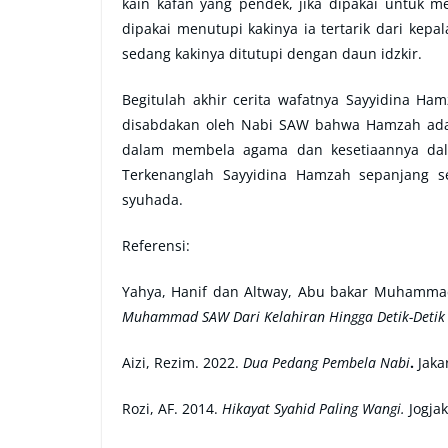
kain kafan yang pendek, jika dipakai untuk me
dipakai menutupi kakinya ia tertarik dari kepa
sedang kakinya ditutupi dengan daun idzkir.
Begitulah akhir cerita wafatnya Sayyidina 
disabdakan oleh Nabi SAW bahwa Hamzah ada
dalam membela agama dan kesetiaannya da
Terkenanglah Sayyidina Hamzah sepanjang s
syuhada.
Referensi:
Yahya, Hanif dan Altway, Abu bakar Muhamma
Muhammad SAW Dari Kelahiran Hingga Detik-Detik 
Aizi, Rezim. 2022.
Dua Pedang Pembela Nabi
.
Jaka
Rozi, AF. 2014.
Hikayat Syahid Paling Wangi.
Jogjak