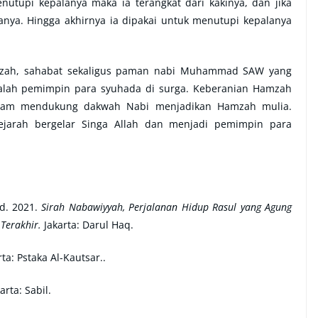
nutupi kepalanya maka ia terangkat dari kakinya, dan jika
lanya. Hingga akhirnya ia dipakai untuk menutupi kepalanya
Hamzah, sahabat sekaligus paman nabi Muhammad SAW yang
lah pemimpin para syuhada di surga. Keberanian Hamzah
lam mendukung dakwah Nabi menjadikan Hamzah mulia.
ejarah bergelar Singa Allah dan menjadi pemimpin para
d. 2021.
Sirah Nabawiyyah, Perjalanan Hidup Rasul yang Agung
Terakhir.
Jakarta: Darul Haq.
rta: Pstaka Al-Kautsar..
arta: Sabil.