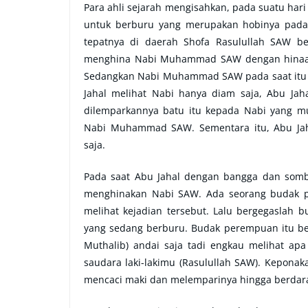
Para ahli sejarah mengisahkan, pada suatu hari
untuk berburu yang merupakan hobinya pada 
tepatnya di daerah Shofa Rasulullah SAW b
menghina Nabi Muhammad SAW dengan hinaan y
Sedangkan Nabi Muhammad SAW pada saat itu h
Jahal melihat Nabi hanya diam saja, Abu Ja
dilemparkannya batu itu kepada Nabi yang mul
Nabi Muhammad SAW. Sementara itu, Abu Jah
saja.
Pada saat Abu Jahal dengan bangga dan somb
menghinakan Nabi SAW. Ada seorang budak p
melihat kejadian tersebut. Lalu bergegasla
yang sedang berburu. Budak perempuan itu be
Muthalib) andai saja tadi engkau melihat ap
saudara laki-lakimu (Rasulullah SAW). Keponak
mencaci maki dan melemparinya hingga berdara