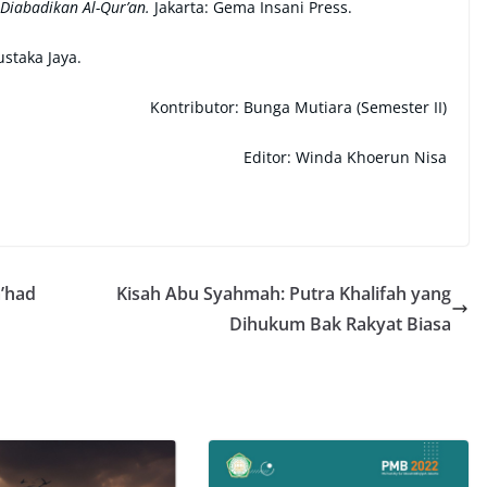
Diabadikan Al-Qur’an.
Jakarta: Gema Insani Press.
staka Jaya.
Kontributor: Bunga Mutiara (Semester II)
Editor: Winda Khoerun Nisa
a’had
Kisah Abu Syahmah: Putra Khalifah yang
Dihukum Bak Rakyat Biasa