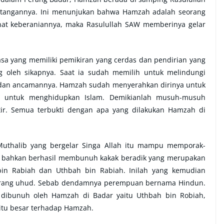
angannya. Ini menunjukan bahwa Hamzah adalah seorang
ihat keberaniannya, maka Rasulullah SAW memberinya gelar
sa yang memiliki pemikiran yang cerdas dan pendirian yang
oleh sikapnya. Saat ia sudah memilih untuk melindungi
 dan ancamannya. Hamzah sudah menyerahkan dirinya untuk
 untuk menghidupkan Islam. Demikianlah musuh-musuh
tir. Semua terbukti dengan apa yang dilakukan Hamzah di
uthalib yang bergelar Singa Allah itu mampu memporak-
h bahkan berhasil membunuh kakak beradik yang merupakan
in Rabiah dan Uthbah bin Rabiah. Inilah yang kemudian
rang uhud. Sebab dendamnya perempuan bernama Hindun.
g dibunuh oleh Hamzah di Badar yaitu Uthbah bin Robiah,
tu besar terhadap Hamzah.