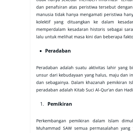
dan penafsiran atas peristiwa tersebut dengan 
manusia tidak hanya mengamati peristiwa han
kolektif yang dituangkan ke dalam kesad
memperdalam kesadaran historis sebagai sa
lalu untuk melihat masa kini dan beberapa fakt
Peradaban
Peradaban adalah suatu aktivitas lahir yang 
unsur dari kebudayaan yang halus, maju dan in
dan sebagainya. Dalam khazanah pemikiran I
peradaban adalah Kitab Suci Al-Qur’an dan Hadi
Pemikiran
Perkembangan pemikiran dalam Islam dimu
Muhammad SAW semua permasalahan yang ti