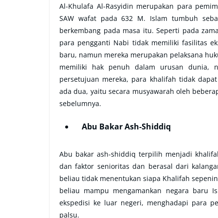
Al-Khulafa Al-Rasyidin merupakan para pemi
SAW wafat pada 632 M. Islam tumbuh sebaga
berkembang pada masa itu. Seperti pada zaman
para pengganti Nabi tidak memiliki fasilitas
baru, namun mereka merupakan pelaksana huk
memiliki hak penuh dalam urusan dunia, 
persetujuan mereka, para khalifah tidak dapa
ada dua, yaitu secara musyawarah oleh beberap
sebelumnya.
Abu Bakar Ash-Shiddiq
Abu bakar ash-shiddiq terpilih menjadi khalif
dan faktor senioritas dan berasal dari kala
beliau tidak menentukan siapa Khalifah sepenin
beliau mampu mengamankan negara baru Isl
ekspedisi ke luar negeri, menghadapi para 
palsu.