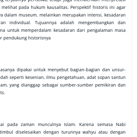
melihat pada hukum kausalitas. Perspektif historis ini agar
ya dalam museum, melainkan merupakan intensi, kesadaran
aran individual. Tujuannya adalah mengembangkan dan
rana untuk memperdalam kesadaran dari pengalaman masa
or pendukung historisnya
biasanya dipakai untuk menyebut bagian-bagian dan unsur-
dah seperti kesenian, ilmu pengetahuan, adat sopan santun
slam, yang dianggap sebagai sumber-sumber pemikiran dan
ts.
lai pada zaman munculnya Islam. Karena semasa Nabi
mbul diselesaikan dengan turunnya wahyu atau dengan