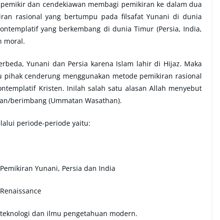
ra pemikir dan cendekiawan membagi pemikiran ke dalam dua
an rasional yang bertumpu pada filsafat Yunani di dunia
ntemplatif yang berkembang di dunia Timur (Persia, India,
n moral.
rbeda, Yunani dan Persia karena Islam lahir di Hijaz. Maka
u pihak cenderung menggunakan metode pemikiran rasional
emplatif Kristen. Inilah salah satu alasan Allah menyebut
an/berimbang (Ummatan Wasathan).
alui periode-periode yaitu:
Pemikiran Yunani, Persia dan India
 Renaissance
 teknologi dan ilmu pengetahuan modern.