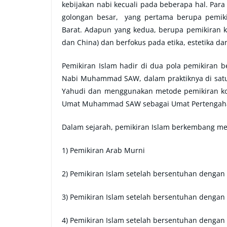
kebijakan nabi kecuali pada beberapa hal. Pa
golongan besar, yang pertama berupa pemikir
Barat. Adapun yang kedua, berupa pemikiran ko
dan China) dan berfokus pada etika, estetika da
Pemikiran Islam hadir di dua pola pemikiran be
Nabi Muhammad SAW, dalam praktiknya di sat
Yahudi dan menggunakan metode pemikiran kont
Umat Muhammad SAW sebagai Umat Pertengah
Dalam sejarah, pemikiran Islam berkembang mel
1) Pemikiran Arab Murni
2) Pemikiran Islam setelah bersentuhan dengan 
3) Pemikiran Islam setelah bersentuhan dengan
4) Pemikiran Islam setelah bersentuhan dengan