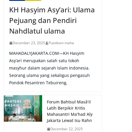
KH Hasyim Asy’ari: Ulama
Pejuang dan Pendiri
Nahdlatul ulama
December 23, 2025
Pustikom maha
MAHADALYJAKARTA.COM—KH Hasyim
Asy’ari merupakan salah satu tokoh
masyhur dalam sejarah Islam Indonesia.
Seorang ulama yang sekaligus pengasuh
Pondok Pesantren Tebuireng,
Forum Bahtsul Masā’il
Latih Berpikir Kritis
Mahasantri Ma’had Aly
Jakarta Lewat Isu Rahn
December 22, 2025