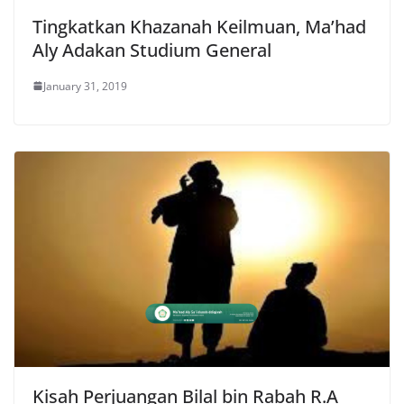
Tingkatkan Khazanah Keilmuan, Ma’had
Aly Adakan Studium General
January 31, 2019
Kisah Perjuangan Bilal bin Rabah R.A