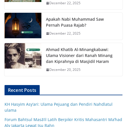
December 22, 2025
Apakah Nabi Muhammad Saw
Pernah Puasa Rajab?
December 22, 2025
Ahmad Khatib Al-Minangkabawi:
Ulama Visioner dari Ranah Minang
dan Kiprahnya di Masjidil Haram
December 20, 2025
Recent Posts
KH Hasyim Asy’ari: Ulama Pejuang dan Pendiri Nahdlatul
ulama
Forum Bahtsul Masā’il Latih Berpikir Kritis Mahasantri Ma’had
Aly Jakarta Lewat Isu Rahn