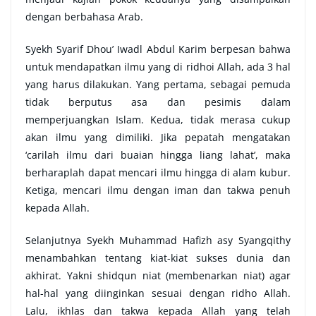
dengan berbahasa Arab.
Syekh Syarif Dhou’ Iwadl Abdul Karim berpesan bahwa
untuk mendapatkan ilmu yang di ridhoi Allah, ada 3 hal
yang harus dilakukan. Yang pertama, sebagai pemuda
tidak berputus asa dan pesimis dalam
memperjuangkan Islam. Kedua, tidak merasa cukup
akan ilmu yang dimiliki. Jika pepatah mengatakan
‘carilah ilmu dari buaian hingga liang lahat’, maka
berharaplah dapat mencari ilmu hingga di alam kubur.
Ketiga, mencari ilmu dengan iman dan takwa penuh
kepada Allah.
Selanjutnya Syekh Muhammad Hafizh asy Syangqithy
menambahkan tentang kiat-kiat sukses dunia dan
akhirat. Yakni shidqun niat (membenarkan niat) agar
hal-hal yang diinginkan sesuai dengan ridho Allah.
Lalu, ikhlas dan takwa kepada Allah yang telah