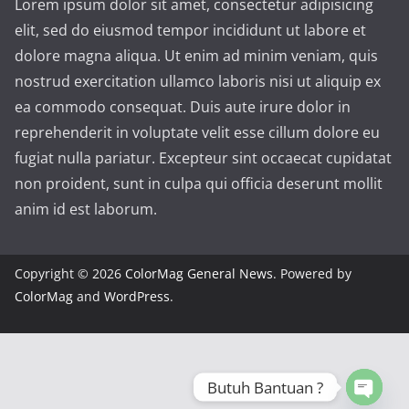
Lorem ipsum dolor sit amet, consectetur adipisicing
elit, sed do eiusmod tempor incididunt ut labore et
dolore magna aliqua. Ut enim ad minim veniam, quis
nostrud exercitation ullamco laboris nisi ut aliquip ex
ea commodo consequat. Duis aute irure dolor in
reprehenderit in voluptate velit esse cillum dolore eu
fugiat nulla pariatur. Excepteur sint occaecat cupidatat
non proident, sunt in culpa qui officia deserunt mollit
anim id est laborum.
Copyright © 2026
ColorMag General News
. Powered by
ColorMag
and
WordPress
.
Butuh Bantuan ?