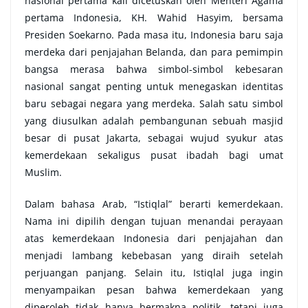
nasional pertama kali dicetuskan oleh Menteri Agama
pertama Indonesia, KH. Wahid Hasyim, bersama
Presiden Soekarno. Pada masa itu, Indonesia baru saja
merdeka dari penjajahan Belanda, dan para pemimpin
bangsa merasa bahwa simbol-simbol kebesaran
nasional sangat penting untuk menegaskan identitas
baru sebagai negara yang merdeka. Salah satu simbol
yang diusulkan adalah pembangunan sebuah masjid
besar di pusat Jakarta, sebagai wujud syukur atas
kemerdekaan sekaligus pusat ibadah bagi umat
Muslim.
Dalam bahasa Arab, “Istiqlal” berarti kemerdekaan.
Nama ini dipilih dengan tujuan menandai perayaan
atas kemerdekaan Indonesia dari penjajahan dan
menjadi lambang kebebasan yang diraih setelah
perjuangan panjang. Selain itu, Istiqlal juga ingin
menyampaikan pesan bahwa kemerdekaan yang
diperoleh tidak hanya bermakna politik, tetapi juga