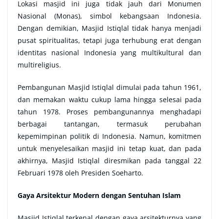
Lokasi masjid ini juga tidak jauh dari Monumen
Nasional (Monas), simbol kebangsaan Indonesia.
Dengan demikian, Masjid Istiqlal tidak hanya menjadi
pusat spiritualitas, tetapi juga terhubung erat dengan
identitas nasional Indonesia yang multikultural dan
multireligius.
Pembangunan Masjid Istiqlal dimulai pada tahun 1961,
dan memakan waktu cukup lama hingga selesai pada
tahun 1978. Proses pembangunannya menghadapi
berbagai tantangan, termasuk perubahan
kepemimpinan politik di Indonesia. Namun, komitmen
untuk menyelesaikan masjid ini tetap kuat, dan pada
akhirnya, Masjid Istiqlal diresmikan pada tanggal 22
Februari 1978 oleh Presiden Soeharto.
Gaya Arsitektur Modern dengan Sentuhan Islam
Masjid Istiqlal terkenal dengan gaya arsitekturnya yang