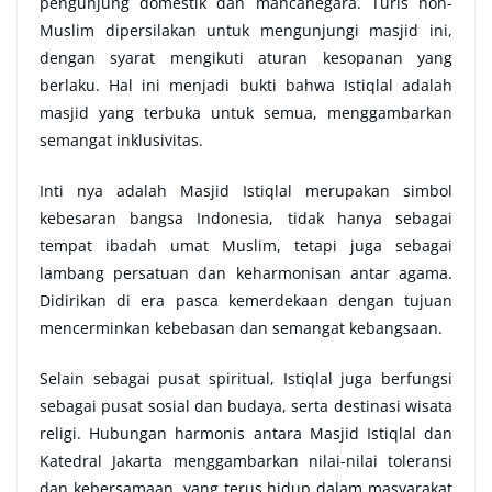
pengunjung domestik dan mancanegara. Turis non-
Muslim dipersilakan untuk mengunjungi masjid ini,
dengan syarat mengikuti aturan kesopanan yang
berlaku. Hal ini menjadi bukti bahwa Istiqlal adalah
masjid yang terbuka untuk semua, menggambarkan
semangat inklusivitas.
Inti nya adalah Masjid Istiqlal merupakan simbol
kebesaran bangsa Indonesia, tidak hanya sebagai
tempat ibadah umat Muslim, tetapi juga sebagai
lambang persatuan dan keharmonisan antar agama.
Didirikan di era pasca kemerdekaan dengan tujuan
mencerminkan kebebasan dan semangat kebangsaan.
Selain sebagai pusat spiritual, Istiqlal juga berfungsi
sebagai pusat sosial dan budaya, serta destinasi wisata
religi. Hubungan harmonis antara Masjid Istiqlal dan
Katedral Jakarta menggambarkan nilai-nilai toleransi
dan kebersamaan, yang terus hidup dalam masyarakat