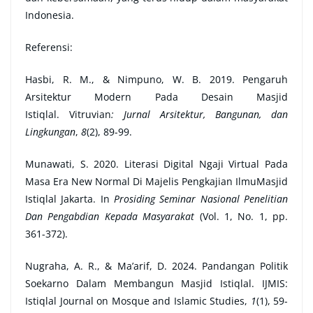
Indonesia.
Referensi:
Hasbi, R. M., & Nimpuno, W. B. 2019. Pengaruh
Arsitektur Modern Pada Desain Masjid
Istiqlal. Vitruvian
: Jurnal Arsitektur, Bangunan, dan
Lingkungan
,
8
(2), 89-99.
Munawati, S. 2020. Literasi Digital Ngaji Virtual Pada
Masa Era New Normal Di Majelis Pengkajian IlmuMasjid
Istiqlal Jakarta. In
Prosiding Seminar Nasional Penelitian
Dan Pengabdian Kepada Masyarakat
(Vol. 1, No. 1, pp.
361-372).
Nugraha, A. R., & Ma’arif, D. 2024. Pandangan Politik
Soekarno Dalam Membangun Masjid Istiqlal. IJMIS:
Istiqlal Journal on Mosque and Islamic Studies,
1
(1), 59-