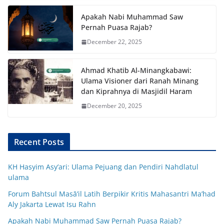
Apakah Nabi Muhammad Saw
Pernah Puasa Rajab?
December 22, 2025
Ahmad Khatib Al-Minangkabawi:
Ulama Visioner dari Ranah Minang
dan Kiprahnya di Masjidil Haram
December 20, 2025
Recent Posts
KH Hasyim Asy’ari: Ulama Pejuang dan Pendiri Nahdlatul
ulama
Forum Bahtsul Masā’il Latih Berpikir Kritis Mahasantri Ma’had
Aly Jakarta Lewat Isu Rahn
Apakah Nabi Muhammad Saw Pernah Puasa Rajab?