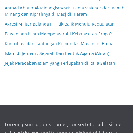
Ahmad Khatib Al-Minangkabawi: Ulama Visioner dari Ranah
Minang dan Kiprahnya di Masjidil Haram
Agresi Militer Belanda II: Titik Balik Menuju Kedaulatan
Bagaimana Islam Mempengaruhi Kebangkitan Eropa?
Kontribusi dan Tantangan Komunitas Muslim di Eropa
Islam di Jerman : Sejarah Dan Bentuk Agama (Aliran)
Jejak Peradaban Islam yang Terlupakan di Italia Selatan
Lorem ipsum dolor sit amet, consectetur adipisicing
elit, sed do eiusmod tempor incididunt ut labore et