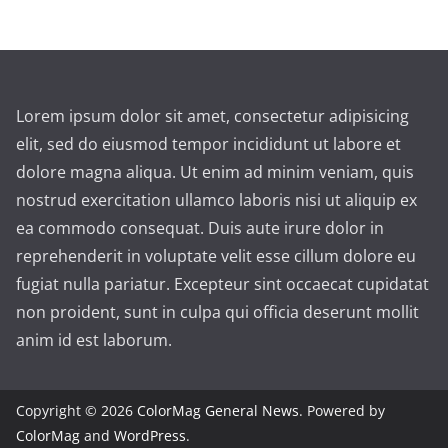
Lorem ipsum dolor sit amet, consectetur adipisicing
elit, sed do eiusmod tempor incididunt ut labore et
dolore magna aliqua. Ut enim ad minim veniam, quis
nostrud exercitation ullamco laboris nisi ut aliquip ex
ea commodo consequat. Duis aute irure dolor in
reprehenderit in voluptate velit esse cillum dolore eu
fugiat nulla pariatur. Excepteur sint occaecat cupidatat
non proident, sunt in culpa qui officia deserunt mollit
anim id est laborum.
Copyright © 2026
ColorMag General News
. Powered by
ColorMag
and
WordPress
.