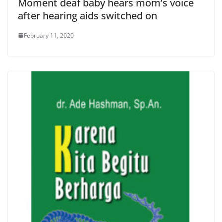
Moment deaf baby hears mom’s voice
after hearing aids switched on
February 11, 2020