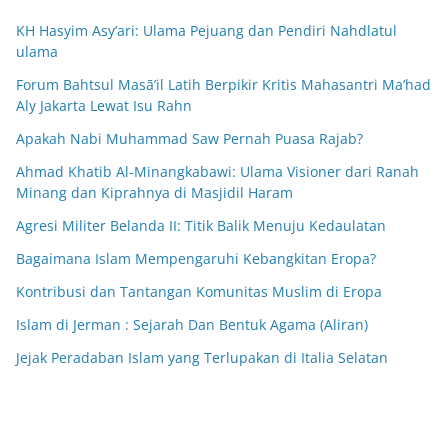
KH Hasyim Asy’ari: Ulama Pejuang dan Pendiri Nahdlatul
ulama
Forum Bahtsul Masā’il Latih Berpikir Kritis Mahasantri Ma’had
Aly Jakarta Lewat Isu Rahn
Apakah Nabi Muhammad Saw Pernah Puasa Rajab?
Ahmad Khatib Al-Minangkabawi: Ulama Visioner dari Ranah
Minang dan Kiprahnya di Masjidil Haram
Agresi Militer Belanda II: Titik Balik Menuju Kedaulatan
Bagaimana Islam Mempengaruhi Kebangkitan Eropa?
Kontribusi dan Tantangan Komunitas Muslim di Eropa
Islam di Jerman : Sejarah Dan Bentuk Agama (Aliran)
Jejak Peradaban Islam yang Terlupakan di Italia Selatan