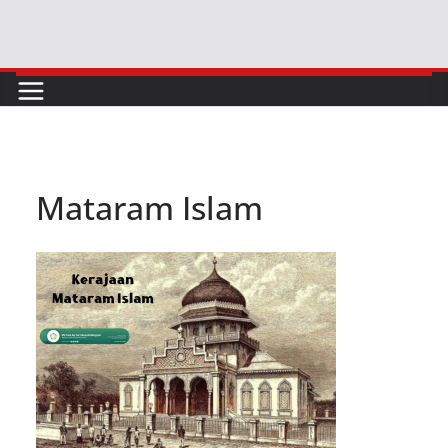
Skip
to
content
Mataram Islam