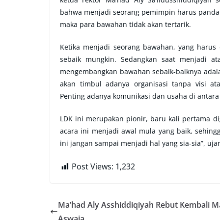
bahwa menjadi seorang pemimpin harus pandai 
maka para bawahan tidak akan tertarik.
Ketika menjadi seorang bawahan, yang harus 
sebaik mungkin. Sedangkan saat menjadi a
mengembangkan bawahan sebaik-baiknya adalah 
akan timbul adanya organisasi tanpa visi a
Penting adanya komunikasi dan usaha di antara
LDK ini merupakan pionir, baru kali pertama di
acara ini menjadi awal mula yang baik, sehingg
ini jangan sampai menjadi hal yang sia-sia”, uja
Post Views:
1,232
Ma’had Aly Asshiddiqiyah Rebut Kembali M
Aswaja