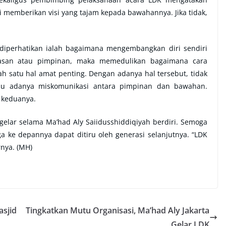
memberikan visi yang tajam kepada bawahannya. Jika tidak,
diperhatikan ialah bagaimana mengembangkan diri sendiri
tasan atau pimpinan, maka memedulikan bagaimana cara
satu hal amat penting. Dengan adanya hal tersebut, tidak
tau adanya miskomunikasi antara pimpinan dan bawahan.
 keduanya.
gelar selama Ma’had Aly Saiidusshiddiqiyah berdiri. Semoga
a ke depannya dapat ditiru oleh generasi selanjutnya. “LDK
rnya. (MH)
asjid
Tingkatkan Mutu Organisasi, Ma’had Aly Jakarta
Gelar LDK