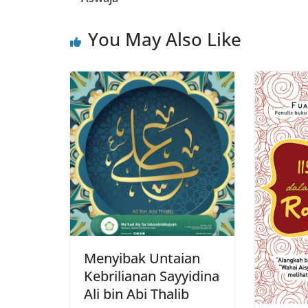
You May Also Like
Menyibak Untaian
Kebrilianan Sayyidina
Ali bin Abi Thalib