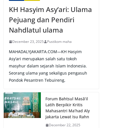
KH Hasyim Asy’ari: Ulama
Pejuang dan Pendiri
Nahdlatul ulama
December 23, 2025
Pustikom maha
MAHADALYJAKARTA.COM—KH Hasyim
Asy’ari merupakan salah satu tokoh
masyhur dalam sejarah Islam Indonesia.
Seorang ulama yang sekaligus pengasuh
Pondok Pesantren Tebuireng,
Forum Bahtsul Masā’il
Latih Berpikir Kritis
Mahasantri Ma’had Aly
Jakarta Lewat Isu Rahn
December 22, 2025