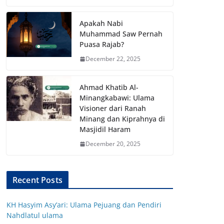
Apakah Nabi
Muhammad Saw Pernah
Puasa Rajab?
December 22, 2025
Ahmad Khatib Al-
Minangkabawi: Ulama
Visioner dari Ranah
Minang dan Kiprahnya di
Masjidil Haram
December 20, 2025
Recent Posts
KH Hasyim Asy’ari: Ulama Pejuang dan Pendiri
Nahdlatul ulama