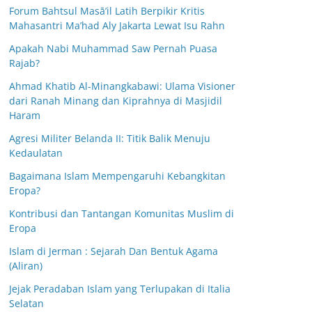
Forum Bahtsul Masā’il Latih Berpikir Kritis
Mahasantri Ma’had Aly Jakarta Lewat Isu Rahn
Apakah Nabi Muhammad Saw Pernah Puasa
Rajab?
Ahmad Khatib Al-Minangkabawi: Ulama Visioner
dari Ranah Minang dan Kiprahnya di Masjidil
Haram
Agresi Militer Belanda II: Titik Balik Menuju
Kedaulatan
Bagaimana Islam Mempengaruhi Kebangkitan
Eropa?
Kontribusi dan Tantangan Komunitas Muslim di
Eropa
Islam di Jerman : Sejarah Dan Bentuk Agama
(Aliran)
Jejak Peradaban Islam yang Terlupakan di Italia
Selatan