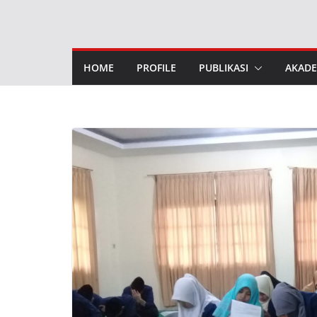
Skip
to
content
HOME
PROFILE
PUBLIKASI
AKADE