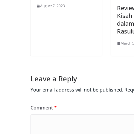
August 7, 2023
Revie
Kisah
dalam
Rasulu
March 5
Leave a Reply
Your email address will not be published.
Requ
Comment
*