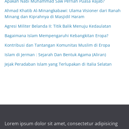
Apakah Nabi Muhammad Saw Pernah Puasa Rajab?
Ahmad Khatib Al-Minangkabawi: Ulama Visioner dari Ranah
Minang dan Kiprahnya di Masjidil Haram
Agresi Militer Belanda II: Titik Balik Menuju Kedaulatan
Bagaimana Islam Mempengaruhi Kebangkitan Eropa?
Kontribusi dan Tantangan Komunitas Muslim di Eropa
Islam di Jerman : Sejarah Dan Bentuk Agama (Aliran)
Jejak Peradaban Islam yang Terlupakan di Italia Selatan
Lorem ipsum dolor sit amet, consectetur adipisicing