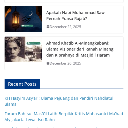
Apakah Nabi Muhammad Saw
Pernah Puasa Rajab?
December 22, 2025
Ahmad Khatib Al-Minangkabawi:
Ulama Visioner dari Ranah Minang
dan Kiprahnya di Masjidil Haram
December 20, 2025
Recent Posts
KH Hasyim Asy’ari: Ulama Pejuang dan Pendiri Nahdlatul
ulama
Forum Bahtsul Masā’il Latih Berpikir Kritis Mahasantri Ma’had
Aly Jakarta Lewat Isu Rahn