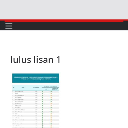
Skip
to
content
lulus lisan 1