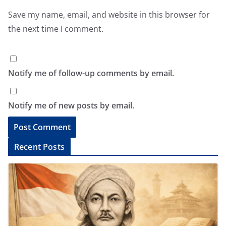
Save my name, email, and website in this browser for
the next time I comment.
Notify me of follow-up comments by email.
Notify me of new posts by email.
A
Recent Posts
l
t
e
r
n