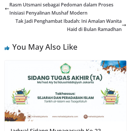
Rasm Utsmani sebagai Pedoman dalam Proses
Inisiasi Penyalinan Mushaf Modern
Tak Jadi Penghambat Ibadah: Ini Amalan Wanita
Haid di Bulan Ramadhan
You May Also Like
Jadwal Sidang Munaqasyah Ke-23