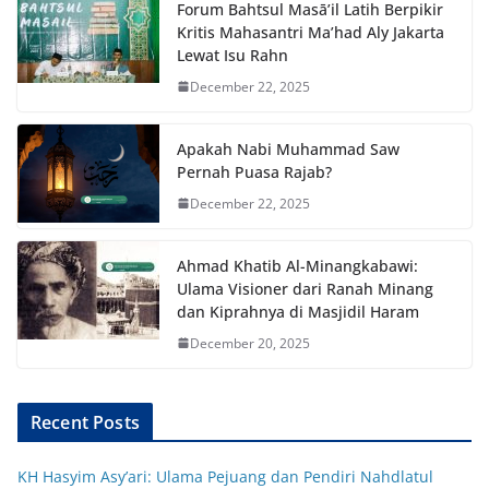
Forum Bahtsul Masā’il Latih Berpikir
Kritis Mahasantri Ma’had Aly Jakarta
Lewat Isu Rahn
December 22, 2025
Apakah Nabi Muhammad Saw
Pernah Puasa Rajab?
December 22, 2025
Ahmad Khatib Al-Minangkabawi:
Ulama Visioner dari Ranah Minang
dan Kiprahnya di Masjidil Haram
December 20, 2025
Recent Posts
KH Hasyim Asy’ari: Ulama Pejuang dan Pendiri Nahdlatul