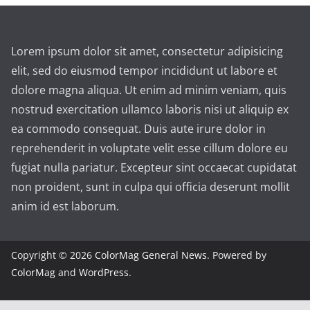
Lorem ipsum dolor sit amet, consectetur adipisicing
elit, sed do eiusmod tempor incididunt ut labore et
dolore magna aliqua. Ut enim ad minim veniam, quis
nostrud exercitation ullamco laboris nisi ut aliquip ex
ea commodo consequat. Duis aute irure dolor in
reprehenderit in voluptate velit esse cillum dolore eu
fugiat nulla pariatur. Excepteur sint occaecat cupidatat
non proident, sunt in culpa qui officia deserunt mollit
anim id est laborum.
Copyright © 2026
ColorMag General News
. Powered by
ColorMag
and
WordPress
.