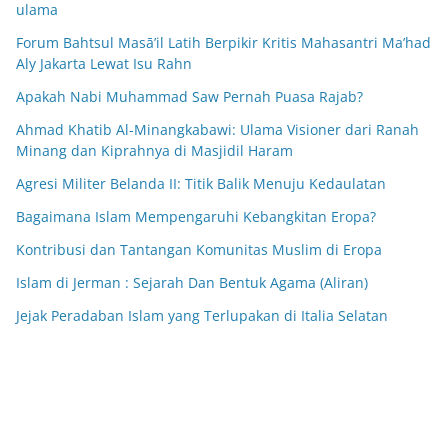
ulama
Forum Bahtsul Masā’il Latih Berpikir Kritis Mahasantri Ma’had
Aly Jakarta Lewat Isu Rahn
Apakah Nabi Muhammad Saw Pernah Puasa Rajab?
Ahmad Khatib Al-Minangkabawi: Ulama Visioner dari Ranah
Minang dan Kiprahnya di Masjidil Haram
Agresi Militer Belanda II: Titik Balik Menuju Kedaulatan
Bagaimana Islam Mempengaruhi Kebangkitan Eropa?
Kontribusi dan Tantangan Komunitas Muslim di Eropa
Islam di Jerman : Sejarah Dan Bentuk Agama (Aliran)
Jejak Peradaban Islam yang Terlupakan di Italia Selatan