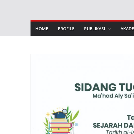
Skip
to
content
HOME
PROFILE
PUBLIKASI
AKADE