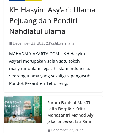
KH Hasyim Asy’ari: Ulama
Pejuang dan Pendiri
Nahdlatul ulama
December 23, 2025
Pustikom maha
MAHADALYJAKARTA.COM—KH Hasyim
Asy’ari merupakan salah satu tokoh
masyhur dalam sejarah Islam Indonesia.
Seorang ulama yang sekaligus pengasuh
Pondok Pesantren Tebuireng,
Forum Bahtsul Masā’il
Latih Berpikir Kritis
Mahasantri Ma’had Aly
Jakarta Lewat Isu Rahn
December 22, 2025