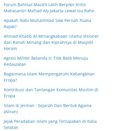
Forum Bahtsul Masā’il Latih Berpikir Kritis
Mahasantri Ma’had Aly Jakarta Lewat Isu Rahn
Apakah Nabi Muhammad Saw Pernah Puasa
Rajab?
Ahmad Khatib Al-Minangkabawi: Ulama Visioner
dari Ranah Minang dan Kiprahnya di Masjidil
Haram
Agresi Militer Belanda II: Titik Balik Menuju
Kedaulatan
Bagaimana Islam Mempengaruhi Kebangkitan
Eropa?
Kontribusi dan Tantangan Komunitas Muslim di
Eropa
Islam di Jerman : Sejarah Dan Bentuk Agama
(Aliran)
Jejak Peradaban Islam yang Terlupakan di Italia
Selatan