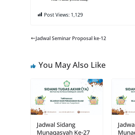
Post Views:
1,129
Jadwal Seminar Proposal ke-12
You May Also Like
Jadwal Sidang
Jadwa
Munaqasyah Ke-27
Munaq