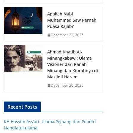
Apakah Nabi
Muhammad Saw Pernah
Puasa Rajab?
December 22, 2025
Ahmad Khatib Al-
Minangkabawi: Ulama
Visioner dari Ranah
Minang dan Kiprahnya di
Masjidil Haram
December 20, 2025
Recent Posts
KH Hasyim Asy’ari: Ulama Pejuang dan Pendiri
Nahdlatul ulama