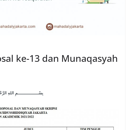
osal ke-13 dan Munaqasyah
بِسْــــــــــــــــــمِ اللهِ الرَّحْ