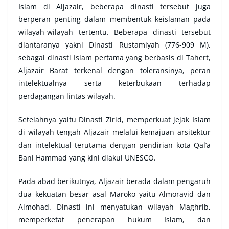
Islam di Aljazair, beberapa dinasti tersebut juga
berperan penting dalam membentuk keislaman pada
wilayah-wilayah tertentu. Beberapa dinasti tersebut
diantaranya yakni Dinasti Rustamiyah (776-909 M),
sebagai dinasti Islam pertama yang berbasis di Tahert,
Aljazair Barat terkenal dengan toleransinya, peran
intelektualnya serta keterbukaan terhadap
perdagangan lintas wilayah.
Setelahnya yaitu Dinasti Zirid, memperkuat jejak Islam
di wilayah tengah Aljazair melalui kemajuan arsitektur
dan intelektual terutama dengan pendirian kota Qal’a
Bani Hammad yang kini diakui UNESCO.
Pada abad berikutnya, Aljazair berada dalam pengaruh
dua kekuatan besar asal Maroko yaitu Almoravid dan
Almohad. Dinasti ini menyatukan wilayah Maghrib,
memperketat penerapan hukum Islam, dan