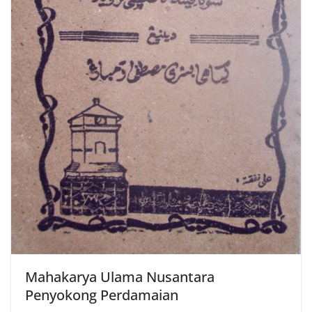
Mahakarya Ulama Nusantara
Penyokong Perdamaian