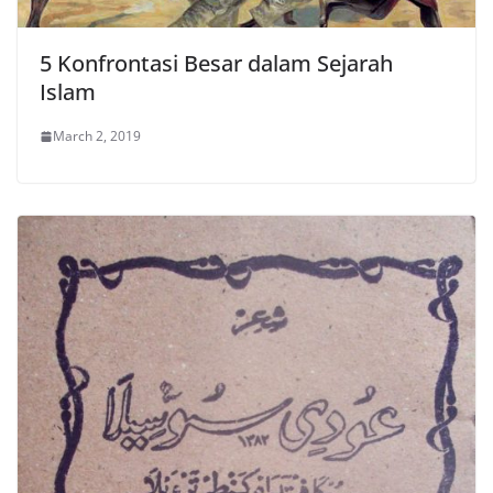
5 Konfrontasi Besar dalam Sejarah
Islam
March 2, 2019