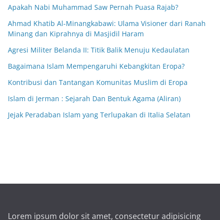
Apakah Nabi Muhammad Saw Pernah Puasa Rajab?
Ahmad Khatib Al-Minangkabawi: Ulama Visioner dari Ranah
Minang dan Kiprahnya di Masjidil Haram
Agresi Militer Belanda II: Titik Balik Menuju Kedaulatan
Bagaimana Islam Mempengaruhi Kebangkitan Eropa?
Kontribusi dan Tantangan Komunitas Muslim di Eropa
Islam di Jerman : Sejarah Dan Bentuk Agama (Aliran)
Jejak Peradaban Islam yang Terlupakan di Italia Selatan
Lorem ipsum dolor sit amet, consectetur adipisicing