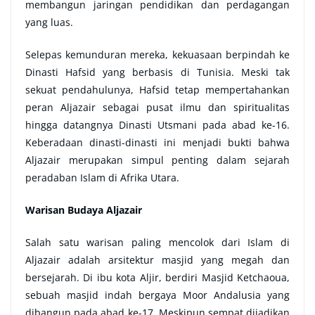
membangun jaringan pendidikan dan perdagangan
yang luas.
Selepas kemunduran mereka, kekuasaan berpindah ke
Dinasti
Hafsid yang berbasis di Tunisia. Meski tak
sekuat pendahulunya, Hafsid tetap mempertahankan
peran Aljazair sebagai pusat ilmu dan spiritualitas
hingga datangnya Dinasti Utsmani pada abad ke-16.
Keberadaan dinasti-dinasti ini menjadi bukti bahwa
Aljazair merupakan simpul penting dalam sejarah
peradaban Islam di Afrika Utara.
Warisan Budaya Aljazair
Salah satu warisan paling mencolok dari Islam di
Aljazair adalah arsitektur masjid yang megah dan
bersejarah. Di ibu kota Aljir, berdiri Masjid Ketchaoua,
sebuah masjid indah bergaya Moor Andalusia yang
dibangun pada abad ke-17. Meskipun sempat dijadikan