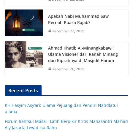
Apakah Nabi Muhammad Saw
Pernah Puasa Rajab?
December 22, 2025
Ahmad Khatib Al-Minangkabawi:
Ulama Visioner dari Ranah Minang
dan Kiprahnya di Masjidil Haram
December 20, 2025
Recent Posts
KH Hasyim Asy’ari: Ulama Pejuang dan Pendiri Nahdlatul
ulama
Forum Bahtsul Masā’il Latih Berpikir Kritis Mahasantri Ma’had
Aly Jakarta Lewat Isu Rahn