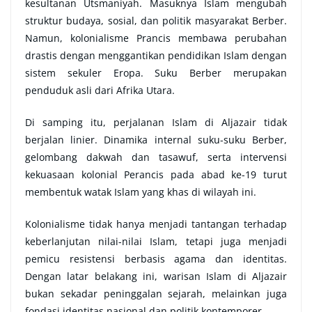
kesultanan Utsmaniyah. Masuknya Islam mengubah
struktur budaya, sosial, dan politik masyarakat Berber.
Namun, kolonialisme Prancis membawa perubahan
drastis dengan menggantikan pendidikan Islam dengan
sistem sekuler Eropa. Suku Berber merupakan
penduduk asli dari Afrika Utara.
Di samping itu, perjalanan Islam di Aljazair tidak
berjalan linier. Dinamika internal suku-suku Berber,
gelombang dakwah dan tasawuf, serta intervensi
kekuasaan kolonial Perancis pada abad ke-19 turut
membentuk watak Islam yang khas di wilayah ini.
Kolonialisme tidak hanya menjadi tantangan terhadap
keberlanjutan nilai-nilai Islam, tetapi juga menjadi
pemicu resistensi berbasis agama dan identitas.
Dengan latar belakang ini, warisan Islam di Aljazair
bukan sekadar peninggalan sejarah, melainkan juga
fondasi identitas nasional dan politik kontemporer
.