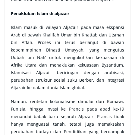
Penaklukan Islam di aljazair
Islam masuk di wilayah Aljazair pada masa ekspansi
Arab di bawah Khalifah Umar bin Khattab dan Utsman
bin Affan. Proses ini terus berlanjut di bawah
kepemimpinan Dinasti Umayyah, yang mengutus
Uqbah bin Nafi’ untuk mengukuhkan kekuasaan di
Afrika Utara dan menaklukan kekuasaan Byzantium.
Islamisasi Aljazair beriringan dengan arabisasi,
perubahan struktur sosial suku Berber, dan integrasi
Aljazair ke dalam dunia Islam global.
Namun, rentetan kolonialisme dimulai dari Romawi,
Funisia, hingga invasi ke Prancis pada abad ke-19
menandai babak baru sejarah Aljazair. Prancis tidak
hanya menguasai tanah, tetapi juga memaksakan
perubahan budaya dan Pendidikan yang berdampak