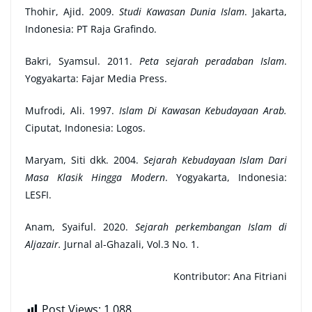
Thohir, Ajid. 2009.
Studi Kawasan Dunia Islam
. Jakarta,
Indonesia: PT Raja Grafindo.
Bakri, Syamsul. 2011.
Peta sejarah peradaban Islam
.
Yogyakarta: Fajar Media Press.
Mufrodi, Ali. 1997.
Islam Di Kawasan Kebudayaan Arab.
Ciputat, Indonesia: Logos.
Maryam,
Siti dkk. 2004.
Sejarah Kebudayaan Islam Dari
Masa Klasik Hingga Modern
. Yogyakarta, Indonesia:
LESFI.
Anam, Syaiful. 2020.
Sejarah perkembangan Islam di
Aljazair.
Jurnal al-Ghazali, Vol.3 No. 1.
Kontributor: Ana Fitriani
Post Views:
1,088