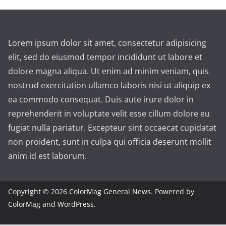
Lorem ipsum dolor sit amet, consectetur adipisicing
elit, sed do eiusmod tempor incididunt ut labore et
dolore magna aliqua. Ut enim ad minim veniam, quis
nostrud exercitation ullamco laboris nisi ut aliquip ex
ea commodo consequat. Duis aute irure dolor in
reprehenderit in voluptate velit esse cillum dolore eu
fugiat nulla pariatur. Excepteur sint occaecat cupidatat
non proident, sunt in culpa qui officia deserunt mollit
anim id est laborum.
Copyright © 2026
ColorMag General News
. Powered by
ColorMag
and
WordPress
.