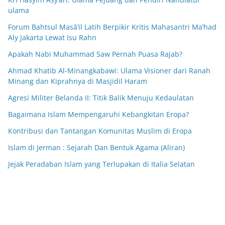
ulama
Forum Bahtsul Masā’il Latih Berpikir Kritis Mahasantri Ma’had
Aly Jakarta Lewat Isu Rahn
Apakah Nabi Muhammad Saw Pernah Puasa Rajab?
Ahmad Khatib Al-Minangkabawi: Ulama Visioner dari Ranah
Minang dan Kiprahnya di Masjidil Haram
Agresi Militer Belanda II: Titik Balik Menuju Kedaulatan
Bagaimana Islam Mempengaruhi Kebangkitan Eropa?
Kontribusi dan Tantangan Komunitas Muslim di Eropa
Islam di Jerman : Sejarah Dan Bentuk Agama (Aliran)
Jejak Peradaban Islam yang Terlupakan di Italia Selatan