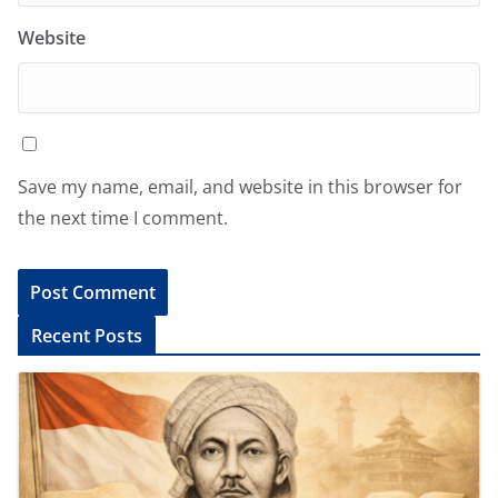
Website
Save my name, email, and website in this browser for
the next time I comment.
A
Recent Posts
l
t
e
r
n