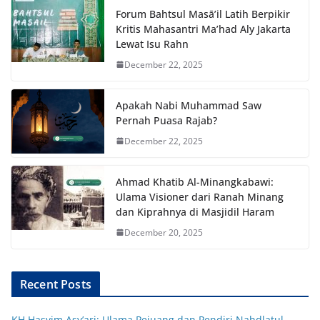
Forum Bahtsul Masā’il Latih Berpikir
Kritis Mahasantri Ma’had Aly Jakarta
Lewat Isu Rahn
December 22, 2025
Apakah Nabi Muhammad Saw
Pernah Puasa Rajab?
December 22, 2025
Ahmad Khatib Al-Minangkabawi:
Ulama Visioner dari Ranah Minang
dan Kiprahnya di Masjidil Haram
December 20, 2025
Recent Posts
KH Hasyim Asy’ari: Ulama Pejuang dan Pendiri Nahdlatul