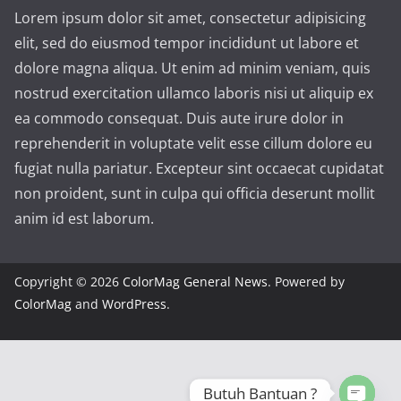
Lorem ipsum dolor sit amet, consectetur adipisicing
elit, sed do eiusmod tempor incididunt ut labore et
dolore magna aliqua. Ut enim ad minim veniam, quis
nostrud exercitation ullamco laboris nisi ut aliquip ex
ea commodo consequat. Duis aute irure dolor in
reprehenderit in voluptate velit esse cillum dolore eu
fugiat nulla pariatur. Excepteur sint occaecat cupidatat
non proident, sunt in culpa qui officia deserunt mollit
anim id est laborum.
Copyright © 2026
ColorMag General News
. Powered by
ColorMag
and
WordPress
.
Butuh Bantuan ?