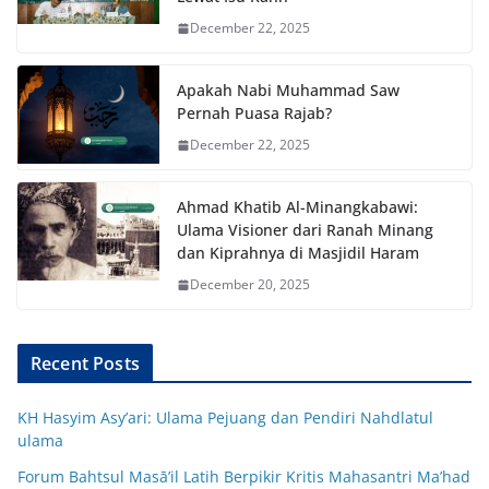
December 22, 2025
Apakah Nabi Muhammad Saw
Pernah Puasa Rajab?
December 22, 2025
Ahmad Khatib Al-Minangkabawi:
Ulama Visioner dari Ranah Minang
dan Kiprahnya di Masjidil Haram
December 20, 2025
Recent Posts
KH Hasyim Asy’ari: Ulama Pejuang dan Pendiri Nahdlatul
ulama
Forum Bahtsul Masā’il Latih Berpikir Kritis Mahasantri Ma’had