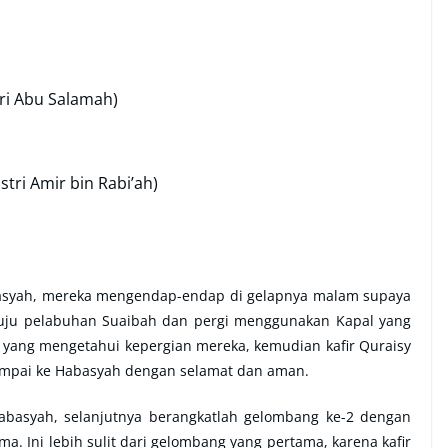
ri Abu Salamah)
stri Amir bin Rabi’ah)
abasyah, mereka mengendap-endap di gelapnya malam supaya
enuju pelabuhan Suaibah dan pergi menggunakan Kapal yang
y yang mengetahui kepergian mereka, kemudian kafir Quraisy
sampai ke Habasyah dengan selamat dan aman.
abasyah, selanjutnya berangkatlah gelombang ke-2 dengan
a. Ini lebih sulit dari gelombang yang pertama, karena kafir