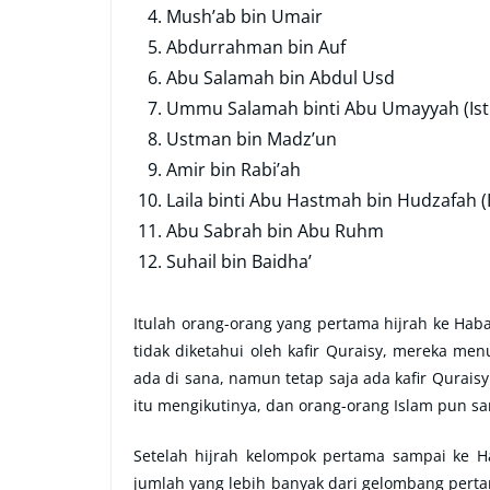
Mush’ab bin Umair
Abdurrahman bin Auf
Abu Salamah bin Abdul Usd
Ummu Salamah binti Abu Umayyah (Ist
Ustman bin Madz’un
Amir bin Rabi’ah
Laila binti Abu Hastmah bin Hudzafah (I
Abu Sabrah bin Abu Ruhm
Suhail bin Baidha’
Itulah orang-orang yang pertama hijrah ke H
tidak diketahui oleh kafir Quraisy, mereka m
ada di sana, namun tetap saja ada kafir Qurais
itu mengikutinya, dan orang-orang Islam pun 
Setelah hijrah kelompok pertama sampai ke H
jumlah yang lebih banyak dari gelombang pertam