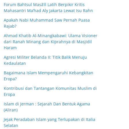
Forum Bahtsul Masā’il Latih Berpikir Kritis
Mahasantri Ma’had Aly Jakarta Lewat Isu Rahn
Apakah Nabi Muhammad Saw Pernah Puasa
Rajab?
Ahmad Khatib Al-Minangkabawi: Ulama Visioner
dari Ranah Minang dan Kiprahnya di Masjidil
Haram
Agresi Militer Belanda II: Titik Balik Menuju
Kedaulatan
Bagaimana Islam Mempengaruhi Kebangkitan
Eropa?
Kontribusi dan Tantangan Komunitas Muslim di
Eropa
Islam di Jerman : Sejarah Dan Bentuk Agama
(Aliran)
Jejak Peradaban Islam yang Terlupakan di Italia
Selatan