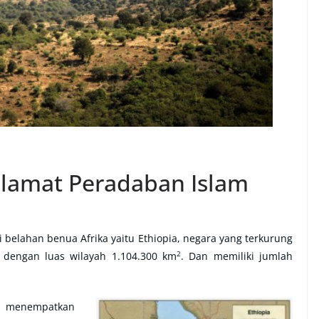
lamat Peradaban Islam
belahan benua Afrika yaitu Ethiopia, negara yang terkurung
2
t dengan luas wilayah 1.104.300 km
. Dan memiliki jumlah
, menempatkan