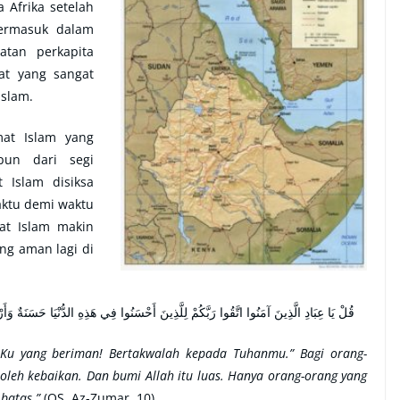
 Afrika setelah
termasuk dalam
tan perkapita
at yang sangat
slam.
mat Islam yang
pun dari segi
 Islam disiksa
aktu demi waktu
at Islam makin
ng aman lagi di
قُلْ يَا عِبَادِ الَّذِينَ آمَنُوا اتَّقُوا رَبَّكُمْ لِلَّذِينَ أَحْسَنُوا فِي هَذِهِ الدُّنْيَا حَسَنَةٌ وَ
u yang beriman! Bertakwalah kepada Tuhanmu.” Bagi orang-
oleh kebaikan. Dan bumi Allah itu luas. Hanya orang-orang yang
batas.”
(QS. Az-Zumar. 10)