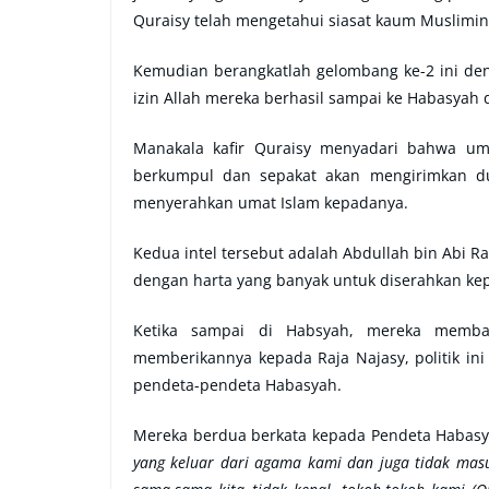
Quraisy telah mengetahui siasat kaum Muslimin
Kemudian berangkatlah gelombang ke-2 ini den
izin Allah mereka berhasil sampai ke Habasyah
Manakala kafir Quraisy menyadari bahwa um
berkumpul dan sepakat akan mengirimkan d
menyerahkan umat Islam kepadanya.
Kedua intel tersebut adalah Abdullah bin Abi Ra
dengan harta yang banyak untuk diserahkan ke
Ketika sampai di Habsyah, mereka memba
memberikannya kepada Raja Najasy, politik ini
pendeta-pendeta Habasyah.
Mereka berdua berkata kepada Pendeta Habas
yang keluar dari agama kami dan juga tidak ma