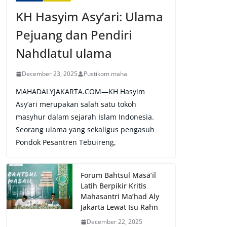
KH Hasyim Asy’ari: Ulama
Pejuang dan Pendiri
Nahdlatul ulama
December 23, 2025
Pustikom maha
MAHADALYJAKARTA.COM—KH Hasyim
Asy’ari merupakan salah satu tokoh
masyhur dalam sejarah Islam Indonesia.
Seorang ulama yang sekaligus pengasuh
Pondok Pesantren Tebuireng,
Forum Bahtsul Masā’il
Latih Berpikir Kritis
Mahasantri Ma’had Aly
Jakarta Lewat Isu Rahn
December 22, 2025