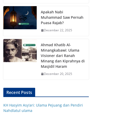
Apakah Nabi
Muhammad Saw Pernah
Puasa Rajab?
December 22, 2025
Ahmad Khatib Al-
Minangkabawi: Ulama
Visioner dari Ranah
Minang dan Kiprahnya di
Masjidil Haram
December 20, 2025
Recent Posts
KH Hasyim Asy’ari: Ulama Pejuang dan Pendiri
Nahdlatul ulama