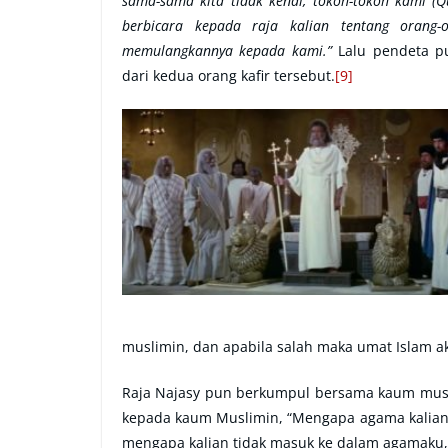
sama-sama kita tidak kenal, tokoh-tokoh kami (
berbicara kepada raja kalian tentang orang-
memulangkannya kepada kami.”
Lalu pendeta p
dari kedua orang kafir tersebut.
[9]
muslimin, dan apabila salah maka umat Islam ak
Raja Najasy pun berkumpul bersama kaum musl
kepada kaum Muslimin, “Mengapa agama kalian 
mengapa kalian tidak masuk ke dalam agamaku,