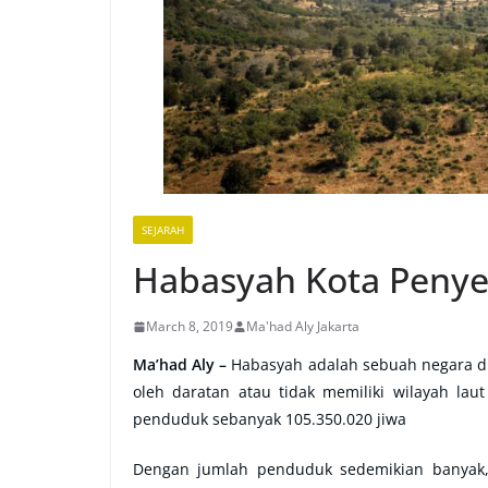
SEJARAH
Habasyah Kota Penye
March 8, 2019
Ma'had Aly Jakarta
Ma’had Aly –
Habasyah adalah sebuah negara di 
oleh daratan atau tidak memiliki wilayah lau
penduduk sebanyak 105.350.020 jiwa
Dengan jumlah penduduk sedemikian banyak