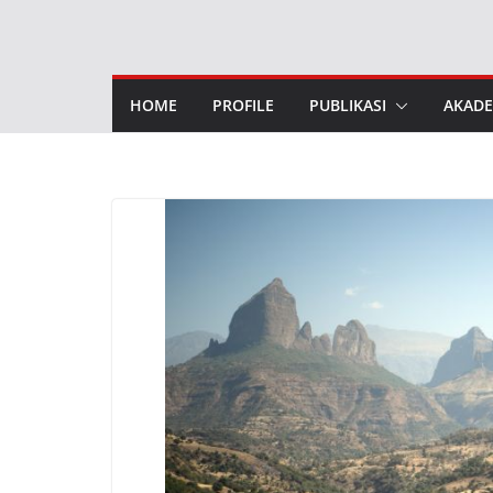
Skip
to
content
HOME
PROFILE
PUBLIKASI
AKADE