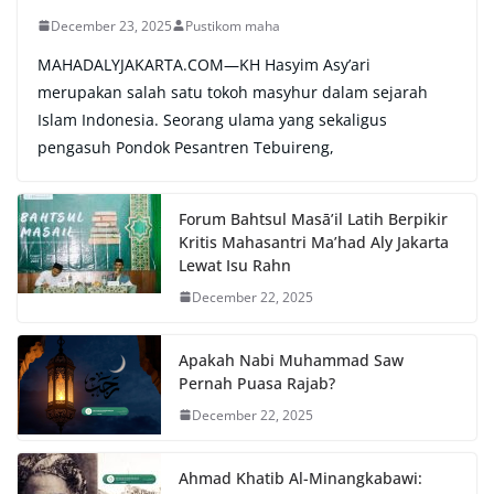
December 23, 2025
Pustikom maha
MAHADALYJAKARTA.COM—KH Hasyim Asy’ari
merupakan salah satu tokoh masyhur dalam sejarah
Islam Indonesia. Seorang ulama yang sekaligus
pengasuh Pondok Pesantren Tebuireng,
Forum Bahtsul Masā’il Latih Berpikir
Kritis Mahasantri Ma’had Aly Jakarta
Lewat Isu Rahn
December 22, 2025
Apakah Nabi Muhammad Saw
Pernah Puasa Rajab?
December 22, 2025
Ahmad Khatib Al-Minangkabawi: