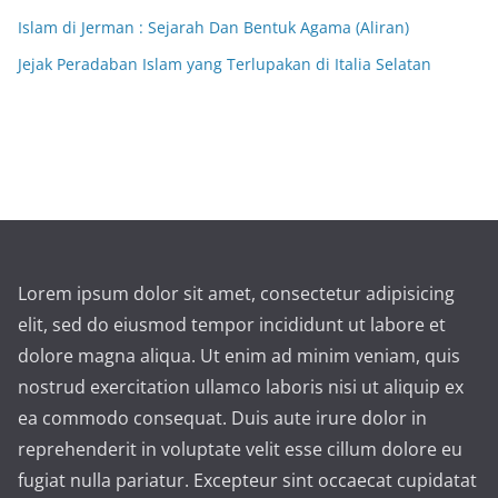
Islam di Jerman : Sejarah Dan Bentuk Agama (Aliran)
Jejak Peradaban Islam yang Terlupakan di Italia Selatan
Lorem ipsum dolor sit amet, consectetur adipisicing
elit, sed do eiusmod tempor incididunt ut labore et
dolore magna aliqua. Ut enim ad minim veniam, quis
nostrud exercitation ullamco laboris nisi ut aliquip ex
ea commodo consequat. Duis aute irure dolor in
reprehenderit in voluptate velit esse cillum dolore eu
fugiat nulla pariatur. Excepteur sint occaecat cupidatat