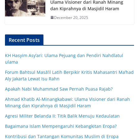
Ulama Visioner dari Ranah Minang
dan Kiprahnya di Masjidil Haram
December 20, 2025
Recent Posts
KH Hasyim Asy’ari: Ulama Pejuang dan Pendiri Nahdlatul
ulama
Forum Bahtsul Masā’il Latih Berpikir Kritis Mahasantri Ma’had
Aly Jakarta Lewat Isu Rahn
Apakah Nabi Muhammad Saw Pernah Puasa Rajab?
Ahmad Khatib Al-Minangkabawi: Ulama Visioner dari Ranah
Minang dan Kiprahnya di Masjidil Haram
Agresi Militer Belanda II: Titik Balik Menuju Kedaulatan
Bagaimana Islam Mempengaruhi Kebangkitan Eropa?
Kontribusi dan Tantangan Komunitas Muslim di Eropa