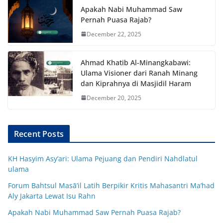
Apakah Nabi Muhammad Saw
Pernah Puasa Rajab?
December 22, 2025
Ahmad Khatib Al-Minangkabawi:
Ulama Visioner dari Ranah Minang
dan Kiprahnya di Masjidil Haram
December 20, 2025
Recent Posts
KH Hasyim Asy’ari: Ulama Pejuang dan Pendiri Nahdlatul
ulama
Forum Bahtsul Masā’il Latih Berpikir Kritis Mahasantri Ma’had
Aly Jakarta Lewat Isu Rahn
Apakah Nabi Muhammad Saw Pernah Puasa Rajab?