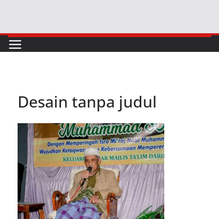
Skip
to
content
Desain tanpa judul