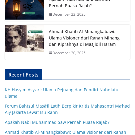
Pernah Puasa Rajab?
December 22, 2025
Ahmad Khatib Al-Minangkabawi:
Ulama Visioner dari Ranah Minang
dan Kiprahnya di Masjidil Haram
December 20, 2025
Recent Posts
KH Hasyim Asy’ari: Ulama Pejuang dan Pendiri Nahdlatul
ulama
Forum Bahtsul Masā’il Latih Berpikir Kritis Mahasantri Ma’had
Aly Jakarta Lewat Isu Rahn
Apakah Nabi Muhammad Saw Pernah Puasa Rajab?
Ahmad Khatib Al-Minangkabawi: Ulama Visioner dari Ranah