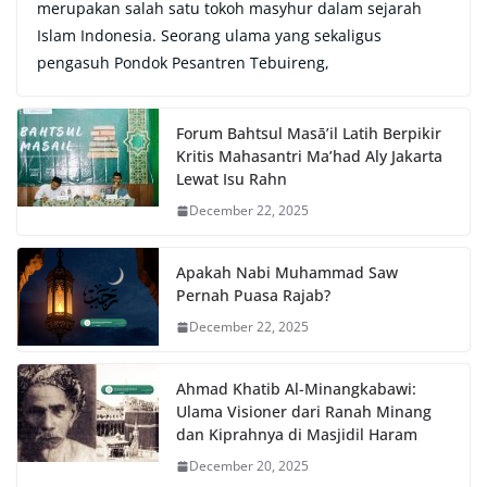
merupakan salah satu tokoh masyhur dalam sejarah
Islam Indonesia. Seorang ulama yang sekaligus
pengasuh Pondok Pesantren Tebuireng,
Forum Bahtsul Masā’il Latih Berpikir
Kritis Mahasantri Ma’had Aly Jakarta
Lewat Isu Rahn
December 22, 2025
Apakah Nabi Muhammad Saw
Pernah Puasa Rajab?
December 22, 2025
Ahmad Khatib Al-Minangkabawi:
Ulama Visioner dari Ranah Minang
dan Kiprahnya di Masjidil Haram
December 20, 2025