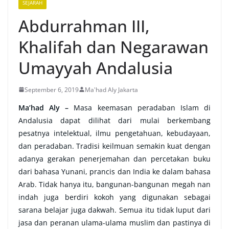
SEJARAH
Abdurrahman III,
Khalifah dan Negarawan
Umayyah Andalusia
September 6, 2019
Ma'had Aly Jakarta
Ma’had Aly –
Masa keemasan peradaban Islam di
Andalusia dapat dilihat dari mulai berkembang
pesatnya intelektual, ilmu pengetahuan, kebudayaan,
dan peradaban. Tradisi keilmuan semakin kuat dengan
adanya gerakan penerjemahan dan percetakan buku
dari bahasa Yunani, prancis dan India ke dalam bahasa
Arab. Tidak hanya itu, bangunan-bangunan megah nan
indah juga berdiri kokoh yang digunakan sebagai
sarana belajar juga dakwah. Semua itu tidak luput dari
jasa dan peranan ulama-ulama muslim dan pastinya di