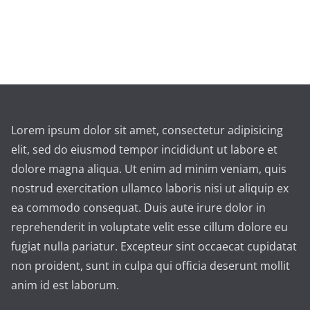
Lorem ipsum dolor sit amet, consectetur adipisicing
elit, sed do eiusmod tempor incididunt ut labore et
dolore magna aliqua. Ut enim ad minim veniam, quis
nostrud exercitation ullamco laboris nisi ut aliquip ex
ea commodo consequat. Duis aute irure dolor in
reprehenderit in voluptate velit esse cillum dolore eu
fugiat nulla pariatur. Excepteur sint occaecat cupidatat
non proident, sunt in culpa qui officia deserunt mollit
anim id est laborum.