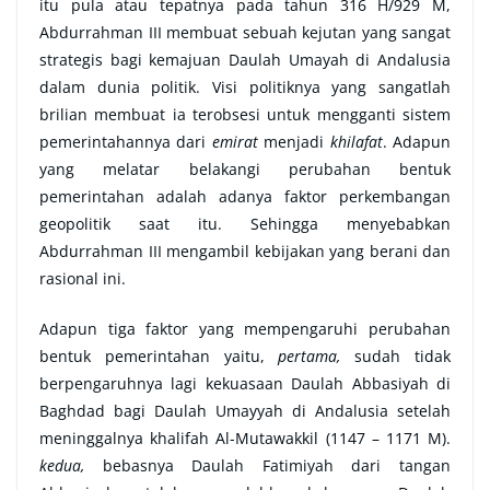
itu pula atau tepatnya pada tahun 316 H/929 M,
Abdurrahman III membuat sebuah kejutan yang sangat
strategis bagi kemajuan Daulah Umayah di Andalusia
dalam dunia politik. Visi politiknya yang sangatlah
brilian membuat ia terobsesi untuk mengganti sistem
pemerintahannya dari
emirat
menjadi
khilafat
. Adapun
yang melatar belakangi perubahan bentuk
pemerintahan adalah adanya faktor perkembangan
geopolitik saat itu. Sehingga menyebabkan
Abdurrahman III mengambil kebijakan yang berani dan
rasional ini.
Adapun tiga faktor yang mempengaruhi perubahan
bentuk pemerintahan yaitu,
pertama,
sudah tidak
berpengaruhnya lagi kekuasaan Daulah Abbasiyah di
Baghdad bagi Daulah Umayyah di Andalusia setelah
meninggalnya khalifah Al-Mutawakkil (1147 – 1171 M).
kedua,
bebasnya Daulah Fatimiyah dari tangan