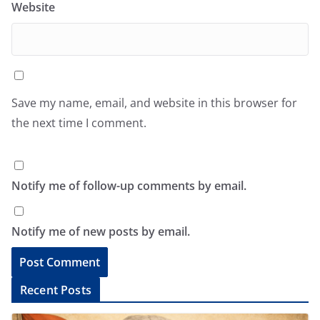
Website
Save my name, email, and website in this browser for
the next time I comment.
Notify me of follow-up comments by email.
Notify me of new posts by email.
A
Recent Posts
l