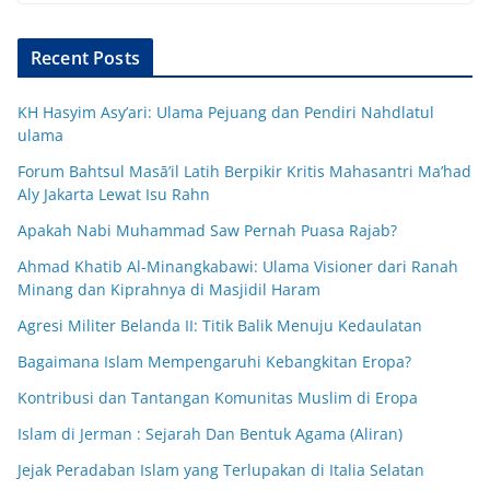
Recent Posts
KH Hasyim Asy’ari: Ulama Pejuang dan Pendiri Nahdlatul
ulama
Forum Bahtsul Masā’il Latih Berpikir Kritis Mahasantri Ma’had
Aly Jakarta Lewat Isu Rahn
Apakah Nabi Muhammad Saw Pernah Puasa Rajab?
Ahmad Khatib Al-Minangkabawi: Ulama Visioner dari Ranah
Minang dan Kiprahnya di Masjidil Haram
Agresi Militer Belanda II: Titik Balik Menuju Kedaulatan
Bagaimana Islam Mempengaruhi Kebangkitan Eropa?
Kontribusi dan Tantangan Komunitas Muslim di Eropa
Islam di Jerman : Sejarah Dan Bentuk Agama (Aliran)
Jejak Peradaban Islam yang Terlupakan di Italia Selatan