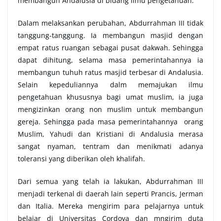
membangun Andalusia di bidang ilmu pengetahuan.
Dalam melaksankan perubahan, Abdurrahman III tidak
tanggung-tanggung. Ia membangun masjid dengan
empat ratus ruangan sebagai pusat dakwah. Sehingga
dapat dihitung, selama masa pemerintahannya ia
membangun tuhuh ratus masjid terbesar di Andalusia.
Selain kepeduliannya dalm memajukan ilmu
pengetahuan khususnya bagi umat muslim, ia juga
mengizinkan orang non muslim untuk membangun
gereja. Sehingga pada masa pemerintahannya orang
Muslim, Yahudi dan Kristiani di Andalusia merasa
sangat nyaman, tentram dan menikmati adanya
toleransi yang diberikan oleh khalifah.
Dari semua yang telah ia lakukan, Abdurrahman III
menjadi terkenal di daerah lain seperti Prancis, Jerman
dan Italia. Mereka mengirim para pelajarnya untuk
belajar di Universitas Cordova dan mngirim duta