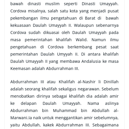
bawah dinasti muslim seperti Dinasti Umayyah.
Cordova misalnya, salah satu kota yang menjadi pusat
pekembangan ilmu pengetahuan di Barat di bawah
kekuasaan Daulah Umayyah II. Walaupun sebenarnya
Cordova sudah dikuasai oleh Daulah Umayyah pada
masa pemerintahan khalifah Walid. Namun ilmu
pengetahuan di Cordova berkembang pesat saat
pemerintahan Daulah Umyyah II. Di antara khalifah
Daulah Umayyah II yang membawa Andalusia ke masa
Keemasan adalah Abdurrahman III.
Abdurrahman III atau Khalifah al-Nashir li Dinillah
adalah seorang khalifah sekaligus negarawan. Sebelum
menobatkan dirinya sebagai khalifah dia adalah amir
ke delapan Daulah Umayyah. Nama aslinya
Abdurrahman bin Muhammad bin Abdullah al-
Marwani.Ia naik untuk menggantikan amir sebelumnya,
yaitu Abdullah, kakek Abdurrahman III. Sebagaimana