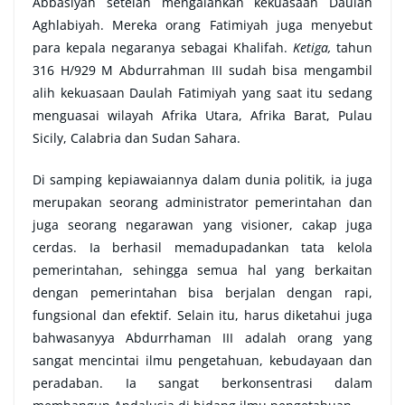
Abbasiyah setelah mengalahkan kekuasaan Daulah
Aghlabiyah. Mereka orang Fatimiyah juga menyebut
para kepala negaranya sebagai Khalifah.
Ketiga,
tahun
316 H/929 M Abdurrahman III sudah bisa mengambil
alih kekuasaan Daulah Fatimiyah yang saat itu sedang
menguasai wilayah Afrika Utara, Afrika Barat, Pulau
Sicily, Calabria dan Sudan Sahara.
Di samping kepiawaiannya dalam dunia politik, ia juga
merupakan seorang administrator pemerintahan dan
juga seorang negarawan yang visioner, cakap juga
cerdas. Ia berhasil memadupadankan tata kelola
pemerintahan, sehingga semua hal yang berkaitan
dengan pemerintahan bisa berjalan dengan rapi,
fungsional dan efektif. Selain itu, harus diketahui juga
bahwasanyya Abdurrhaman III adalah orang yang
sangat mencintai ilmu pengetahuan, kebudayaan dan
peradaban. Ia sangat berkonsentrasi dalam