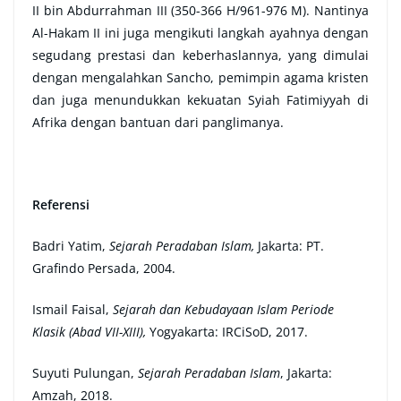
II bin Abdurrahman III (350-366 H/961-976 M). Nantinya
Al-Hakam II ini juga mengikuti langkah ayahnya dengan
segudang prestasi dan keberhaslannya, yang dimulai
dengan mengalahkan Sancho, pemimpin agama kristen
dan juga menundukkan kekuatan Syiah Fatimiyyah di
Afrika dengan bantuan dari panglimanya.
Referensi
Badri Yatim,
Sejarah Peradaban Islam,
Jakarta: PT.
Grafindo Persada, 2004.
Ismail Faisal,
Sejarah
d
an Kebudayaan Islam Periode
Klasik (Abad VII-XIII),
Yogyakarta: IRCiSoD, 2017.
Suyuti Pulungan,
Sejarah Peradaban Islam
, Jakarta:
Amzah, 2018.