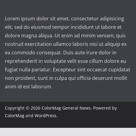
Lorem ipsum dolor sit amet, consectetur adipisicing
elit, sed do eiusmod tempor incididunt ut labore et
dolore magna aliqua. Ut enim ad minim veniam, quis
nostrud exercitation ullamco laboris nisi ut aliquip ex
ea commodo consequat. Duis aute irure dolor in
reprehenderit in voluptate velit esse cillum dolore eu
fugiat nulla pariatur. Excepteur sint occaecat cupidatat
non proident, sunt in culpa qui officia deserunt mollit
anim id est laborum.
Copyright © 2026
ColorMag General News
. Powered by
ColorMag
and
WordPress
.