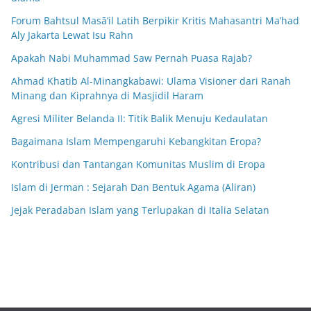
Forum Bahtsul Masā’il Latih Berpikir Kritis Mahasantri Ma’had
Aly Jakarta Lewat Isu Rahn
Apakah Nabi Muhammad Saw Pernah Puasa Rajab?
Ahmad Khatib Al-Minangkabawi: Ulama Visioner dari Ranah
Minang dan Kiprahnya di Masjidil Haram
Agresi Militer Belanda II: Titik Balik Menuju Kedaulatan
Bagaimana Islam Mempengaruhi Kebangkitan Eropa?
Kontribusi dan Tantangan Komunitas Muslim di Eropa
Islam di Jerman : Sejarah Dan Bentuk Agama (Aliran)
Jejak Peradaban Islam yang Terlupakan di Italia Selatan