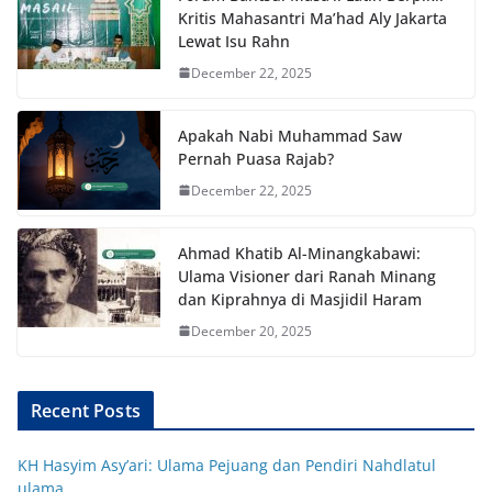
Kritis Mahasantri Ma’had Aly Jakarta
Lewat Isu Rahn
December 22, 2025
Apakah Nabi Muhammad Saw
Pernah Puasa Rajab?
December 22, 2025
Ahmad Khatib Al-Minangkabawi:
Ulama Visioner dari Ranah Minang
dan Kiprahnya di Masjidil Haram
December 20, 2025
Recent Posts
KH Hasyim Asy’ari: Ulama Pejuang dan Pendiri Nahdlatul
ulama