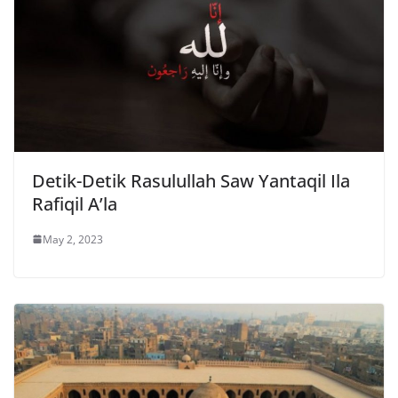
Detik-Detik Rasulullah Saw Yantaqil Ila
Rafiqil A’la
May 2, 2023