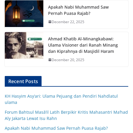
Apakah Nabi Muhammad Saw
Pernah Puasa Rajab?
December 22, 2025
Ahmad Khatib Al-Minangkabawi:
Ulama Visioner dari Ranah Minang
dan Kiprahnya di Masjidil Haram
December 20, 2025
Recent Posts
KH Hasyim Asy’ari: Ulama Pejuang dan Pendiri Nahdlatul
ulama
Forum Bahtsul Masā’il Latih Berpikir Kritis Mahasantri Ma’had
Aly Jakarta Lewat Isu Rahn
Apakah Nabi Muhammad Saw Pernah Puasa Rajab?