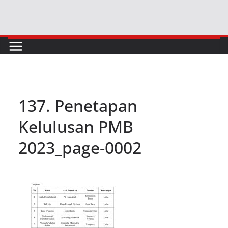
Skip
to
content
137. Penetapan
Kelulusan PMB
2023_page-0002