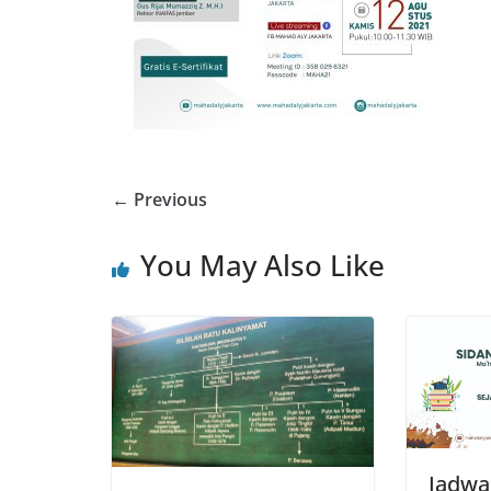
← Previous
You May Also Like
Jadwa