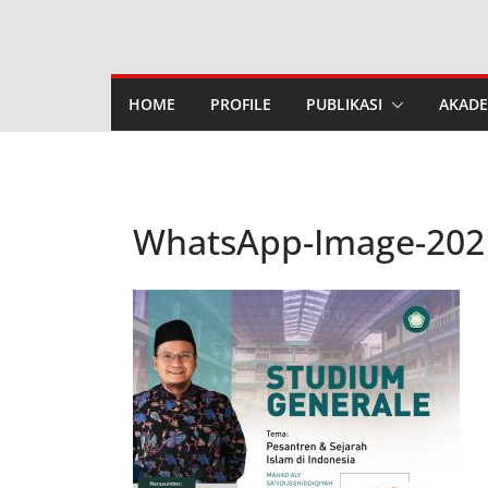
Skip
to
content
HOME
PROFILE
PUBLIKASI
AKADE
WhatsApp-Image-2021-