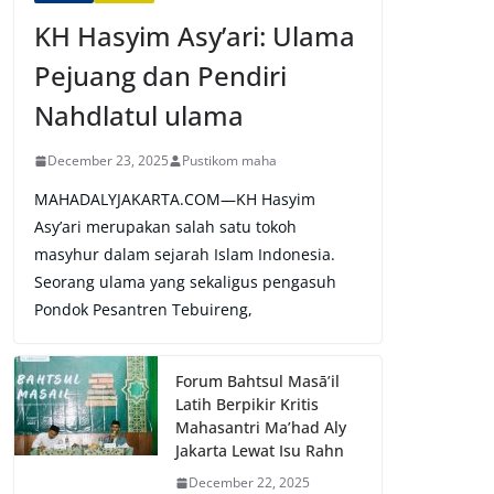
KH Hasyim Asy’ari: Ulama
Pejuang dan Pendiri
Nahdlatul ulama
December 23, 2025
Pustikom maha
MAHADALYJAKARTA.COM—KH Hasyim
Asy’ari merupakan salah satu tokoh
masyhur dalam sejarah Islam Indonesia.
Seorang ulama yang sekaligus pengasuh
Pondok Pesantren Tebuireng,
Forum Bahtsul Masā’il
Latih Berpikir Kritis
Mahasantri Ma’had Aly
Jakarta Lewat Isu Rahn
December 22, 2025