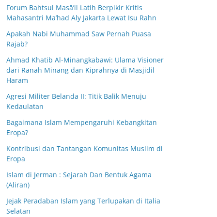
Forum Bahtsul Masā’il Latih Berpikir Kritis
Mahasantri Ma’had Aly Jakarta Lewat Isu Rahn
Apakah Nabi Muhammad Saw Pernah Puasa
Rajab?
Ahmad Khatib Al-Minangkabawi: Ulama Visioner
dari Ranah Minang dan Kiprahnya di Masjidil
Haram
Agresi Militer Belanda II: Titik Balik Menuju
Kedaulatan
Bagaimana Islam Mempengaruhi Kebangkitan
Eropa?
Kontribusi dan Tantangan Komunitas Muslim di
Eropa
Islam di Jerman : Sejarah Dan Bentuk Agama
(Aliran)
Jejak Peradaban Islam yang Terlupakan di Italia
Selatan