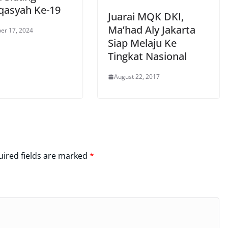
asyah Ke-19
Juarai MQK DKI,
Ma’had Aly Jakarta
er 17, 2024
Siap Melaju Ke
Tingkat Nasional
August 22, 2017
ired fields are marked
*