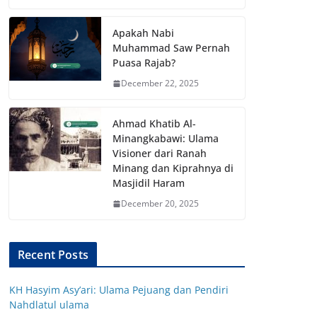
Apakah Nabi
Muhammad Saw Pernah
Puasa Rajab?
December 22, 2025
Ahmad Khatib Al-
Minangkabawi: Ulama
Visioner dari Ranah
Minang dan Kiprahnya di
Masjidil Haram
December 20, 2025
Recent Posts
KH Hasyim Asy’ari: Ulama Pejuang dan Pendiri
Nahdlatul ulama