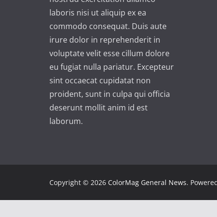
:
laboris nisi ut aliquip ex ea
commodo consequat. Duis aute
irure dolor in reprehenderit in
voluptate velit esse cillum dolore
eu fugiat nulla pariatur. Excepteur
sint occaecat cupidatat non
proident, sunt in culpa qui officia
deserunt mollit anim id est
laborum.
Copyright © 2026
ColorMag General News
. Powere