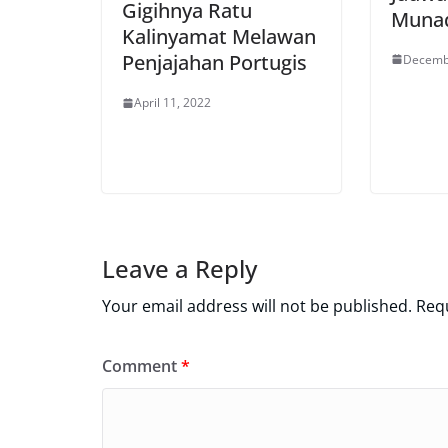
Gigihnya Ratu
Munaq
Kalinyamat Melawan
Penjajahan Portugis
Decemb
April 11, 2022
Leave a Reply
Your email address will not be published.
Requ
Comment
*