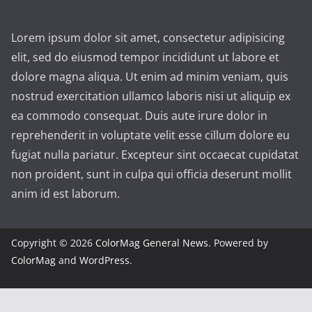
Lorem ipsum dolor sit amet, consectetur adipisicing
elit, sed do eiusmod tempor incididunt ut labore et
dolore magna aliqua. Ut enim ad minim veniam, quis
nostrud exercitation ullamco laboris nisi ut aliquip ex
ea commodo consequat. Duis aute irure dolor in
reprehenderit in voluptate velit esse cillum dolore eu
fugiat nulla pariatur. Excepteur sint occaecat cupidatat
non proident, sunt in culpa qui officia deserunt mollit
anim id est laborum.
Copyright © 2026
ColorMag General News
. Powered by
ColorMag
and
WordPress
.