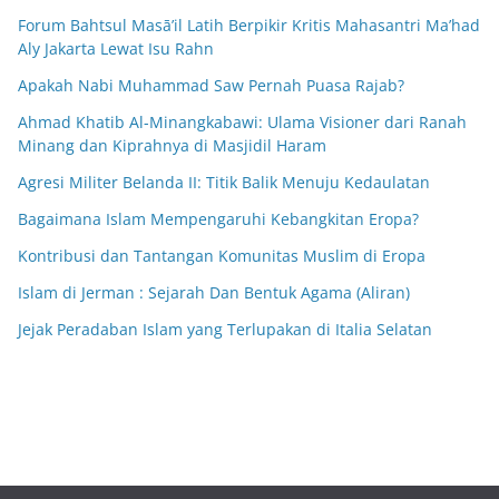
Forum Bahtsul Masā’il Latih Berpikir Kritis Mahasantri Ma’had
Aly Jakarta Lewat Isu Rahn
Apakah Nabi Muhammad Saw Pernah Puasa Rajab?
Ahmad Khatib Al-Minangkabawi: Ulama Visioner dari Ranah
Minang dan Kiprahnya di Masjidil Haram
Agresi Militer Belanda II: Titik Balik Menuju Kedaulatan
Bagaimana Islam Mempengaruhi Kebangkitan Eropa?
Kontribusi dan Tantangan Komunitas Muslim di Eropa
Islam di Jerman : Sejarah Dan Bentuk Agama (Aliran)
Jejak Peradaban Islam yang Terlupakan di Italia Selatan