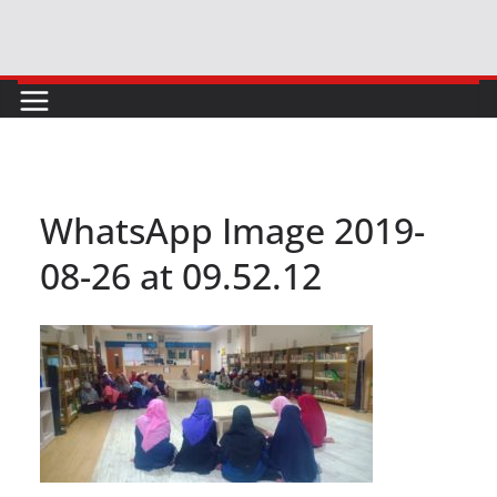
Skip
to
content
WhatsApp Image 2019-
08-26 at 09.52.12