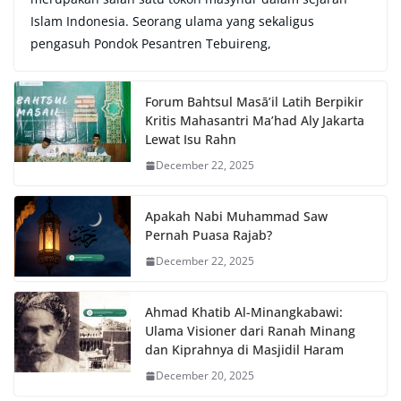
Islam Indonesia. Seorang ulama yang sekaligus
pengasuh Pondok Pesantren Tebuireng,
Forum Bahtsul Masā’il Latih Berpikir
Kritis Mahasantri Ma’had Aly Jakarta
Lewat Isu Rahn
December 22, 2025
Apakah Nabi Muhammad Saw
Pernah Puasa Rajab?
December 22, 2025
Ahmad Khatib Al-Minangkabawi:
Ulama Visioner dari Ranah Minang
dan Kiprahnya di Masjidil Haram
December 20, 2025