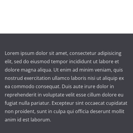
Lorem ipsum dolor sit amet, consectetur adipisicing
elit, sed do eiusmod tempor incididunt ut labore et
dolore magna aliqua. Ut enim ad minim veniam, quis
nostrud exercitation ullamco laboris nisi ut aliquip ex
ea commodo consequat. Duis aute irure dolor in
reprehenderit in voluptate velit esse cillum dolore eu
fugiat nulla pariatur. Excepteur sint occaecat cupidatat
non proident, sunt in culpa qui officia deserunt mollit
anim id est laborum.