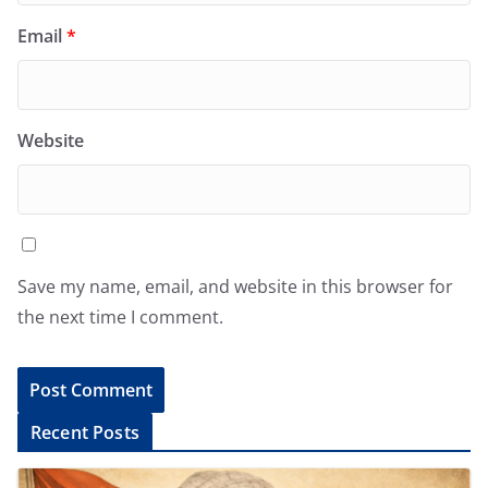
Email
*
Website
Save my name, email, and website in this browser for
the next time I comment.
A
Recent Posts
l