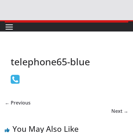
Skip
to
content
telephone65-blue
← Previous
Next →
You May Also Like