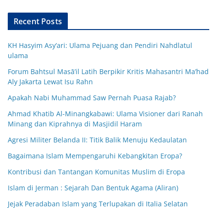
Recent Posts
KH Hasyim Asy’ari: Ulama Pejuang dan Pendiri Nahdlatul
ulama
Forum Bahtsul Masā’il Latih Berpikir Kritis Mahasantri Ma’had
Aly Jakarta Lewat Isu Rahn
Apakah Nabi Muhammad Saw Pernah Puasa Rajab?
Ahmad Khatib Al-Minangkabawi: Ulama Visioner dari Ranah
Minang dan Kiprahnya di Masjidil Haram
Agresi Militer Belanda II: Titik Balik Menuju Kedaulatan
Bagaimana Islam Mempengaruhi Kebangkitan Eropa?
Kontribusi dan Tantangan Komunitas Muslim di Eropa
Islam di Jerman : Sejarah Dan Bentuk Agama (Aliran)
Jejak Peradaban Islam yang Terlupakan di Italia Selatan