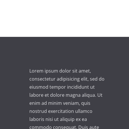
Lorem ipsum dolor sit amet,
consectetur adipisicing elit, sed do
eiusmod tempor incididunt ut
labore et dolore magna aliqua. Ut
enim ad minim veniam, quis
nostrud exercitation ullamco
laboris nisi ut aliquip ex ea
commodo consequat. Duis aute