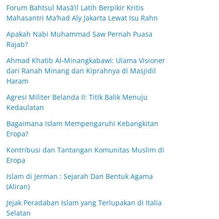
Forum Bahtsul Masā’il Latih Berpikir Kritis
Mahasantri Ma’had Aly Jakarta Lewat Isu Rahn
Apakah Nabi Muhammad Saw Pernah Puasa
Rajab?
Ahmad Khatib Al-Minangkabawi: Ulama Visioner
dari Ranah Minang dan Kiprahnya di Masjidil
Haram
Agresi Militer Belanda II: Titik Balik Menuju
Kedaulatan
Bagaimana Islam Mempengaruhi Kebangkitan
Eropa?
Kontribusi dan Tantangan Komunitas Muslim di
Eropa
Islam di Jerman : Sejarah Dan Bentuk Agama
(Aliran)
Jejak Peradaban Islam yang Terlupakan di Italia
Selatan