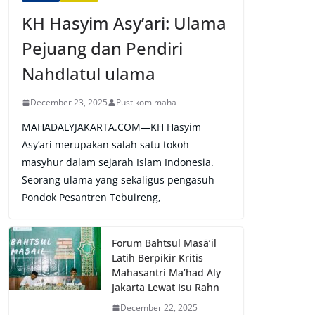
KH Hasyim Asy’ari: Ulama
Pejuang dan Pendiri
Nahdlatul ulama
December 23, 2025
Pustikom maha
MAHADALYJAKARTA.COM—KH Hasyim
Asy’ari merupakan salah satu tokoh
masyhur dalam sejarah Islam Indonesia.
Seorang ulama yang sekaligus pengasuh
Pondok Pesantren Tebuireng,
Forum Bahtsul Masā’il
Latih Berpikir Kritis
Mahasantri Ma’had Aly
Jakarta Lewat Isu Rahn
December 22, 2025