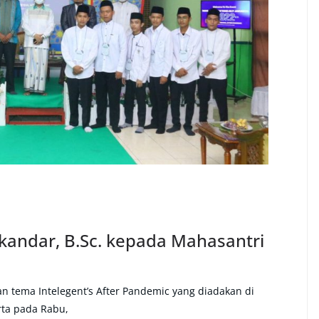
andar, B.Sc. kepada Mahasantri
n tema Intelegent’s After Pandemic yang diadakan di
rta pada Rabu,