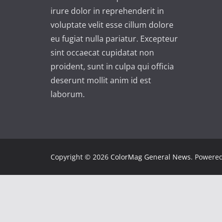
irure dolor in reprehenderit in
voluptate velit esse cillum dolore
eu fugiat nulla pariatur. Excepteur
sint occaecat cupidatat non
proident, sunt in culpa qui officia
deserunt mollit anim id est
laborum.
Copyright © 2026
ColorMag General News
. Powere