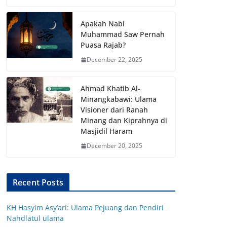
Apakah Nabi
Muhammad Saw Pernah
Puasa Rajab?
December 22, 2025
Ahmad Khatib Al-
Minangkabawi: Ulama
Visioner dari Ranah
Minang dan Kiprahnya di
Masjidil Haram
December 20, 2025
Recent Posts
KH Hasyim Asy’ari: Ulama Pejuang dan Pendiri
Nahdlatul ulama