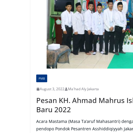
PMB
August 3, 2022
Ma'had Aly Jakarta
Pesan KH. Ahmad Mahrus Isk
Baru 2022
Acara Mastama (Masa Ta’aruf Mahasantri) denga
pendopo Pondok Pesantren Asshiddiqiyyah Jaka