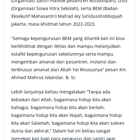
(Organisasi Santri Pondok pesantren Assiddiqiah), OSIS
(Organisasi Siswa Intra Sekolah), serta BEM (Badan
Eksekutif Mahasantri) Mah’ad Aly Sa’iidusshiddiqiyah
Jakarta, masa khidmat tahun 2022-2023.
“Semoga kepengurusan BEM yang dilantik kali ini bisa
berkhidmat dengan ikhlas dan mampu melanjutkan
estafet kepengurusan sebelumnya serta mampu
mengemban amanat dari pesantren, instansi dan
terkhusus amanat dari Abah Yai khususnya” pesan KH.
Ahmad Mahrus Iskandar, B. Sc
Lebih lanjutnya beliau mengatakan “Tanpa ada
kebaikan dari Allah, bagaimana hidup kita akan
bahagia, bagaimana hidup kita akan berkah,
bagaimana hidup kita akan Najah, bagaimana hidup
kita akan Salamah, bagaimana hidup kita akan sukses
dunia dan akhirat.” Dalam hal ini beliau sangat
menekan kan bagi para pengurus dan santri agar