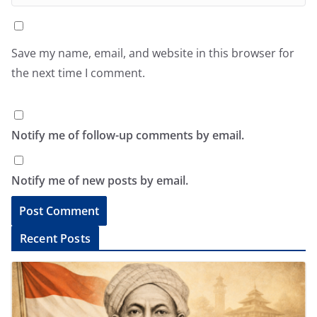
Save my name, email, and website in this browser for
the next time I comment.
Notify me of follow-up comments by email.
Notify me of new posts by email.
A
Recent Posts
l
t
e
r