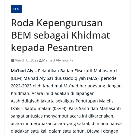
BEM
Roda Kepengurusan
BEM sebagai Khidmat
kepada Pesantren
March 6, 2022
Ma'had Aly Jakarta
Ma’had Aly –
Pelantikan Badan Eksekutif Mahasantri
(BEM) Ma’had Aly Sa’iiduussiddiqiyah (MAS), periode
2022-2023 oleh Khadimul Ma’had berlangsung dengan
Khidmah. Acara ini diadakan di lapangan
Asshiddiqiyah Jakarta sekaligus Penutupan Majelis
Dzikir, Sabtu malam (05/03). Para Santi dan Mahasantri
sangat antusias menyambut acara ini dikarenakan,
acara ini merupakan acara yang sakral, di mana hanya
diadakan satu kali dalam satu tahun. Diawali dengan