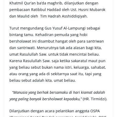
Khatmil Qur’an ba’da maghrib, dilanjutkan dengan
pembacaan Ratibbul Haddad oleh Ust. Husni Mubarok
dan Maulid oleh Tim Hadrah Asshiddiqiyah.
Turut mengundang Gus Yusuf Al-Lampungi sebagai
bintang tamu. Kehadiran pemuda yang hobi
bersholawat ini disambut hangat oleh para santriwan
dan santriwati. Menurutnya tak ada alasan bagi kita,
umat Rasulullah Saw. untuk tidak mencintai beliau.
Karena Rasulullah Saw. saja ketika sakaratul maut pun
yang beliau sebut bukan nama istri, keluarga, sahabat,
atau orang yang ada di sekitarnya saat itu, tapi yang
beliau sebut adalah kita, umat beliau.
“Manusia yang berhak bersamaku di hari kiamat adalah
yang paling banyak bersholawat kepadaku,”
(HR. Tirmidzi).
Dilanjutkan dengan acara pelantikan anggota OSPA