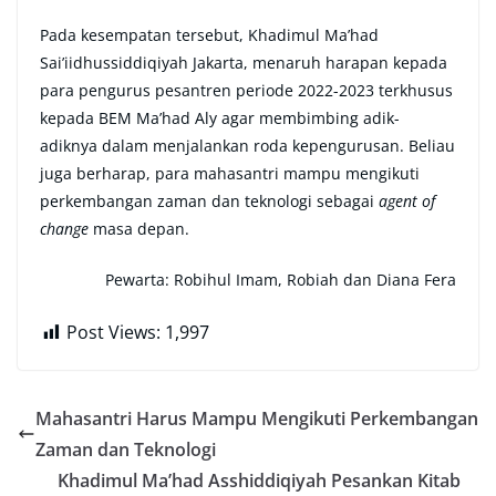
Pada kesempatan tersebut, Khadimul Ma’had
Sai’iidhussiddiqiyah Jakarta, menaruh harapan kepada
para pengurus pesantren periode 2022-2023 terkhusus
kepada BEM Ma’had Aly agar membimbing adik-
adiknya dalam menjalankan roda kepengurusan. Beliau
juga berharap, para mahasantri mampu mengikuti
perkembangan zaman dan teknologi sebagai
agent of
change
masa depan.
Pewarta: Robihul Imam, Robiah dan Diana Fera
Post Views:
1,997
Mahasantri Harus Mampu Mengikuti Perkembangan
Zaman dan Teknologi
Khadimul Ma’had Asshiddiqiyah Pesankan Kitab