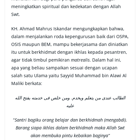
meningkatkan spiritual dan kedekatan dengan Allah
Swt.
KH. Ahmad Mahrus Iskandar mengungkapkan bahwa,
dalam menjalankan roda kepengurusan baik dari OSPA,
OSIS maupun BEM, mampu bekerjasama dan diniatkan
itu untuk berkhidmat dengan ikhlas kepada pesantren,
agar tidak timbul pemikiran
matrealis
. Dalam hal ini,
apa yang beliau sampaikan sesuai dengan ucapan
salah satu Ulama yaitu Sayyid Muhammad bin Alawi Al
Maliki berkata:
الطالب عندى من يتعلم ويخدم. ومن خلص فى خدمته يفتح الله
عليه
“
Santri bagiku orang belajar dan berkhidmah (mengabdi).
Barang siapa ikhlas dalam berkhidmah maka Allah Swt
akan membuka pintu kebaikan baginya”