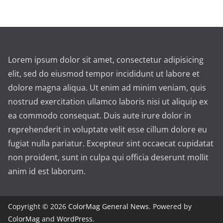
Lorem ipsum dolor sit amet, consectetur adipisicing
elit, sed do eiusmod tempor incididunt ut labore et
dolore magna aliqua. Ut enim ad minim veniam, quis
nostrud exercitation ullamco laboris nisi ut aliquip ex
ea commodo consequat. Duis aute irure dolor in
reprehenderit in voluptate velit esse cillum dolore eu
fugiat nulla pariatur. Excepteur sint occaecat cupidatat
non proident, sunt in culpa qui officia deserunt mollit
anim id est laborum.
Copyright © 2026
ColorMag General News
. Powered by
ColorMag
and
WordPress
.