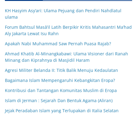
KH Hasyim Asy’ari: Ulama Pejuang dan Pendiri Nahdlatul
ulama
Forum Bahtsul Masā’il Latih Berpikir Kritis Mahasantri Ma’had
Aly Jakarta Lewat Isu Rahn
Apakah Nabi Muhammad Saw Pernah Puasa Rajab?
Ahmad Khatib Al-Minangkabawi: Ulama Visioner dari Ranah
Minang dan Kiprahnya di Masjidil Haram
Agresi Militer Belanda II: Titik Balik Menuju Kedaulatan
Bagaimana Islam Mempengaruhi Kebangkitan Eropa?
Kontribusi dan Tantangan Komunitas Muslim di Eropa
Islam di Jerman : Sejarah Dan Bentuk Agama (Aliran)
Jejak Peradaban Islam yang Terlupakan di Italia Selatan