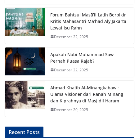
Forum Bahtsul Masā’il Latih Berpikir
Kritis Mahasantri Ma’had Aly Jakarta
Lewat Isu Rahn
December 22, 2025
Apakah Nabi Muhammad Saw
Pernah Puasa Rajab?
December 22, 2025
Ahmad Khatib Al-Minangkabawi:
Ulama Visioner dari Ranah Minang
dan Kiprahnya di Masjidil Haram
December 20, 2025
Recent Posts