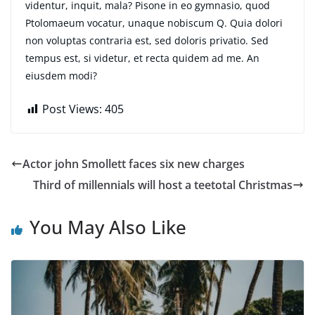
videntur, inquit, mala? Pisone in eo gymnasio, quod
Ptolomaeum vocatur, unaque nobiscum Q. Quia dolori
non voluptas contraria est, sed doloris privatio. Sed
tempus est, si videtur, et recta quidem ad me. An
eiusdem modi?
Post Views:
405
Actor john Smollett faces six new charges
Third of millennials will host a teetotal Christmas
You May Also Like