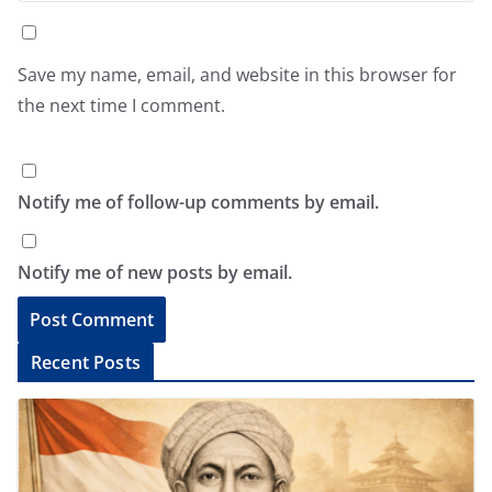
Save my name, email, and website in this browser for
the next time I comment.
Notify me of follow-up comments by email.
Notify me of new posts by email.
A
Recent Posts
l
t
e
r