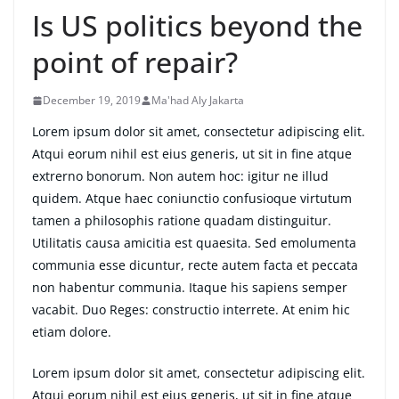
Is US politics beyond the
point of repair?
December 19, 2019
Ma'had Aly Jakarta
Lorem ipsum dolor sit amet, consectetur adipiscing elit.
Atqui eorum nihil est eius generis, ut sit in fine atque
extrerno bonorum. Non autem hoc: igitur ne illud
quidem. Atque haec coniunctio confusioque virtutum
tamen a philosophis ratione quadam distinguitur.
Utilitatis causa amicitia est quaesita. Sed emolumenta
communia esse dicuntur, recte autem facta et peccata
non habentur communia. Itaque his sapiens semper
vacabit. Duo Reges: constructio interrete. At enim hic
etiam dolore.
Lorem ipsum dolor sit amet, consectetur adipiscing elit.
Atqui eorum nihil est eius generis, ut sit in fine atque