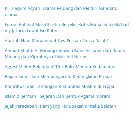
KH Hasyim Asy’ari: Ulama Pejuang dan Pendiri Nahdlatul
ulama
Forum Bahtsul Masā’il Latih Berpikir Kritis Mahasantri Ma’had
Aly Jakarta Lewat Isu Rahn
Apakah Nabi Muhammad Saw Pernah Puasa Rajab?
Ahmad Khatib Al-Minangkabawi: Ulama Visioner dari Ranah
Minang dan Kiprahnya di Masjidil Haram
Agresi Militer Belanda II: Titik Balik Menuju Kedaulatan
Bagaimana Islam Mempengaruhi Kebangkitan Eropa?
Kontribusi dan Tantangan Komunitas Muslim di Eropa
Islam di Jerman : Sejarah Dan Bentuk Agama (Aliran)
Jejak Peradaban Islam yang Terlupakan di Italia Selatan