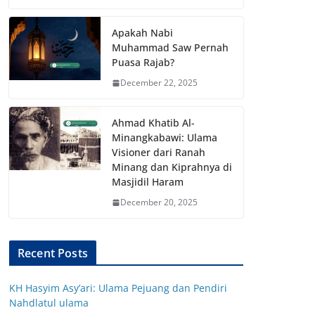
Apakah Nabi
Muhammad Saw Pernah
Puasa Rajab?
December 22, 2025
Ahmad Khatib Al-
Minangkabawi: Ulama
Visioner dari Ranah
Minang dan Kiprahnya di
Masjidil Haram
December 20, 2025
Recent Posts
KH Hasyim Asy’ari: Ulama Pejuang dan Pendiri
Nahdlatul ulama