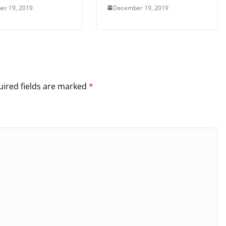
er 19, 2019
December 19, 2019
ired fields are marked
*