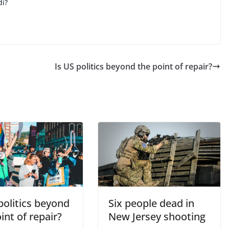
di?
Is US politics beyond the point of repair?
politics beyond
Six people dead in
int of repair?
New Jersey shooting