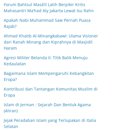
Forum Bahtsul Masā’il Latih Berpikir Kritis
Mahasantri Ma’had Aly Jakarta Lewat Isu Rahn
Apakah Nabi Muhammad Saw Pernah Puasa
Rajab?
Ahmad Khatib Al-Minangkabawi: Ulama Visioner
dari Ranah Minang dan Kiprahnya di Masjidil
Haram
Agresi Militer Belanda II: Titik Balik Menuju
Kedaulatan
Bagaimana Islam Mempengaruhi Kebangkitan
Eropa?
Kontribusi dan Tantangan Komunitas Muslim di
Eropa
Islam di Jerman : Sejarah Dan Bentuk Agama
(Aliran)
Jejak Peradaban Islam yang Terlupakan di Italia
Selatan