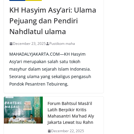
KH Hasyim Asy’ari: Ulama
Pejuang dan Pendiri
Nahdlatul ulama
December 23, 2025
Pustikom maha
MAHADALYJAKARTA.COM—KH Hasyim
Asy’ari merupakan salah satu tokoh
masyhur dalam sejarah Islam Indonesia.
Seorang ulama yang sekaligus pengasuh
Pondok Pesantren Tebuireng,
Forum Bahtsul Masā’il
Latih Berpikir Kritis
Mahasantri Ma’had Aly
Jakarta Lewat Isu Rahn
December 22, 2025