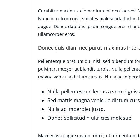
Curabitur maximus elementum mi non laoreet. Viv
Nunc in rutrum nisl, sodales malesuada tortor. I
augue. Donec dapibus ipsum congue eros rhoncus
ullamcorper eros.
Donec quis diam nec purus maximus inter
Pellentesque pretium dui nisl, sed bibendum tort
pulvinar. Integer ut blandit turpis. Nulla pellen
magna vehicula dictum cursus. Nulla ac imperdiet
Nulla pellentesque lectus a sem dignissi
Sed mattis magna vehicula dictum curs
Nulla ac imperdiet justo.
Donec sollicitudin ultricies molestie.
Maecenas congue ipsum tortor, ut fermentum du