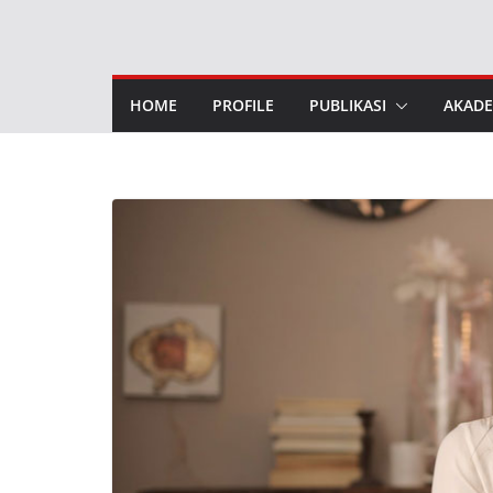
Skip
to
content
HOME
PROFILE
PUBLIKASI
AKADE