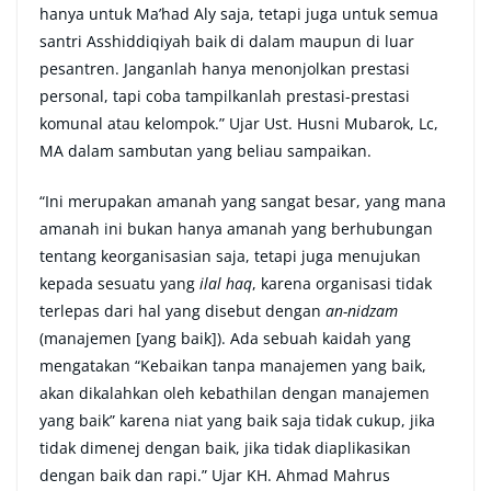
hanya untuk Ma’had Aly saja, tetapi juga untuk semua
santri Asshiddiqiyah baik di dalam maupun di luar
pesantren. Janganlah hanya menonjolkan prestasi
personal, tapi coba tampilkanlah prestasi-prestasi
komunal atau kelompok.” Ujar Ust. Husni Mubarok, Lc,
MA dalam sambutan yang beliau sampaikan.
“Ini merupakan amanah yang sangat besar, yang mana
amanah ini bukan hanya amanah yang berhubungan
tentang keorganisasian saja, tetapi juga menujukan
kepada sesuatu yang
ilal haq
, karena organisasi tidak
terlepas dari hal yang disebut dengan
an-nidzam
(manajemen [yang baik]). Ada sebuah kaidah yang
mengatakan “Kebaikan tanpa manajemen yang baik,
akan dikalahkan oleh kebathilan dengan manajemen
yang baik” karena niat yang baik saja tidak cukup, jika
tidak dimenej dengan baik, jika tidak diaplikasikan
dengan baik dan rapi.” Ujar KH. Ahmad Mahrus