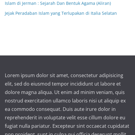
Islam di Jerman : Sejarah Dan Bentuk Agama (Aliran)
Jejak Peradaban Islam yang Terlupakan di Italia Selatan
Lorem ipsum dolor sit amet, consectetur adipisicing
elit, sed do eiusmod tempor incididunt ut labore et
dolore magna aliqua. Ut enim ad minim veniam, quis
nostrud exercitation ullamco laboris nisi ut aliquip ex
ea commodo consequat. Duis aute irure dolor in
reprehenderit in voluptate velit esse cillum dolore eu
fugiat nulla pariatur. Excepteur sint occaecat cupidatat
non proident, sunt in culpa qui officia deserunt mollit