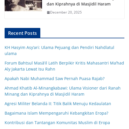
dan Kiprahnya di Masjidil Haram
December 20, 2025
Recent Posts
KH Hasyim Asy’ari: Ulama Pejuang dan Pendiri Nahdlatul
ulama
Forum Bahtsul Masā’il Latih Berpikir Kritis Mahasantri Ma’had
Aly Jakarta Lewat Isu Rahn
Apakah Nabi Muhammad Saw Pernah Puasa Rajab?
Ahmad Khatib Al-Minangkabawi: Ulama Visioner dari Ranah
Minang dan Kiprahnya di Masjidil Haram
Agresi Militer Belanda II: Titik Balik Menuju Kedaulatan
Bagaimana Islam Mempengaruhi Kebangkitan Eropa?
Kontribusi dan Tantangan Komunitas Muslim di Eropa