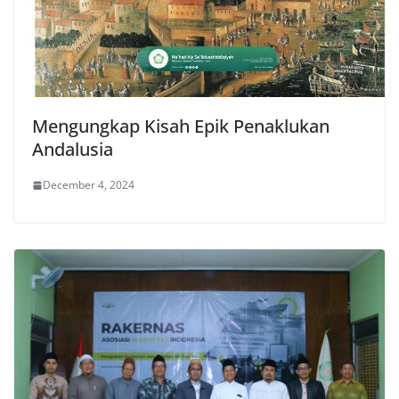
Mengungkap Kisah Epik Penaklukan
Andalusia
December 4, 2024