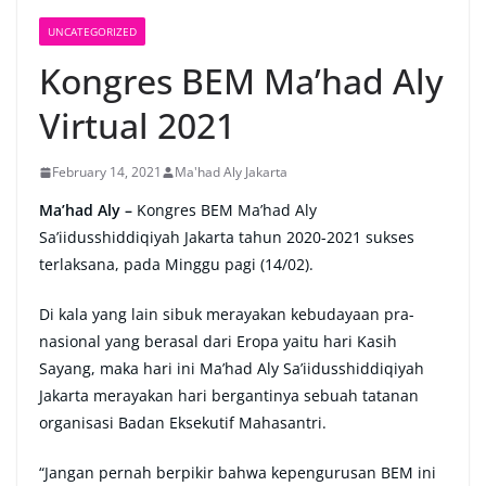
UNCATEGORIZED
Kongres BEM Ma’had Aly
Virtual 2021
February 14, 2021
Ma'had Aly Jakarta
Ma’had Aly –
Kongres BEM Ma’had Aly
Sa’iidusshiddiqiyah Jakarta tahun 2020-2021 sukses
terlaksana, pada Minggu pagi (14/02).
Di kala yang lain sibuk merayakan kebudayaan pra-
nasional yang berasal dari Eropa yaitu hari Kasih
Sayang, maka hari ini Ma’had Aly Sa’iidusshiddiqiyah
Jakarta merayakan hari bergantinya sebuah tatanan
organisasi Badan Eksekutif Mahasantri.
“Jangan pernah berpikir bahwa kepengurusan BEM ini