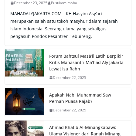
December 23, 2025
Pustikom maha
MAHADALYJAKARTA.COM—KH Hasyim Asy’ari
merupakan salah satu tokoh masyhur dalam sejarah
Islam Indonesia. Seorang ulama yang sekaligus
pengasuh Pondok Pesantren Tebuireng,
Forum Bahtsul Masā’il Latih Berpikir
Kritis Mahasantri Ma’had Aly Jakarta
Lewat Isu Rahn
December 22, 2025
Apakah Nabi Muhammad Saw
Pernah Puasa Rajab?
December 22, 2025
Ahmad Khatib Al-Minangkabawi:
Ulama Visioner dari Ranah Minang