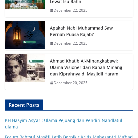
Lewat Isu Rahn
December 22, 2025
Apakah Nabi Muhammad Saw
Pernah Puasa Rajab?
December 22, 2025
Ahmad Khatib Al-Minangkabawi:
Ulama Visioner dari Ranah Minang
dan Kiprahnya di Masjidil Haram
December 20, 2025
Recent Posts
KH Hasyim Asy’ari: Ulama Pejuang dan Pendiri Nahdlatul
ulama
Forum Bahtsul Masā’il Latih Berpikir Kritis Mahasantri Ma’had