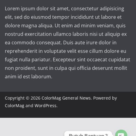
Lorem ipsum dolor sit amet, consectetur adipisicing
elit, sed do eiusmod tempor incididunt ut labore et
dolore magna aliqua. Ut enim ad minim veniam, quis
nostrud exercitation ullamco laboris nisi ut aliquip ex
ea commodo consequat. Duis aute irure dolor in
reprehenderit in voluptate velit esse cillum dolore eu
fugiat nulla pariatur. Excepteur sint occaecat cupidatat
non proident, sunt in culpa qui officia deserunt mollit
anim id est laborum.
Copyright © 2026
ColorMag General News
. Powered by
ColorMag
and
WordPress
.
Butuh Bantuan ?