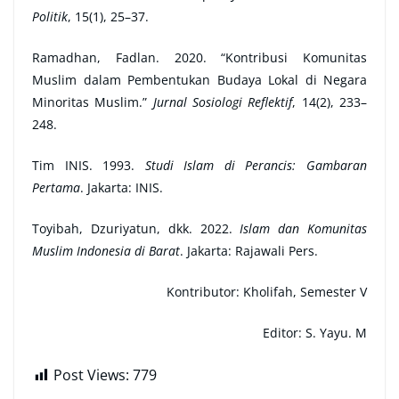
Politik
, 15(1), 25–37.
Ramadhan, Fadlan. 2020. “Kontribusi Komunitas
Muslim dalam Pembentukan Budaya Lokal di Negara
Minoritas Muslim.”
Jurnal Sosiologi Reflektif
, 14(2), 233–
248.
Tim INIS. 1993.
Studi Islam di Perancis: Gambaran
Pertama
. Jakarta: INIS.
Toyibah, Dzuriyatun, dkk. 2022.
Islam dan Komunitas
Muslim Indonesia di Barat
. Jakarta: Rajawali Pers.
Kontributor:
Kholifah, Semester V
Editor: S. Yayu. M
Post Views:
779