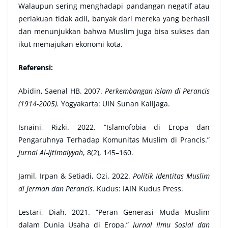
Walaupun sering menghadapi pandangan negatif atau
perlakuan tidak adil, banyak dari mereka yang berhasil
dan menunjukkan bahwa Muslim juga bisa sukses dan
ikut memajukan ekonomi kota.
Referensi:
Abidin, Saenal HB. 2007.
Perkembangan Islam di Perancis
(1914-2005).
Yogyakarta: UIN Sunan Kalijaga.
Isnaini, Rizki. 2022. “Islamofobia di Eropa dan
Pengaruhnya Terhadap Komunitas Muslim di Prancis.”
Jurnal Al-Ijtimaiyyah
, 8(2), 145–160.
Jamil, Irpan & Setiadi, Ozi. 2022.
Politik Identitas Muslim
di Jerman dan Perancis
. Kudus: IAIN Kudus Press.
Lestari, Diah. 2021. “Peran Generasi Muda Muslim
dalam Dunia Usaha di Eropa.”
Jurnal Ilmu Sosial dan