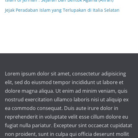
Jejak Peradaban Islam yang Terlupakan di Italia Selatan
Lorem ipsum dolor sit amet, consectetur adipisicing
elit, sed do eiusmod tempor incididunt ut labore et
dolore magna aliqua. Ut enim ad minim veniam, quis
nostrud exercitation ullamco laboris nisi ut aliquip ex
ea commodo consequat. Duis aute irure dolor in
reprehenderit in voluptate velit esse cillum dolore eu
fugiat nulla pariatur. Excepteur sint occaecat cupidatat
non proident, sunt in culpa qui officia deserunt mollit