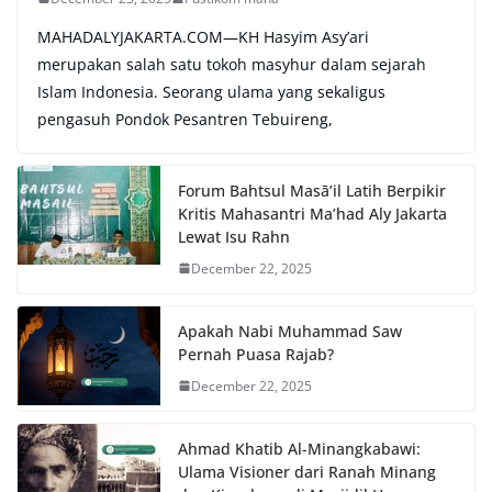
MAHADALYJAKARTA.COM—KH Hasyim Asy’ari
merupakan salah satu tokoh masyhur dalam sejarah
Islam Indonesia. Seorang ulama yang sekaligus
pengasuh Pondok Pesantren Tebuireng,
Forum Bahtsul Masā’il Latih Berpikir
Kritis Mahasantri Ma’had Aly Jakarta
Lewat Isu Rahn
December 22, 2025
Apakah Nabi Muhammad Saw
Pernah Puasa Rajab?
December 22, 2025
Ahmad Khatib Al-Minangkabawi:
Ulama Visioner dari Ranah Minang