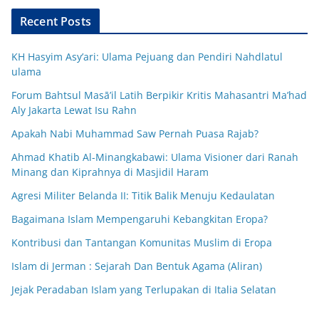
Recent Posts
KH Hasyim Asy’ari: Ulama Pejuang dan Pendiri Nahdlatul
ulama
Forum Bahtsul Masā’il Latih Berpikir Kritis Mahasantri Ma’had
Aly Jakarta Lewat Isu Rahn
Apakah Nabi Muhammad Saw Pernah Puasa Rajab?
Ahmad Khatib Al-Minangkabawi: Ulama Visioner dari Ranah
Minang dan Kiprahnya di Masjidil Haram
Agresi Militer Belanda II: Titik Balik Menuju Kedaulatan
Bagaimana Islam Mempengaruhi Kebangkitan Eropa?
Kontribusi dan Tantangan Komunitas Muslim di Eropa
Islam di Jerman : Sejarah Dan Bentuk Agama (Aliran)
Jejak Peradaban Islam yang Terlupakan di Italia Selatan