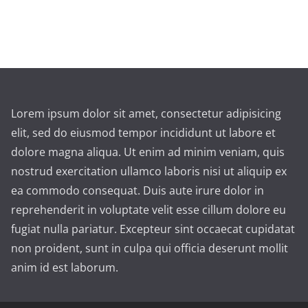
Lorem ipsum dolor sit amet, consectetur adipisicing
elit, sed do eiusmod tempor incididunt ut labore et
dolore magna aliqua. Ut enim ad minim veniam, quis
nostrud exercitation ullamco laboris nisi ut aliquip ex
ea commodo consequat. Duis aute irure dolor in
reprehenderit in voluptate velit esse cillum dolore eu
fugiat nulla pariatur. Excepteur sint occaecat cupidatat
non proident, sunt in culpa qui officia deserunt mollit
anim id est laborum.