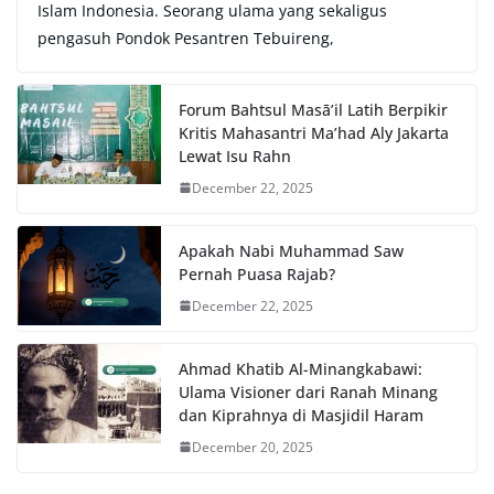
Islam Indonesia. Seorang ulama yang sekaligus
pengasuh Pondok Pesantren Tebuireng,
Forum Bahtsul Masā’il Latih Berpikir
Kritis Mahasantri Ma’had Aly Jakarta
Lewat Isu Rahn
December 22, 2025
Apakah Nabi Muhammad Saw
Pernah Puasa Rajab?
December 22, 2025
Ahmad Khatib Al-Minangkabawi:
Ulama Visioner dari Ranah Minang
dan Kiprahnya di Masjidil Haram
December 20, 2025