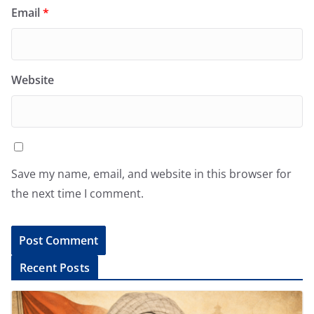
Email
*
Website
Save my name, email, and website in this browser for
the next time I comment.
A
Recent Posts
l
t