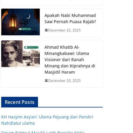
Apakah Nabi Muhammad
Saw Pernah Puasa Rajab?
December 22, 2025
Ahmad Khatib Al-
Minangkabawi: Ulama
Visioner dari Ranah
Minang dan Kiprahnya di
Masjidil Haram
December 20, 2025
Recent Posts
KH Hasyim Asy’ari: Ulama Pejuang dan Pendiri
Nahdlatul ulama
Forum Bahtsul Masā’il Latih Berpikir Kritis