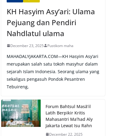
KH Hasyim Asy’ari: Ulama
Pejuang dan Pendiri
Nahdlatul ulama
December 23, 2025
Pustikom maha
MAHADALYJAKARTA.COM—KH Hasyim Asy’ari
merupakan salah satu tokoh masyhur dalam
sejarah Islam Indonesia. Seorang ulama yang
sekaligus pengasuh Pondok Pesantren
Tebuireng,
Forum Bahtsul Masā’il
Latih Berpikir Kritis
Mahasantri Ma’had Aly
Jakarta Lewat Isu Rahn
December 22, 2025