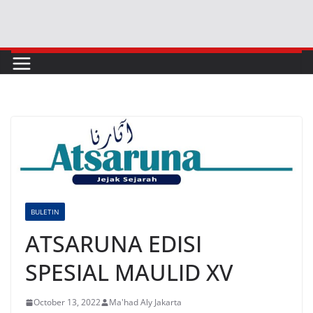
BULETIN
ATSARUNA EDISI
SPESIAL MAULID XV
October 13, 2022
Ma'had Aly Jakarta