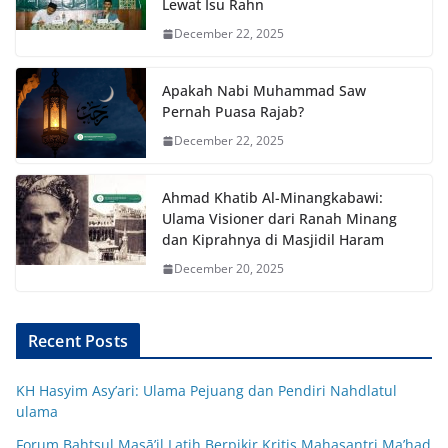
Lewat Isu Rahn
December 22, 2025
Apakah Nabi Muhammad Saw
Pernah Puasa Rajab?
December 22, 2025
Ahmad Khatib Al-Minangkabawi:
Ulama Visioner dari Ranah Minang
dan Kiprahnya di Masjidil Haram
December 20, 2025
Recent Posts
KH Hasyim Asy’ari: Ulama Pejuang dan Pendiri Nahdlatul
ulama
Forum Bahtsul Masā’il Latih Berpikir Kritis Mahasantri Ma’had