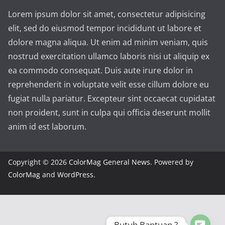
Lorem ipsum dolor sit amet, consectetur adipisicing
elit, sed do eiusmod tempor incididunt ut labore et
dolore magna aliqua. Ut enim ad minim veniam, quis
nostrud exercitation ullamco laboris nisi ut aliquip ex
ea commodo consequat. Duis aute irure dolor in
reprehenderit in voluptate velit esse cillum dolore eu
fugiat nulla pariatur. Excepteur sint occaecat cupidatat
non proident, sunt in culpa qui officia deserunt mollit
anim id est laborum.
Copyright © 2026
ColorMag General News
. Powered by
ColorMag
and
WordPress
.
Butuh Bantuan ?