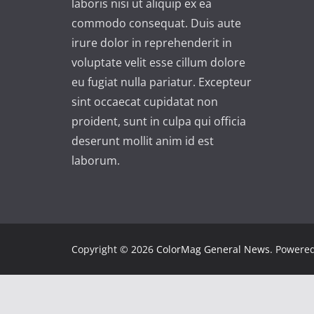
laboris nisi ut aliquip ex ea
commodo consequat. Duis aute
irure dolor in reprehenderit in
voluptate velit esse cillum dolore
eu fugiat nulla pariatur. Excepteur
sint occaecat cupidatat non
proident, sunt in culpa qui officia
deserunt mollit anim id est
laborum.
Copyright © 2026
ColorMag General News
. Powere