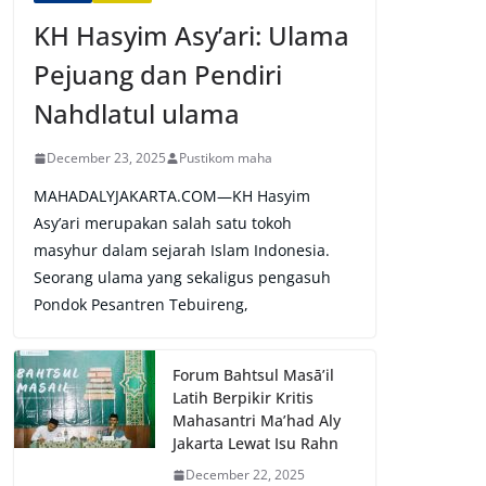
KH Hasyim Asy’ari: Ulama
Pejuang dan Pendiri
Nahdlatul ulama
December 23, 2025
Pustikom maha
MAHADALYJAKARTA.COM—KH Hasyim
Asy’ari merupakan salah satu tokoh
masyhur dalam sejarah Islam Indonesia.
Seorang ulama yang sekaligus pengasuh
Pondok Pesantren Tebuireng,
Forum Bahtsul Masā’il
Latih Berpikir Kritis
Mahasantri Ma’had Aly
Jakarta Lewat Isu Rahn
December 22, 2025