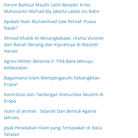
Forum Bahtsul Masā’il Latih Berpikir Kritis
Mahasantri Ma’had Aly Jakarta Lewat Isu Rahn
Apakah Nabi Muhammad Saw Pernah Puasa
Rajab?
Ahmad Khatib Al-Minangkabawi: Ulama Visioner
dari Ranah Minang dan Kiprahnya di Masjidil
Haram
Agresi Militer Belanda II: Titik Balik Menuju
Kedaulatan
Bagaimana Islam Mempengaruhi Kebangkitan
Eropa?
Kontribusi dan Tantangan Komunitas Muslim di
Eropa
Islam di Jerman : Sejarah Dan Bentuk Agama
(Aliran)
Jejak Peradaban Islam yang Terlupakan di Italia
Selatan