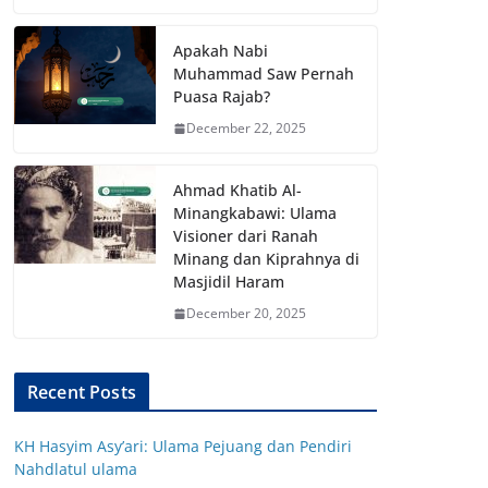
Apakah Nabi
Muhammad Saw Pernah
Puasa Rajab?
December 22, 2025
Ahmad Khatib Al-
Minangkabawi: Ulama
Visioner dari Ranah
Minang dan Kiprahnya di
Masjidil Haram
December 20, 2025
Recent Posts
KH Hasyim Asy’ari: Ulama Pejuang dan Pendiri
Nahdlatul ulama