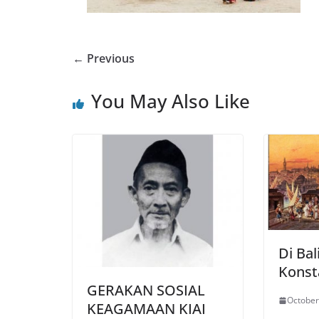
← Previous
You May Also Like
Di Ba
Konst
GERAKAN SOSIAL
October
KEAGAMAAN KIAI