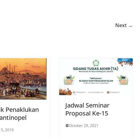
Next →
Jadwal Seminar
lik Penaklukan
Proposal Ke-15
antinopel
October 29, 2021
 5, 2019