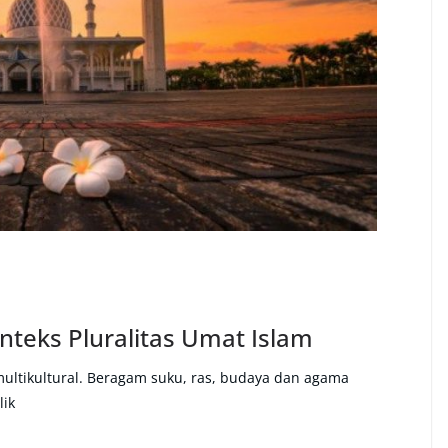
teks Pluralitas Umat Islam
multikultural. Beragam suku, ras, budaya dan agama
lik