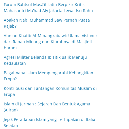
Forum Bahtsul Masā’il Latih Berpikir Kritis
Mahasantri Ma’had Aly Jakarta Lewat Isu Rahn
Apakah Nabi Muhammad Saw Pernah Puasa
Rajab?
Ahmad Khatib Al-Minangkabawi: Ulama Visioner
dari Ranah Minang dan Kiprahnya di Masjidil
Haram
Agresi Militer Belanda II: Titik Balik Menuju
Kedaulatan
Bagaimana Islam Mempengaruhi Kebangkitan
Eropa?
Kontribusi dan Tantangan Komunitas Muslim di
Eropa
Islam di Jerman : Sejarah Dan Bentuk Agama
(Aliran)
Jejak Peradaban Islam yang Terlupakan di Italia
Selatan