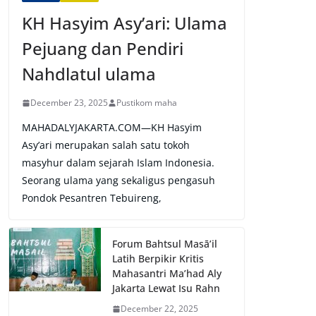
KH Hasyim Asy’ari: Ulama
Pejuang dan Pendiri
Nahdlatul ulama
December 23, 2025
Pustikom maha
MAHADALYJAKARTA.COM—KH Hasyim
Asy’ari merupakan salah satu tokoh
masyhur dalam sejarah Islam Indonesia.
Seorang ulama yang sekaligus pengasuh
Pondok Pesantren Tebuireng,
Forum Bahtsul Masā’il
Latih Berpikir Kritis
Mahasantri Ma’had Aly
Jakarta Lewat Isu Rahn
December 22, 2025