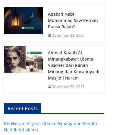
Apakah Nabi
Muhammad Saw Pernah
Puasa Rajab?
December 22, 2025
Ahmad Khatib Al-
Minangkabawi: Ulama
Visioner dari Ranah
Minang dan Kiprahnya di
Masjidil Haram
December 20, 2025
Recent Posts
KH Hasyim Asy’ari: Ulama Pejuang dan Pendiri
Nahdlatul ulama