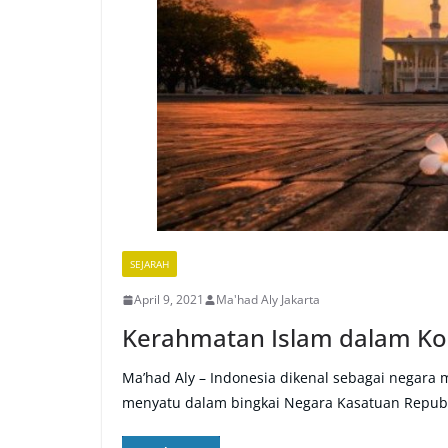
SEJARAH
April 9, 2021
Ma'had Aly Jakarta
Kerahmatan Islam dalam Kon
Ma’had Aly – Indonesia dikenal sebagai negara 
menyatu dalam bingkai Negara Kasatuan Repub