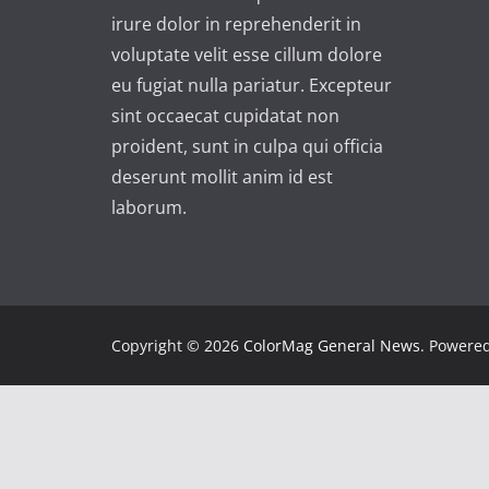
irure dolor in reprehenderit in
voluptate velit esse cillum dolore
eu fugiat nulla pariatur. Excepteur
sint occaecat cupidatat non
proident, sunt in culpa qui officia
deserunt mollit anim id est
laborum.
Copyright © 2026
ColorMag General News
. Powere