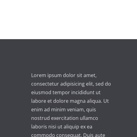
Lorem ipsum dolor sit amet,
consectetur adipisicing elit, sed do
eiusmod tempor incididunt ut
labore et dolore magna aliqua. Ut
enim ad minim veniam, quis
nostrud exercitation ullamco
laboris nisi ut aliquip ex ea
commodo consequat. Duis aute