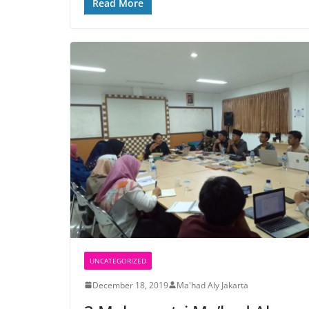
Read More
UNCATEGORIZED
December 18, 2019
Ma'had Aly Jakarta