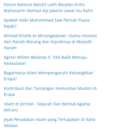
Forum Bahtsul Masā’il Latih Berpikir Kritis
Mahasantri Ma’had Aly Jakarta Lewat Isu Rahn
Apakah Nabi Muhammad Saw Pernah Puasa
Rajab?
Ahmad Khatib Al-Minangkabawi: Ulama Visioner
dari Ranah Minang dan Kiprahnya di Masjidil
Haram
Agresi Militer Belanda II: Titik Balik Menuju
Kedaulatan
Bagaimana Islam Mempengaruhi Kebangkitan
Eropa?
Kontribusi dan Tantangan Komunitas Muslim di
Eropa
Islam di Jerman : Sejarah Dan Bentuk Agama
(Aliran)
Jejak Peradaban Islam yang Terlupakan di Italia
Selatan