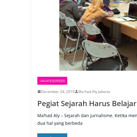
UNCATEGORIZED
December 24, 2019
Ma'had Aly Jakarta
Pegiat Sejarah Harus Belajar
Ma’had Aly – Sejarah dan jurnalisme. Ketika men
dua hal yang berbeda