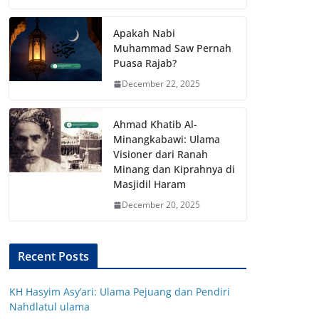
Apakah Nabi
Muhammad Saw Pernah
Puasa Rajab?
December 22, 2025
Ahmad Khatib Al-
Minangkabawi: Ulama
Visioner dari Ranah
Minang dan Kiprahnya di
Masjidil Haram
December 20, 2025
Recent Posts
KH Hasyim Asy’ari: Ulama Pejuang dan Pendiri
Nahdlatul ulama