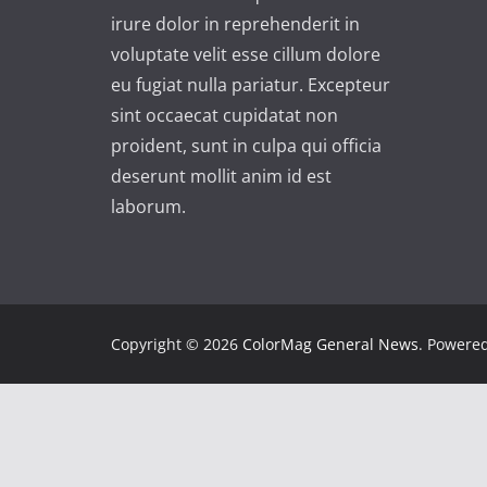
irure dolor in reprehenderit in
voluptate velit esse cillum dolore
eu fugiat nulla pariatur. Excepteur
sint occaecat cupidatat non
proident, sunt in culpa qui officia
deserunt mollit anim id est
laborum.
Copyright © 2026
ColorMag General News
. Powere