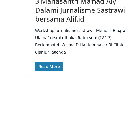
3 Mahasantri Ma’had Aly
Dalami Jurnalisme Sastrawi
bersama Alif.id
Workshop jurnalisme sastrawi “Menulis Biografi
Ulama” resmi dibuka, Rabu sore (18/12).
Bertempat di Wisma Diklat Kemnaker RI Ciloto
Cianjur, agenda
Read More