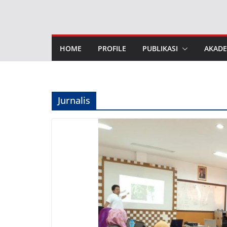
Skip
to
content
HOME
PROFILE
PUBLIKASI
AKADE
Jurnalis