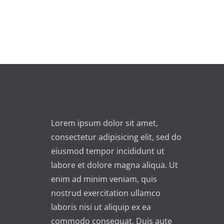
Lorem ipsum dolor sit amet,
consectetur adipisicing elit, sed do
eiusmod tempor incididunt ut
labore et dolore magna aliqua. Ut
enim ad minim veniam, quis
nostrud exercitation ullamco
laboris nisi ut aliquip ex ea
commodo consequat. Duis aute