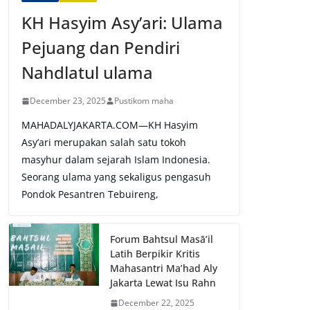
KH Hasyim Asy’ari: Ulama
Pejuang dan Pendiri
Nahdlatul ulama
December 23, 2025
Pustikom maha
MAHADALYJAKARTA.COM—KH Hasyim
Asy’ari merupakan salah satu tokoh
masyhur dalam sejarah Islam Indonesia.
Seorang ulama yang sekaligus pengasuh
Pondok Pesantren Tebuireng,
Forum Bahtsul Masā’il
Latih Berpikir Kritis
Mahasantri Ma’had Aly
Jakarta Lewat Isu Rahn
December 22, 2025